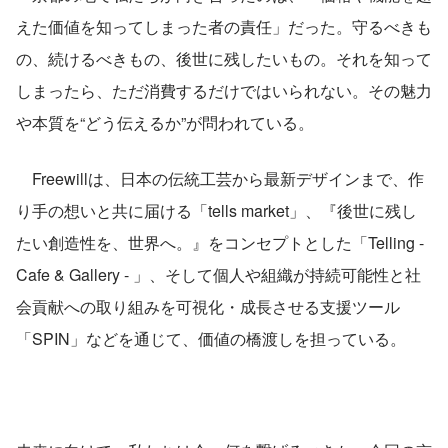
えた価値を知ってしまった者の責任」だった。守るべきも
の、続けるべきもの、後世に残したいもの。それを知って
しまったら、ただ消費するだけではいられない。その魅力
や本質を“どう伝えるか”が問われている。
　Freewillは、日本の伝統工芸から最新デザインまで、作
り手の想いと共に届ける「tells market」、『後世に残し
たい創造性を、世界へ。』をコンセプトとした「Telling - 
Cafe & Gallery - 」、そして個人や組織が持続可能性と社
会貢献への取り組みを可視化・成長させる支援ツール
「SPIN」などを通じて、価値の橋渡しを担っている。