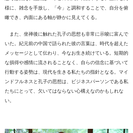
様に、雑念を手放し、「今」と調和することで、自分を俯
瞰でき、内面にある軸が静かに見えてくる。
　また、坐禅後に触れた孔子の思想も非常に示唆に富んで
いた。紀元前の中国で語られた彼の言葉は、時代を超えた
メッセージとして伝わり、今なお生き続けている。短期的
な損得や感情に流されることなく、自らの信念に基づいて
行動する姿勢は、現代を生きる私たちの指針となる。マイ
ンドフルネスと孔子の思想は、ビジネスパーソンである私
たちにとって、欠いてはならない心構えなのかもしれな
い。