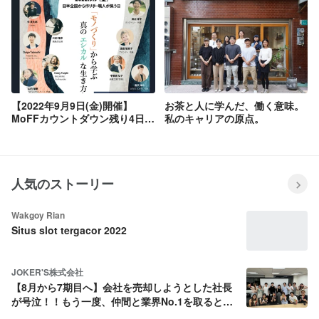
【2022年9月9日(金)開催】
お茶と人に学んだ、働く意味。
MoFFカウントダウン残り4日！
私のキャリアの原点。
トークセッション2紹介
人気のストーリー
Wakgoy Rian
Situs slot tergacor 2022
JOKER'S株式会社
【8月から7期目へ】会社を売却しようとした社長
が号泣！！もう一度、仲間と業界No.1を取ると決
めた話