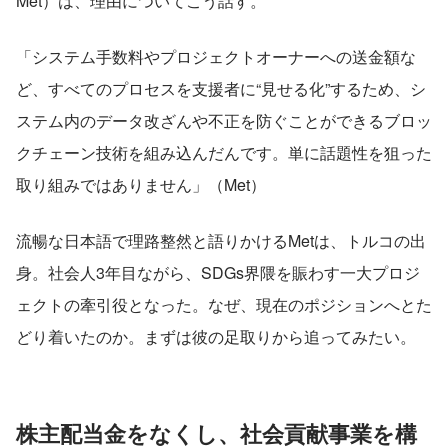
Met）は、理由についてこう話す。
「システム手数料やプロジェクトオーナーへの送金額な
ど、すべてのプロセスを支援者に“見せる化”するため、シ
ステム内のデータ改ざんや不正を防ぐことができるブロッ
クチェーン技術を組み込んだんです。単に話題性を狙った
取り組みではありません」（Met）
流暢な日本語で理路整然と語りかけるMetは、トルコの出
身。社会人3年目ながら、SDGs界隈を賑わす一大プロジ
ェクトの牽引役となった。なぜ、現在のポジションへとた
どり着いたのか。まずは彼の足取りから追ってみたい。
株主配当金をなくし、社会貢献事業を構