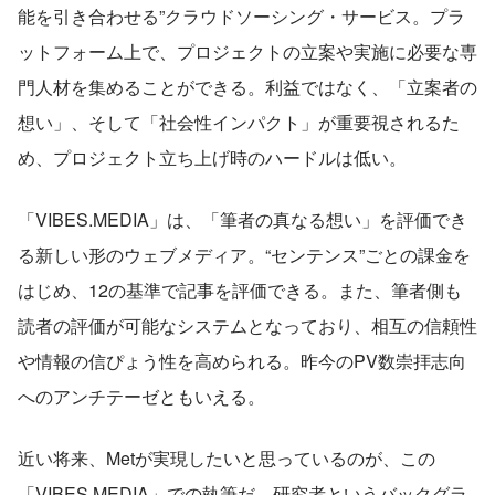
能を引き合わせる”クラウドソーシング・サービス。プラ
ットフォーム上で、プロジェクトの立案や実施に必要な専
門人材を集めることができる。利益ではなく、「立案者の
想い」、そして「社会性インパクト」が重要視されるた
め、プロジェクト立ち上げ時のハードルは低い。
「VIBES.MEDIA」は、「筆者の真なる想い」を評価でき
る新しい形のウェブメディア。“センテンス”ごとの課金を
はじめ、12の基準で記事を評価できる。また、筆者側も
読者の評価が可能なシステムとなっており、相互の信頼性
や情報の信ぴょう性を高められる。昨今のPV数崇拝志向
へのアンチテーゼともいえる。
近い将来、Metが実現したいと思っているのが、この
「VIBES.MEDIA」での執筆だ。研究者というバックグラ