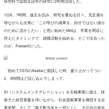
研究科で認知言語学の研究に2年間没頭した。
1日6、7時間、論文を読み、研究を重ねる日々。充足感を
得ながらも次第に「この学びの成果を、自分ではない誰か
のために活かしたい」と思い始めたMetは、卒業を間近に
控えたタイミングで、就職活動を始める。そこで出合った
のが、Freewillだった。
「初めてCEOのAsabaと面談した時、盛り上がってつい
2、3時間ほど話し込んでしまって。
SI（システムインテグレーション）を主軸事業に据え、技
術力と経営基盤を培いながら、社会貢献事業を構想する企
業姿勢、そして『株主配当金を一切なくし、その分の資金