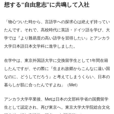
想する“自由意志”に共鳴して入社
「物心ついた時から、言語学への探求心は絶えず持ってい
たんです。それで、高校時代に英語・ドイツ語を学び、大
学では『より難易度の高い語学を習得したい』とアンカラ
大学日本語日本文学科に進学しました。
在学中は、東京外国語大学に交換留学生として1年間在籍
したんですが、その際に『生まれ故郷からこんなに遠い国
なのに、どうしてだろう』と考えてしまうくらい、日本の
暮らしが肌に合ったんですよね」（Met）
アンカラ大学卒業後、Metは日本の文部科学省の国費留学
生として認定され、再び東京へ。東京大学大学院総合文化