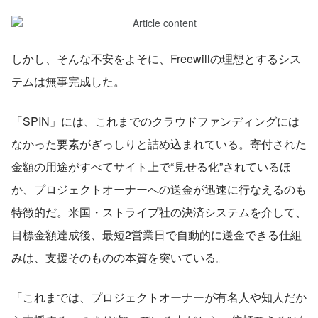
しかし、そんな不安をよそに、Freewillの理想とするシス
テムは無事完成した。
「SPIN」には、これまでのクラウドファンディングには
なかった要素がぎっしりと詰め込まれている。寄付された
金額の用途がすべてサイト上で“見せる化”されているほ
か、プロジェクトオーナーへの送金が迅速に行なえるのも
特徴的だ。米国・ストライプ社の決済システムを介して、
目標金額達成後、最短2営業日で自動的に送金できる仕組
みは、支援そのものの本質を突いている。
「これまでは、プロジェクトオーナーが有名人や知人だか