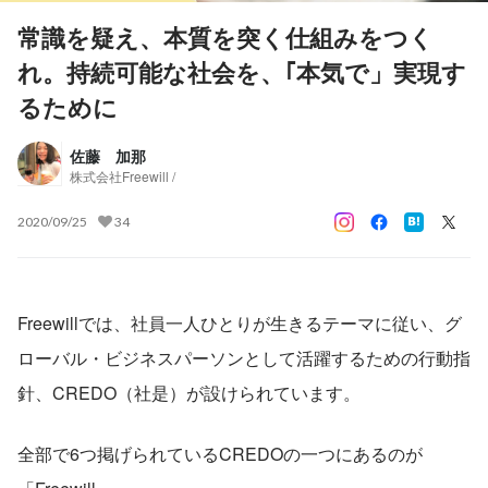
常識を疑え、本質を突く仕組みをつく
れ。持続可能な社会を、｢本気で」実現す
るために
佐藤 加那
株式会社Freewill /
2020/09/25
34
Freewillでは、社員一人ひとりが生きるテーマに従い、グ
ローバル・ビジネスパーソンとして活躍するための行動指
針、CREDO（社是）が設けられています。
全部で6つ掲げられているCREDOの一つにあるのが