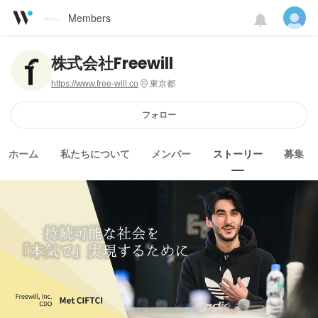
Members
株式会社Freewill
https://www.free-will.co
東京都
フォロー
ホーム
私たちについて
メンバー
ストーリー
募集