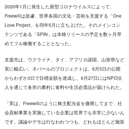
2020年1月に発生した新型コロナウイルスによって、
Freewillは急遽、世界各国の文化・芸術を支援する「One 
Love Project」を同年5月に立ち上げた。そのメインコン
テンツである「SPIN」は本格リリースの予定を数ヶ月早
めてフル稼働することとなった。 
支援先は、ウクライナ、タイ、アフリカ諸国、山形県など
実に幅広い。ネパールのプロジェクトは、6月5日の公開
からわずか3日で目標金額を達成し、6月27日にはNPO法
人を通じて各所の農村に食料や生活必需品が届けられた。
「実は、Freewillのように株主配当金を撤廃してまで、社
会貢献事業を実施している企業は世界でも非常に少ないん
です。議論やデモは行なわれつつも、どれもほとんど施策