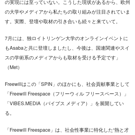
の実現には至っていない。こうした現状があるから、欧州
の大学やメディアから私たちの取り組みが注目されていま
す。実際、登壇や取材の引き合いも続々と来ていて。
7月には、独ロイトリンゲン大学のオンラインイベントに
もAsabaと共に登壇しましたし、今後は、国連関連やスイ
スの学術系のメディアからも取材を受ける予定です」
（Met）
Freewillはこの「SPIN」のほかにも、社会貢献事業として
「Freewill Freespace（フリーウィル フリースペース）」
「VIBES.MEDIA（バイブス メディア）」を展開してい
る。
「Freewill Freespace」は、社会性事業に特化した“熱と才