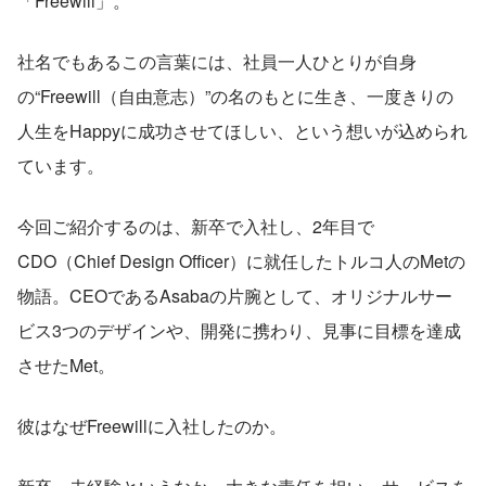
「Freewill」。
社名でもあるこの言葉には、社員一人ひとりが自身
の“Freewill（自由意志）”の名のもとに生き、一度きりの
人生をHappyに成功させてほしい、という想いが込められ
ています。
今回ご紹介するのは、新卒で入社し、2年目で
CDO（Chief Design Officer）に就任したトルコ人のMetの
物語。CEOであるAsabaの片腕として、オリジナルサー
ビス3つのデザインや、開発に携わり、見事に目標を達成
させたMet。
彼はなぜFreewillに入社したのか。