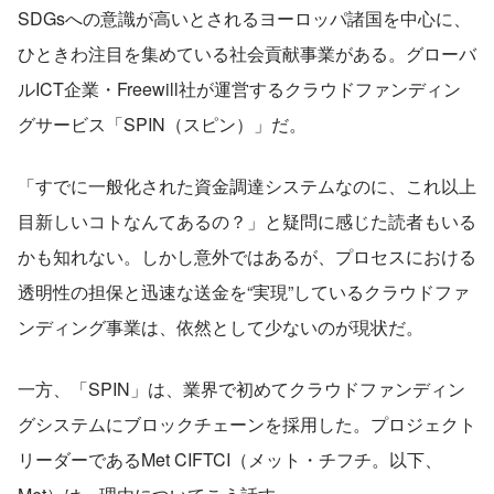
SDGsへの意識が高いとされるヨーロッパ諸国を中心に、
ひときわ注目を集めている社会貢献事業がある。グローバ
ルICT企業・Freewill社が運営するクラウドファンディン
グサービス「SPIN（スピン）」だ。
「すでに一般化された資金調達システムなのに、これ以上
目新しいコトなんてあるの？」と疑問に感じた読者もいる
かも知れない。しかし意外ではあるが、プロセスにおける
透明性の担保と迅速な送金を“実現”しているクラウドファ
ンディング事業は、依然として少ないのが現状だ。
一方、「SPIN」は、業界で初めてクラウドファンディン
グシステムにブロックチェーンを採用した。プロジェクト
リーダーであるMet CIFTCI（メット・チフチ。以下、