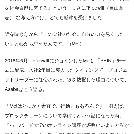
を社会貢献に充てる』という、まさに“Freewill（自由意
志）”な考え方には、とても感銘を受けました。
話を聞きながら『この会社のために自分の力を尽くした
い』と心から思えたんです」（Met）
2018年6月、FreewillにジョインしたMetは「SPIN」チー
ムに配属。入社2年目に突入したタイミングで、プロジェ
クトリーダーに任命された。彼を抜擢した理由について、
Asabaはこう語る。
「Metはとにかく素直で、行動力もあるんです。例えば、
ブロックチェーンについて学ぼうという話になった時。
『ハーバード大学のオンライン講座が評判いいよ』と私が