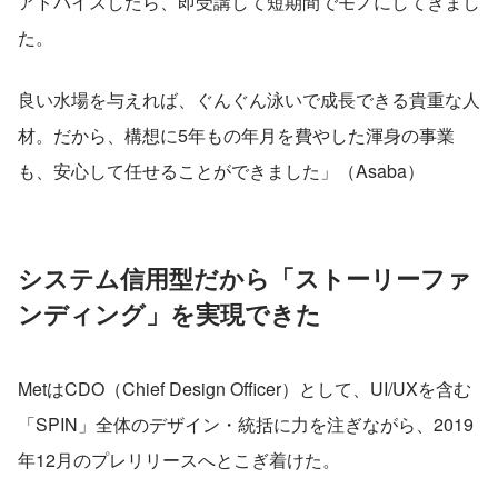
アドバイスしたら、即受講して短期間でモノにしてきまし
た。
良い水場を与えれば、ぐんぐん泳いで成長できる貴重な人
材。だから、構想に5年もの年月を費やした渾身の事業
も、安心して任せることができました」（Asaba）
システム信用型だから「ストーリーファ
ンディング」を実現できた
MetはCDO（Chief Design Officer）として、UI/UXを含む
「SPIN」全体のデザイン・統括に力を注ぎながら、2019
年12月のプレリリースへとこぎ着けた。