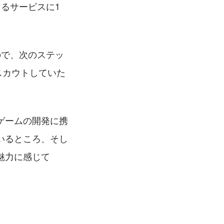
るサービスに1
ので、次のステッ
スカウトしていた
ゲームの開発に携
いるところ、そし
魅⼒に感じて