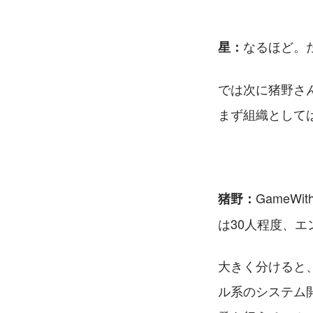
なるほど。た
星：
では次に猪野さ
まず組織として
Game
猪野：
は30⼈程度、エ
⼤きく分けると
ル系のシステム