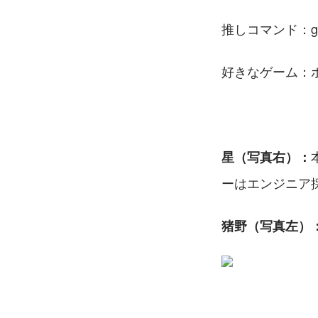
推しコマンド：grep
好きなゲーム：ポケ
星（写真右）：
ーはエンジニア
猪野（写真左）