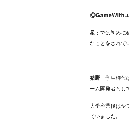
◎GameWit
では初めに猪
星：
なことをされて
学⽣時代
猪野：
ーム開発者とし
大学卒業後はヤフ
ていました。