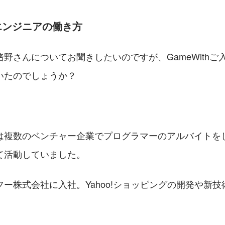
hエンジニアの働き方
野さんについてお聞きしたいのですが、GameWithご
いたのでしょうか？
は複数のベンチャー企業でプログラマーのアルバイトを
て活動していました。
ー株式会社に⼊社。Yahoo!ショッピングの開発や新