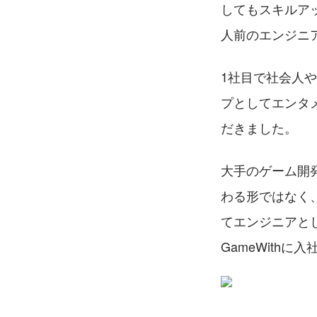
してもスキルア
⼈前のエンジニ
1社目で社会人
プとしてエンタメ
だきました。
⼤⼿のゲーム開
わる形ではなく
てエンジニアと
GameWithに