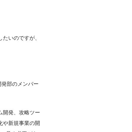
！
したいのですが、
開発部のメンバー
ム開発、攻略ツー
化や新規事業の開