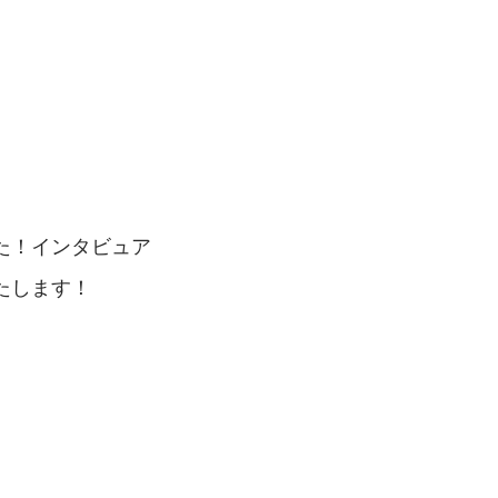
た！インタビュア
たします！