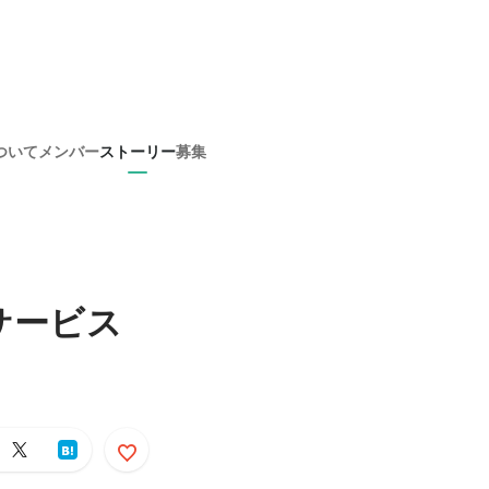
ついて
メンバー
ストーリー
募集
サービス