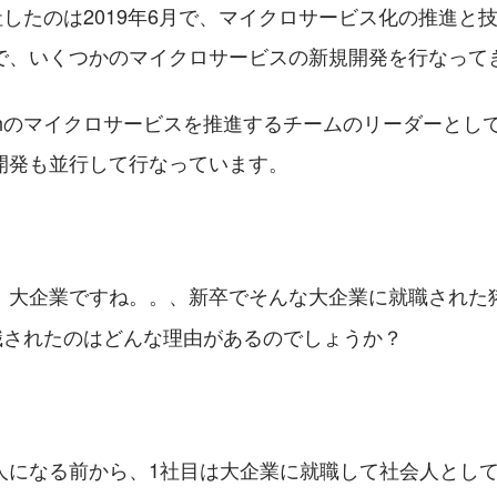
へ⼊社したのは2019年6⽉で、マイクロサービス化の推進
で、いくつかのマイクロサービスの新規開発を⾏なって
ithのマイクロサービスを推進するチームのリーダーとし
開発も並⾏して⾏なっています。
！大企業ですね。。、新卒でそんな大企業に就職された
に転職されたのはどんな理由があるのでしょうか？
⼈になる前から、1社⽬は⼤企業に就職して社会⼈とし