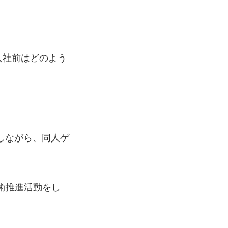
入社前はどのよう
しながら、同⼈ゲ
技術推進活動をし