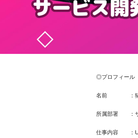
◎プロフィール
名前　　　　：猪
所属部署　　：
仕事内容　　：U