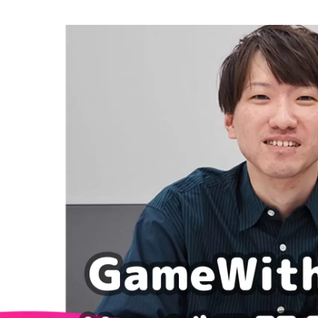
遠藤 千佳子
株式会社GameWith / 広報