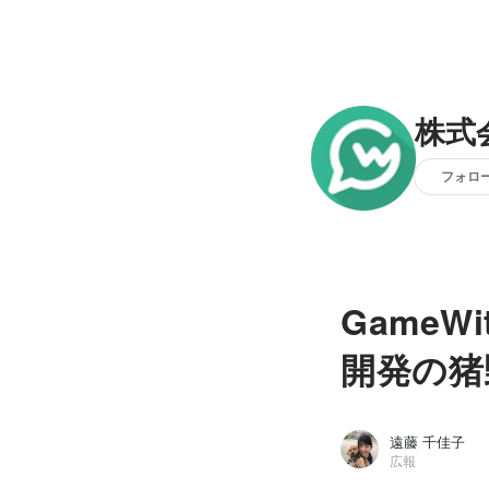
株式会
フォロ
Game
開発の猪
遠藤 千佳子
広報