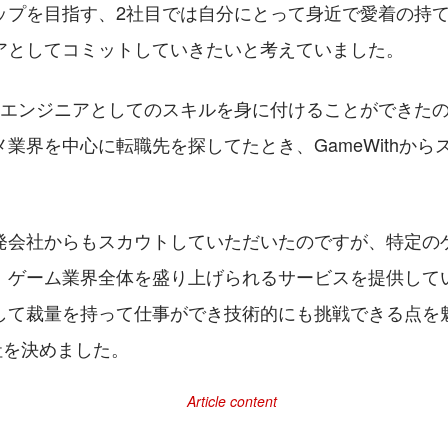
ップを⽬指す、2社⽬では⾃分にとって⾝近で愛着の持て
アとしてコミットしていきたいと考えていました。
やエンジニアとしてのスキルを身に付けることができた
業界を中⼼に転職先を探してたとき、GameWithから
発会社からもスカウトしていただいたのですが、特定の
、ゲーム業界全体を盛り上げられるサービスを提供して
して裁量を持って仕事ができ技術的にも挑戦できる点を
⼊社を決めました。