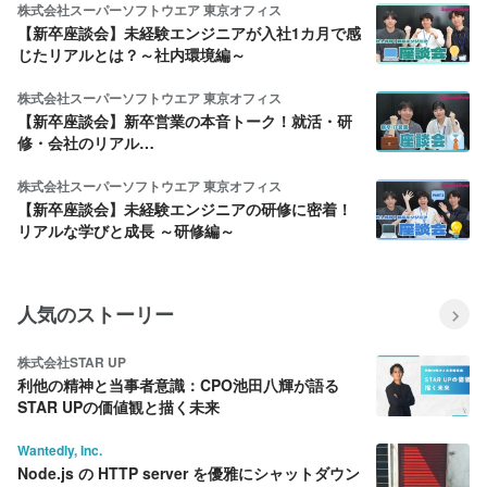
株式会社スーパーソフトウエア 東京オフィス
【新卒座談会】未経験エンジニアが入社1カ月で感
じたリアルとは？～社内環境編～
株式会社スーパーソフトウエア 東京オフィス
【新卒座談会】新卒営業の本音トーク！就活・研
修・会社のリアル…
株式会社スーパーソフトウエア 東京オフィス
【新卒座談会】未経験エンジニアの研修に密着！
リアルな学びと成長 ～研修編～
人気のストーリー
株式会社STAR UP
利他の精神と当事者意識：CPO池田八輝が語る
STAR UPの価値観と描く未来
Wantedly, Inc.
Node.js の HTTP server を優雅にシャットダウン