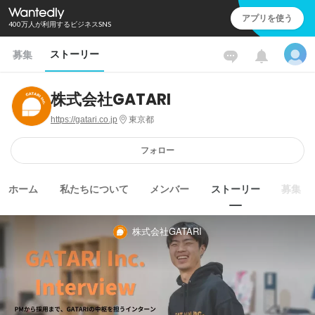
アプリを使う
400万人が利用するビジネスSNS
ストーリー
募集
株式会社GATARI
https://gatari.co.jp
東京都
フォロー
ホーム
私たちについて
メンバー
ストーリー
募集
株式会社GATARI