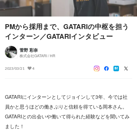
PMから採用まで、GATARIの中枢を担う
インターン／GATARIインタビュー
菅野 彩奈
株式会社GATARI / HR
2023/03/21
4
GATARIにインターンとしてジョインして3年、今では社
員かと思うほどの働きぶりと信頼を得ている岡本さん。
GATARIとの出会いや働いて得られた経験などを聞いてみ
ました！