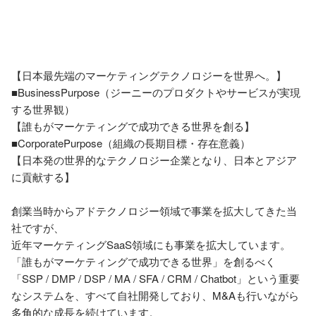
【日本最先端のマーケティングテクノロジーを世界へ。】

■BusinessPurpose（ジーニーのプロダクトやサービスが実現
する世界観）

【誰もがマーケティングで成功できる世界を創る】

■CorporatePurpose（組織の長期目標・存在意義）

【日本発の世界的なテクノロジー企業となり、日本とアジア
に貢献する】

創業当時からアドテクノロジー領域で事業を拡大してきた当
社ですが、

近年マーケティングSaaS領域にも事業を拡大しています。

「誰もがマーケティングで成功できる世界」を創るべく
「SSP / DMP / DSP / MA / SFA / CRM / Chatbot」という重要
なシステムを、すべて自社開発しており、M&Aも行いながら
多角的な成長を続けています。
