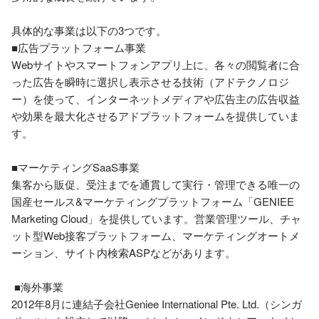
具体的な事業は以下の3つです。

■広告プラットフォーム事業

Webサイトやスマートフォンアプリ上に、各々の閲覧者に合
った広告を瞬時に選択し表示させる技術（アドテクノロジ
ー）を使って、インターネットメディアや広告主の広告収益
や効果を最大化させるアドプラットフォームを提供していま
す。

■マーケティングSaaS事業

集客から販促、受注までを通貫して実行・管理できる唯一の
国産セールス&マーケティングプラットフォーム「GENIEE 
Marketing Cloud」を提供しています。営業管理ツール、チャ
ット型Web接客プラットフォーム、マーケティングオートメ
ーション、サイト内検索ASPなどがあります。

 ■海外事業

2012年8月に連結子会社Geniee International Pte. Ltd.（シンガ