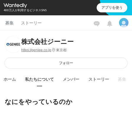
アプリを使う
400万人が利用するビジネスSNS
募集
ストーリー
株式会社ジーニー
https://geniee.co.jp
東京都
フォロー
ホーム
私たちについて
メンバー
ストーリー
募集
なにをやっているのか