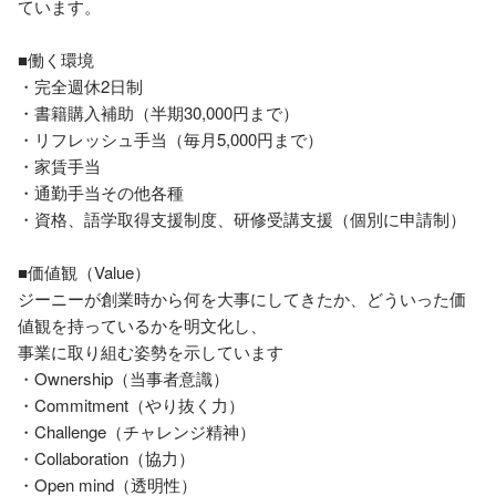
ています。

■働く環境

・完全週休2日制

・書籍購入補助（半期30,000円まで）

・リフレッシュ手当（毎月5,000円まで）

・家賃手当

・通勤手当その他各種

・資格、語学取得支援制度、研修受講支援（個別に申請制）

■価値観（Value）

ジーニーが創業時から何を大事にしてきたか、どういった価
値観を持っているかを明文化し、

事業に取り組む姿勢を示しています

・Ownership（当事者意識）

・Commitment（やり抜く力）

・Challenge（チャレンジ精神）

・Collaboration（協力）

・Open mind（透明性）
