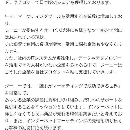
ドテクノロジーで日本No.1シェアを獲得しております。

年々、マーケティングツールを活用する企業数は増加してお
り、

ジーニーが提供するサービス以外にも様々なツールが世間に
はあふれている現状。

その影響で運用の負担が増大、活用に悩む企業も少なくあり
ません。

また、社内のITシステムが複雑化し、データやテクノロジー
を活用できる人材が少ない企業も多々ある中で、ジーニーは
こうした企業を自社プロダクトを軸に支援していきます。

ジーニーでは、「誰もがマーケティングで成功できる世界」
を目指して、

あらゆる企業の課題に真摯に取り組み、成功へのサポートを
提供することをミッションとしています。インターネットに
詳しくなくても良い商品が売れる時代を築きたいと考えてお
り、また、インターネットマーケティングの先端を切り拓く
お客様の期待に応え続けます。