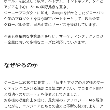
ポール）を設立して以降、ベトナム、インドネシア、タイと
アジアを中心に５つの国際拠点を置き、

ジーニープロダクトに加え、Googleを始めとしたグローバル
企業のプロダクトを扱う認定パートナーとして、現地企業、
グローバル企業、日系企業にサービスを提供しています。

今後も多角的な事業展開を行い、マーケティングテクノロジ
ー全般において多様なニーズに対応していきます。
なぜやるのか
ジーニーは2010年に創業し、「日本とアジアのお客様のマー
ケティングにおける課題に真摯に向き合い、プロダクト開発
と成功へのサポート」を使命としてきました。

お客様の収益向上を信じ、最先端のテクノロジー・AIを駆使
しながら、エンジニアたちとの協力と不断の努力により、ア