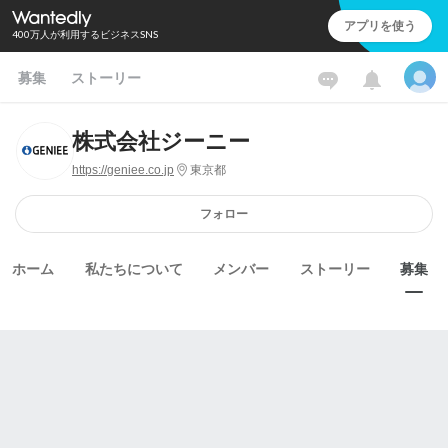
アプリを使う
400万人が利用するビジネスSNS
募集
ストーリー
株式会社ジーニー
https://geniee.co.jp
東京都
フォロー
ホーム
私たちについて
メンバー
ストーリー
募集