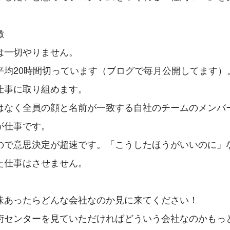
徴
は一切やりません。
平均20時間切っています（ブログで毎月公開してます）
仕事に取り組めます。
はなく全員の顔と名前が一致する自社のチームのメンバ
が仕事です。
ので意思決定が超速です。「こうしたほうがいいのに」
た仕事はさせません。
味あったらどんな会社なのか見に来てください！
術センターを見ていただければどういう会社なのかもっ