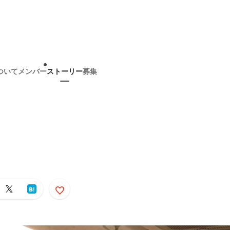
ついて
メンバー
ストーリー
募集