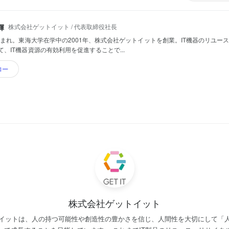
株式会社ゲットイット / 代表取締役社長
輝
年生まれ。東海大学在学中の2001年、株式会社ゲットイットを創業。IT機器のリユー
て、IT機器資源の有効利用を促進することで...
ロー
株式会社ゲットイット
イットは、人の持つ可能性や創造性の豊かさを信じ、人間性を大切にして「