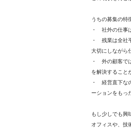
うちの募集の特
・　社外の仕事
・　残業は全社
大切にしながら
・　外の顧客で
を解決すること
・　経営直下な
ーションをもっ
もし少しでも興
オフィスや、技