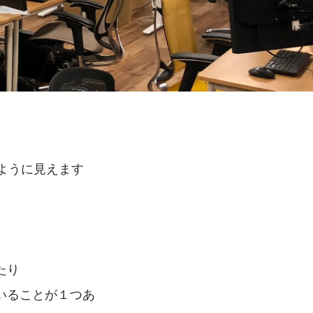
ように見えます
たり
いることが１つあ