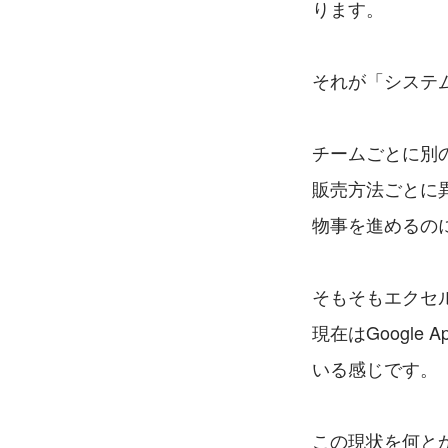
ります。
それが「システ
チームごとに別
販売方法ごとに
物事を進めるの
そもそもエクセルで
現在はGoogle
いる感じです。