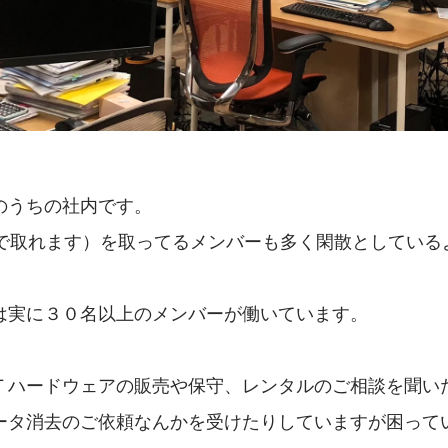
のうちの社内です。
月で取れます）を取ってるメンバーも多く閑散としている
は実に３０名以上のメンバーが働いています。
Ｔハードウェアの販売や保守、レンタルのご相談を聞い
ータ消去のご依頼なんかを受けたりしていますが困って