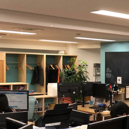
廣田 優輝
株式会社ゲットイット / 代表取締役社長