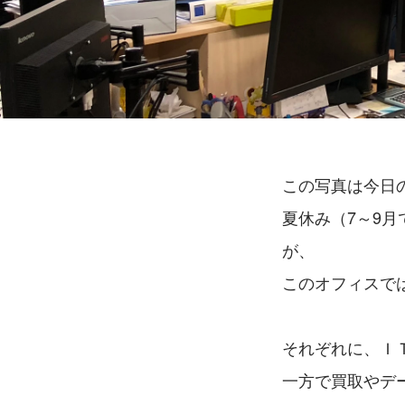
この写真は今日
夏休み（7～9
が、
このオフィスで
それぞれに、Ｉ
一方で買取やデ