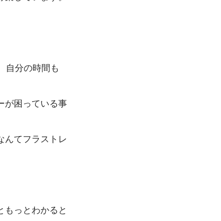
。自分の時間も
ーが困っている事
なんてフラストレ
ともっとわかると