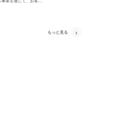
を得て、新たな課題解決
を通じてサステナブルな
もっと見る