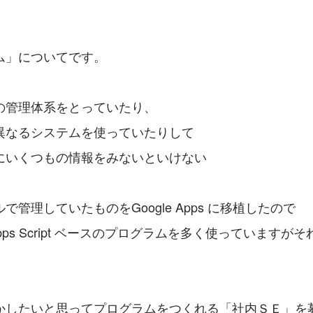
ム」についてです。
の管理体系をとっていたり、
異なるシステムを使っていたりして
にいくつもの情報をみないといけない
管理していたものをGoogle Apps に移植したので
 Apps Script ベースのプログラムを多く使っています