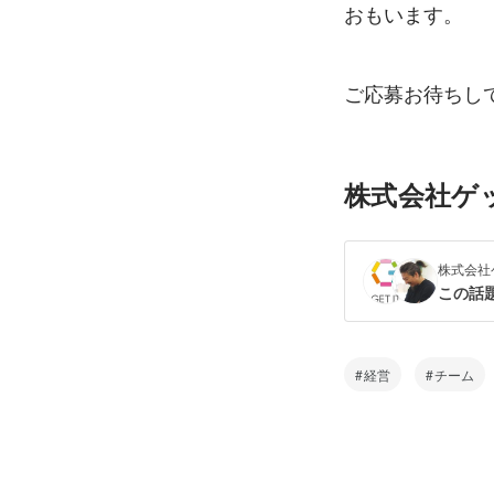
おもいます。
ご応募お待ちし
株式会社ゲ
株式会社
この話
経営
チーム