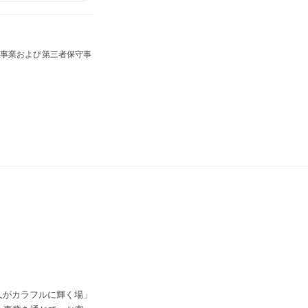
ス事業および第三者保守事
人がカラフルに輝く場」