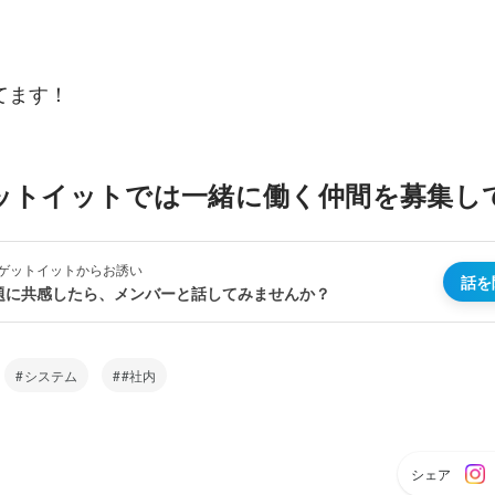
てます！
ットイットでは一緒に働く仲間を募集し
ゲットイットからお誘い
話を
題に共感したら、メンバーと話してみませんか？
システム
#社内
シェア