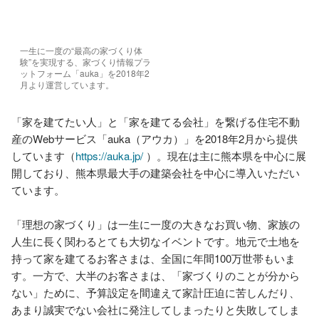
一生に一度の“最高の家づくり体
験”を実現する、家づくり情報プラ
ットフォーム「auka」を2018年2
月より運営しています。
「家を建てたい人」と「家を建てる会社」を繋げる住宅不動
産のWebサービス「auka（アウカ）」を2018年2月から提供
しています（
https://auka.jp/
 ）。現在は主に熊本県を中心に展
開しており、熊本県最大手の建築会社を中心に導入いただい
ています。

「理想の家づくり」は一生に一度の大きなお買い物、家族の
人生に長く関わるとても大切なイベントです。地元で土地を
持って家を建てるお客さまは、全国に年間100万世帯もいま
す。一方で、大半のお客さまは、「家づくりのことが分から
ない」ために、予算設定を間違えて家計圧迫に苦しんだり、
あまり誠実でない会社に発注してしまったりと失敗してしま