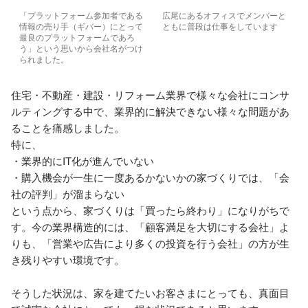
「プラットフォーム参加者である
広尾にあるオフィスでメンバーと
情報の売り手（ギバー）にとって
ともに普段は仕事をしています
最良のプラットフォームであろ
う」という思いから会社名がつけ
られました。
住宅・不動産・建設・リフォーム業界で様々な会社にコンサ
ルティングする中で、業界的に解決できない様々な問題があ
ることを痛感しました。

特に、

・業界的にIT化が進んでいない

・購入機会が一生に一度あるかないかの家づくりでは、「会
社の評判」が溜まらない

という点から、家づくりは「買ったら終わり」になりがちで
す。今の業界構造的には、「顧客満足を大切にする会社」よ
りも、「営業や広告により多くの投資を行う会社」の方が生
き残りやすい環境です。

そうした状況は、家を建てたいお客さまにとっても、真面目