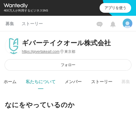
アプリを使う
400万人が利用するビジネスSNS
募集
ストーリー
ギバーテイクオール株式会社
https://givertakeall.com
東京都
フォロー
ホーム
私たちについて
メンバー
ストーリー
募集
なにをやっているのか