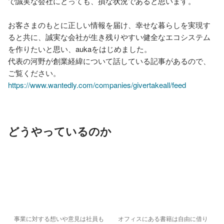
で誠実な会社にとっても、損な状況であると思います。

お客さまのもとに正しい情報を届け、幸せな暮らしを実現す
ると共に、誠実な会社が生き残りやすい健全なエコシステム
を作りたいと思い、aukaをはじめました。

代表の河野が創業経緯について話している記事があるので、
https://www.wantedly.com/companies/givertakeall/feed
どうやっているのか
事業に対する想いや意見は社員も
オフィスにある書籍は自由に借り