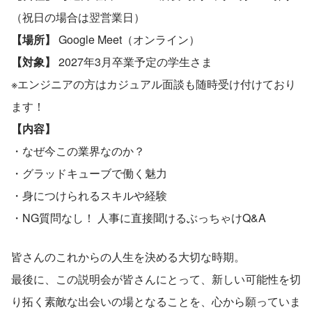
（祝日の場合は翌営業日）
【場所】
 Google Meet（オンライン）
【対象】
 2027年3月卒業予定の学生さま
※エンジニアの方はカジュアル面談も随時受け付けており
ます！
【内容】
・なぜ今この業界なのか？
・グラッドキューブで働く魅力
・身につけられるスキルや経験
・NG質問なし！ 人事に直接聞けるぶっちゃけQ&A
皆さんのこれからの人生を決める大切な時期。
最後に、この説明会が皆さんにとって、新しい可能性を切
り拓く素敵な出会いの場となることを、心から願っていま