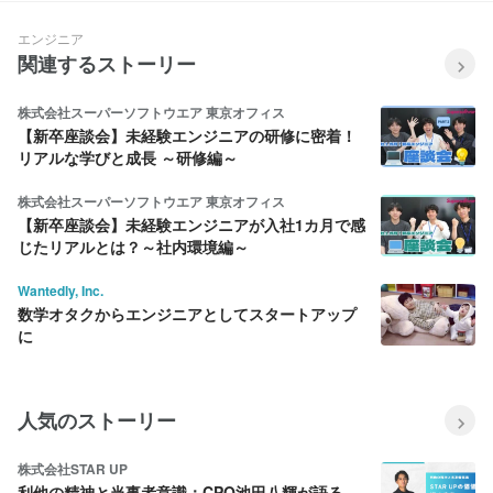
ないために、個人と組織ができ
ること
エンジニア
関連するストーリー
株式会社スーパーソフトウエア 東京オフィス
【新卒座談会】未経験エンジニアの研修に密着！
リアルな学びと成長 ～研修編～
株式会社スーパーソフトウエア 東京オフィス
【新卒座談会】未経験エンジニアが入社1カ月で感
じたリアルとは？～社内環境編～
Wantedly, Inc.
数学オタクからエンジニアとしてスタートアップ
に
人気のストーリー
株式会社STAR UP
利他の精神と当事者意識：CPO池田八輝が語る