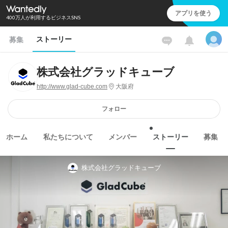
アプリを使う
400万人が利用するビジネスSNS
ストーリー
募集
株式会社グラッドキューブ
http://www.glad-cube.com
大阪府
フォロー
ホーム
私たちについて
メンバー
ストーリー
募集
株式会社グラッドキューブ