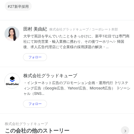
27新卒採用
田村 美由紀
株式会社グラッドキューブ / コーポレート本部
大学で英語を学んでいたことをきっかけに、新卒1社目では専門商
社にて卸売営業・輸入業務に携わり、その後ワーホリへ✨ 帰国
後、求人広告代理店にて企業様の採用課題の解決・...
フォロー
株式会社グラッドキューブ
・インターネット広告のプロモーション企画・運用代行 ┣リステ
ィング広告（Google広告、Yahoo!広告、Microsoft広告） ┣ソーシ
ャル（SNS...
フォロー
株式会社グラッドキューブ
この会社の他のストーリー