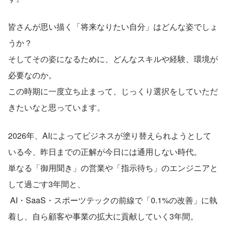
皆さんが思い描く「将来なりたい自分」はどんな姿でしょ
うか？ 
そしてその姿になるために、どんなスキルや経験、環境が
必要なのか。 
この時期に一度立ち止まって、じっくり選択をしていただ
きたいなと思っています。
2026年、AIによってビジネスが塗り替えられようとして
いる今、昨日までの正解が今日には通用しない時代。
単なる「御用聞き」の営業や「指示待ち」のエンジニアと
して過ごす3年間と、
 AI・SaaS・スポーツテックの前線で「0.1%の改善」に執
着し、自ら顧客や事業の拡大に貢献していく3年間。