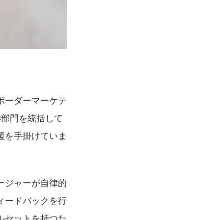
ボーダーマーケテ
3部門を統括して
援を手掛けていま
ージャーが自律的
ィードバックを行
ルセットを持つた