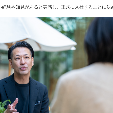
い経験や知見があると実感し、正式に入社することに決