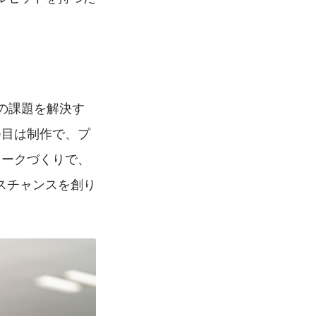
の課題を解決す
つ目は制作で、プ
ワークづくりで、
スチャンスを創り