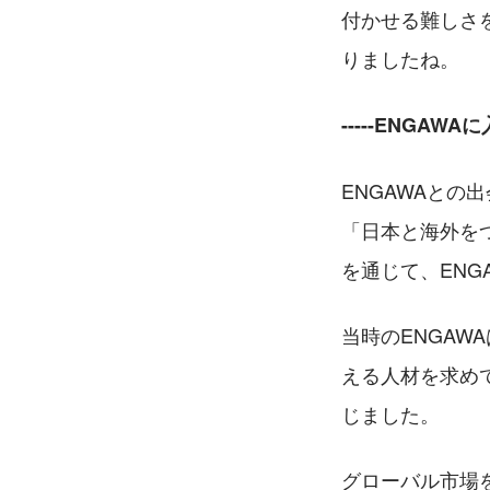
付かせる難しさ
りましたね。
-----ENGA
ENGAWAと
「日本と海外を
を通じて、EN
当時のENGA
える人材を求め
じました。
グローバル市場