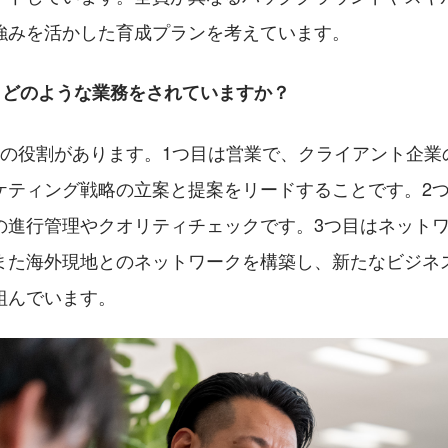
強みを活かした育成プランを考えています。
には、どのような業務をされていますか？
つの役割があります。1つ目は営業で、クライアント企業
ケティング戦略の立案と提案をリードすることです。2
の進行管理やクオリティチェックです。3つ目はネット
また海外現地とのネットワークを構築し、新たなビジネ
組んでいます。