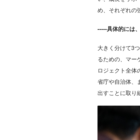
め、それぞれの
-----具体的
大きく分けて3
るための、マー
ロジェクト全体
省庁や自治体、
出すことに取り