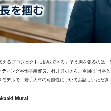
変えるプロジェクトに挑戦できる」そう胸を張るのは、E
ケティング本部事業部長、村井貴明さん。今回は”日本と
スモデルで、若手人材の可能性についてお話しいただき
aaki Murai