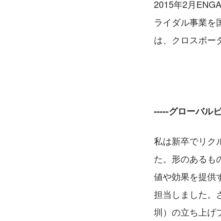
2015年2月E
ライダル事業を
は、クロスボー
-----グロー
私は新卒でリク
た。形のあるも
値や効果を提供
担当しました。
圳）の立ち上げ