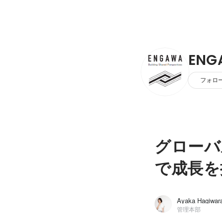
EN
フォロ
グローバ
で成長を
Ayaka Hagiwar
管理本部