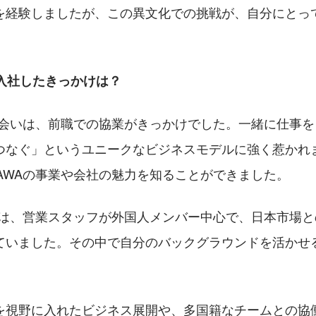
を経験しましたが、この異文化での挑戦が、自分にとっ
WAに入社したきっかけは？
の出会いは、前職での協業がきっかけでした。一緒に仕事
つなぐ」というユニークなビジネスモデルに強く惹かれ
GAWAの事業や会社の魅力を知ることができました。
WAは、営業スタッフが外国人メンバー中心で、日本市場
ていました。その中で自分のバックグラウンドを活かせ
を視野に入れたビジネス展開や、多国籍なチームとの協