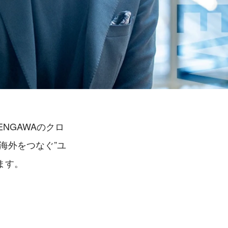
NGAWAのクロ
海外をつなぐ”ユ
ます。