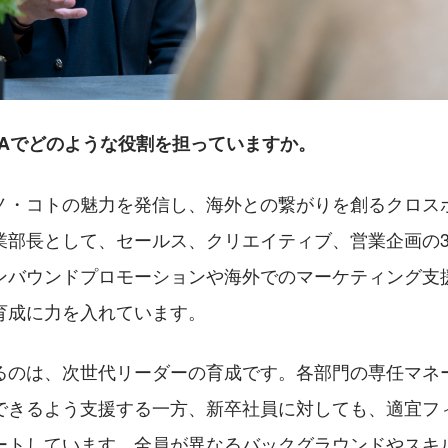
GAWAでどのような役割を担っていますか。
ノ・コトの魅力を発信し、海外との繋がりを創るクロス
業部長として、セールス、クリエイティブ、営業企画の
ンバウンドプロモーションや海外でのマーケティング支
育成に力を入れています。
るのは、次世代リーダーの育成です。各部門の専任マネ
できるよう支援する一方、新卒社員に対しても、適宜フ
ートしています。全員が異なるバックグラウンドやスキ