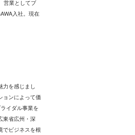
社。営業としてブ
AWA入社。現在
魅力を感じまし
ションによって価
ブライダル事業を
広東省広州・深
境でビジネスを根