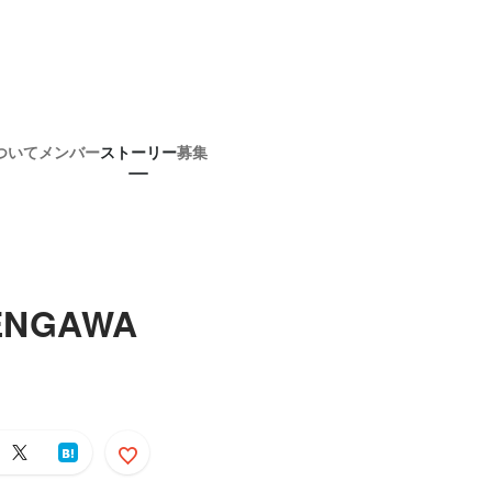
ついて
メンバー
ストーリー
募集
NGAWA