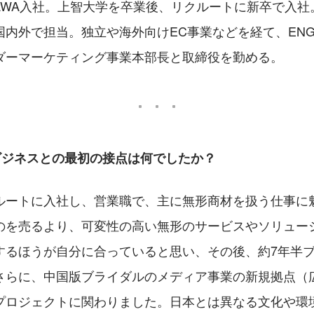
NGAWA入社。上智大学を卒業後、リクルートに新卒で入
国内外で担当。独立や海外向けEC事業などを経て、ENG
ダーマーケティング事業本部長と取締役を勤める。
バルビジネスとの最初の接点は何でしたか？
ルートに入社し、営業職で、主に無形商材を扱う仕事に
のを売るより、可変性の高い無形のサービスやソリュー
するほうが自分に合っていると思い、その後、約7年半
さらに、中国版ブライダルのメディア事業の新規拠点（
プロジェクトに関わりました。日本とは異なる文化や環