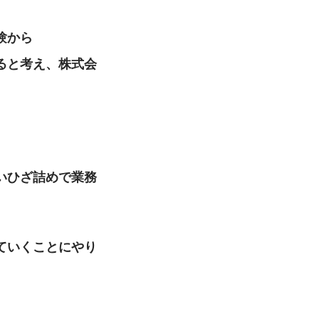
験から
ると考え、株式会
いひざ詰めで業務
ていくことにやり