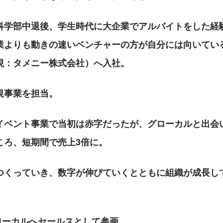
科学部中退後、学生時代に大企業でアルバイトをした経
業よりも動きの速いベンチャーの方が自分には向いてい
現：タメニー株式会社）へ入社。
規事業を担当。
イベント事業で当初は赤字だったが、グローカルと出会
ころ、短期間で売上3倍に。
つくっていき、数字が伸びていくとともに組織が成長し
グローカルへセールスとして参画。