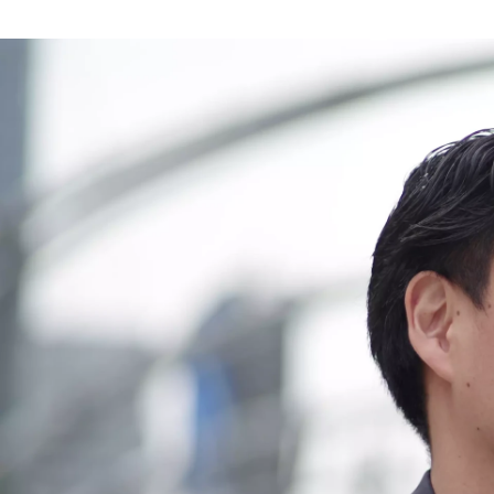
佐野 智香
株式会社グローカル / コーポレート