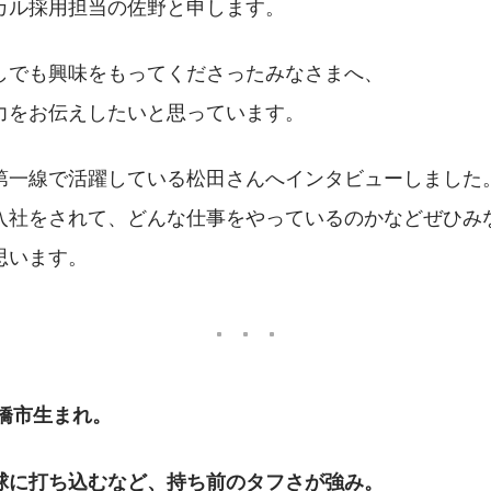
カル採用担当の佐野と申します。
しでも興味をもってくださったみなさまへ、
力をお伝えしたいと思っています。
第一線で活躍している松田さんへインタビューしました
入社をされて、どんな仕事をやっているのかなどぜひみ
思います。
前橋市生まれ。
球に打ち込むなど、持ち前のタフさが強み。