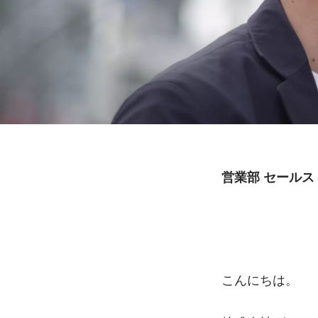
営業部 セールス　松
こんにちは。