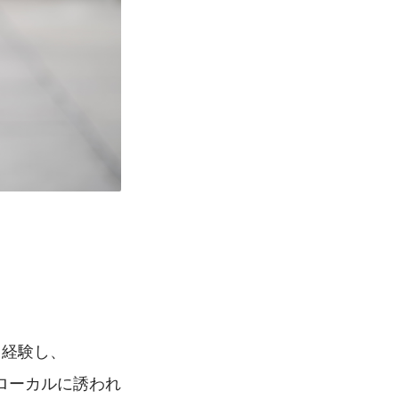
り経験し、
ローカルに誘われ