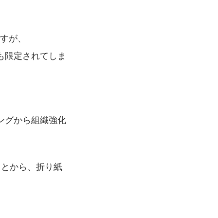
ですが、
も限定されてしま
ングから組織強化
ことから、折り紙