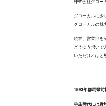
株式会社グロー
グローカルに少
グローカルの魅
現在、営業部を
どうゆう想いで
いただければと
1993年群馬県
学生時代には野