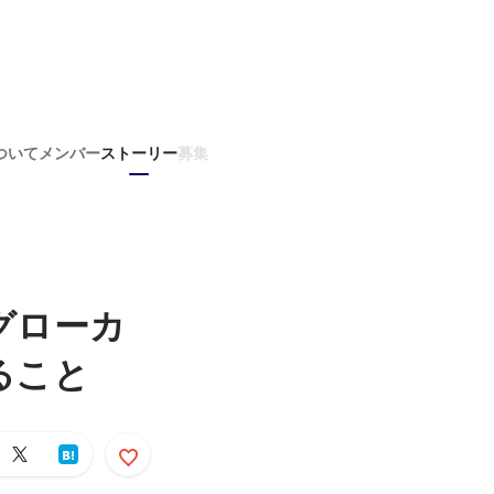
ついて
メンバー
ストーリー
募集
グローカ
ること