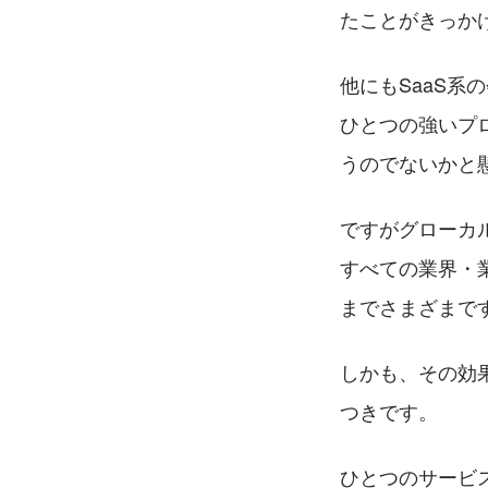
たことがきっか
他にもSaaS
ひとつの強いプ
うのでないかと
ですがグローカ
すべての業界・
までさまざまで
しかも、その効
つきです。
ひとつのサービ