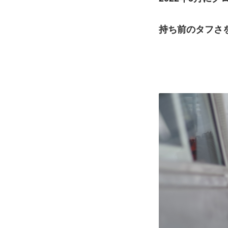
持ち前のタフさ