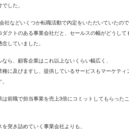
けでした。
系の会社などいくつか転職活動で内定をいただいていたの
ロダクトのある事業会社だと、セールスの幅がどうして
懸念していました。
ルなら、顧客企業はこれ以上ないくらい幅広く、
業種に及びますし、提供しているサービスもマーケティ
す。
果は前職で担当事業を売上3倍にコミットしてもらった
スを突き詰めていく事業会社よりも、