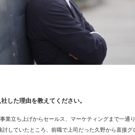
入社した理由を教えてください。
、事業立ち上げからセールス、マーケティングまで一通
検討していたところ、前職で上司だった久野から直接グ