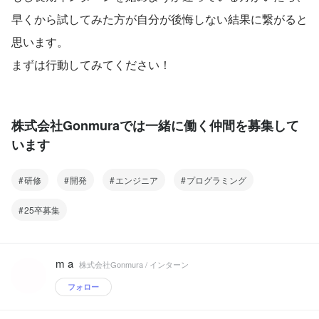
早くから試してみた方が自分が後悔しない結果に繋がると
思います。
まずは行動してみてください！
株式会社Gonmuraでは一緒に働く仲間を募集して
います
研修
開発
エンジニア
プログラミング
25卒募集
m a
株式会社Gonmura / インターン
フォロー