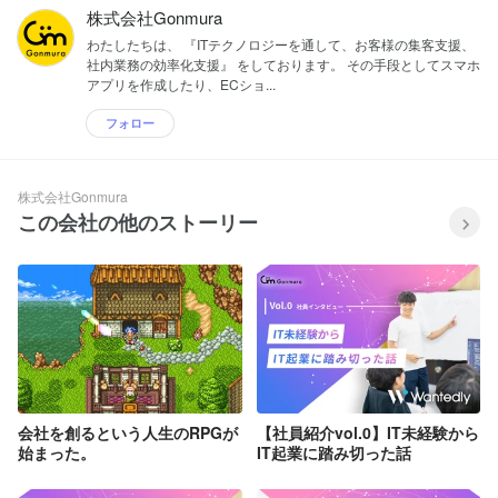
株式会社Gonmura
わたしたちは、 『ITテクノロジーを通して、お客様の集客支援、
社内業務の効率化支援』 をしております。 その手段としてスマホ
アプリを作成したり、ECショ...
フォロー
株式会社Gonmura
この会社の他のストーリー
会社を創るという人生のRPGが
【社員紹介vol.0】IT未経験から
始まった。
IT起業に踏み切った話