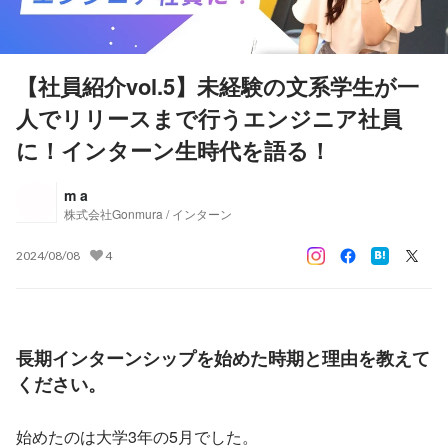
【社員紹介vol.5】未経験の文系学生が一
人でリリースまで行うエンジニア社員
に！インターン生時代を語る！
m a
株式会社Gonmura / インターン
2024/08/08
4
長期インターンシップを始めた時期と理由を教えて
ください。
始めたのは大学3年の5月でした。