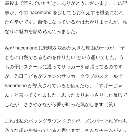
最後まで読んでいただき、ありがとうございます。この記
事が、今の hacomono を少しでもお伝えする機会になれ
たら幸いです。自慢になっているかはわかりませんが、私
なりに魅力を詰め込んでみました。
私が hacomono に転職を決めた大きな理由の一つが、“子
どもに自慢できるものを作りたい”という想いでした。う
ちの子はスクールに通ってサッカーを頑張ってるのです
が、先日子どもがファンのサッカークラブのスクールで 
hacomono が導入されていると伝えたら、「すげーじゃ
ん」と言ってくれました。思ったよりあっさりした反応で
したが、ささやかながら夢が叶った気がします（笑）
これは私のバックグラウンドですが、メンバーそれぞれも
色々な想いを持っていると思います。そんなチームがミッ