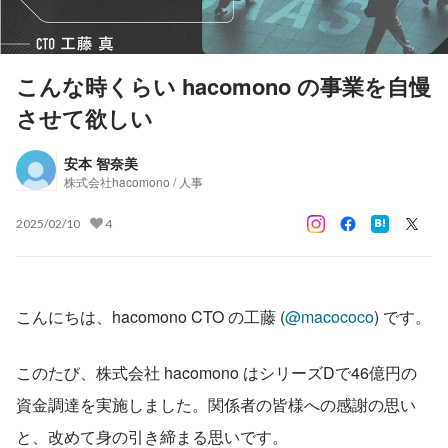
こんな時くらい hacomono の事業を自慢
させて欲しい
安本 智奈美
株式会社hacomono / 人事
2025/02/10
4
こんにちは、hacomono CTO の工藤 (
@macococo
) です。
このたび、株式会社 hacomono はシリーズDで46億円の
資金調達を実施しました。関係者の皆様への感謝の思い
と、改めて身の引き締まる思いです。