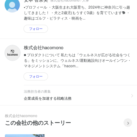
▪️プロフィール ・大阪生まれ大阪育ち、2024年に神奈川に引っ越
してきました！ ・犬と2歳児(もうすぐ3歳）を育てています🐕 ・
趣味はゴルフ・ピラティス・映画を...
フォロー
株式会社hacomono
■ プロダクトについて 私たちは「ウェルネスが広がる社会をつく
る」をミッションに、ウェルネス/運動施設向けオールインワン・
マネジメントシステム「hacom...
フォロー
法務担当者の募集
企業成長を加速する戦略法務
株式会社hacomono
この会社の他のストーリー