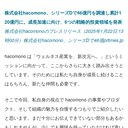
株式会社hacomono、シリーズDで46億円を調達し累計1
20億円に。成長加速に向け、6つの戦略的投資領域を発表
株式会社hacomonoのプレスリリース（2025年1月22日 13
時00分）株式会社hacomono、シリーズDで46億prtimes.jp
hacomono は「ウェルネス産業を、新次元へ。」というミ
ッションに向かって、ここからさらに大きく踏み出そうと
しています。そのためには私たち自身が成長し続けること
はもちろん、新たな仲間も必要です。
そこで今回、私自身の視点で hacomono の事業やプロダ
クト、そして組織の魅力を自慢するつもりでご紹介したい
と思います。まだ十分にお伝えできていない部分もあるか
もしれませんが、少しでも興味を持っていただければ幸い