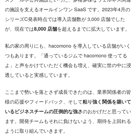
の施設を支えるオールインワン SaaS です。2023年4月の
シリーズC発表時点では導入店舗数が 3,000 店舗でした
が、現在では
8,000 店舗
を超えるまでに拡大しています。
私の家の周りにも、hacomono を導入している店舗がいく
つもあります。「通っているジムで hacomono 使ってる
よ」と声をかけていただく機会も増え、確実に世の中に浸
透していると実感しています。
ここまで勢いを落とさず成長できたのは、業界関係者の皆
様の応援やフィードバック、そして
粘り強く関係を築いて
いるビジネスチームの圧倒的な強さ
のおかげだと思ってい
ます。開発チームもそれに負けないよう、期待を上回れる
ように取り組んでいきます。