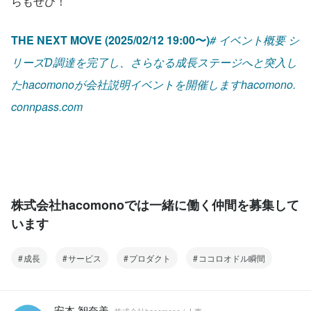
らもぜひ！
THE NEXT MOVE (2025/02/12 19:00〜)
# イベント概要 シ
リーズD調達を完了し、さらなる成長ステージへと突入し
たhacomonoが会社説明イベントを開催しますhacomono.
connpass.com
株式会社hacomonoでは一緒に働く仲間を募集して
います
成長
サービス
プロダクト
ココロオドル瞬間
安本 智奈美
株式会社hacomono / 人事