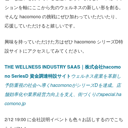
ションを軸にここから先のウェルネスの新しい形を創る。
そんな hacomono の挑戦にぜひ加わっていただいたり、
応援していただけると嬉しいです。
興味を持っていただけた方はぜひ hacomono シリーズD特
設サイトにアクセスしてみてください。
THE WELLNESS INDUSTRY SAAS｜株式会社hacomo
no SeriesD 資金調達特設サイト
ウェルネス産業を革新し
予防重視の社会へ導くhacomonoがシリーズDを達成。店
舗効率化や業界経営力向上を支え、街づくりのspecial.ha
comono.jp
2/12 19:00 に会社説明イベントも色々お話しするのでこち