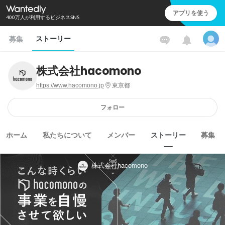
アプリを使う
400万人が利用するビジネスSNS
ストーリー
募集
株式会社hacomono
https://www.hacomono.jp
東京都
フォロー
ホーム
私たちについて
メンバー
ストーリー
募集
株式会社hacomono