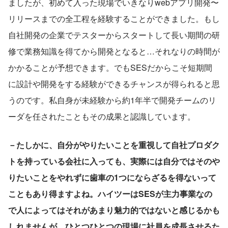
ましたが、初めて入った現場でいきなりwebアプリ開発〜
リリースまでの全工程を経験することができました。もし
自社開発の企業でテスターからスタートして長い期間の研
修で業務知識を得てから開発となると…それなりの時間が
かかることが予想できます。でもSESだからこそ短期間
に設計や開発をする経験ができるチャンスが得られると思
うのです。私自身が未経験から約1年半で開発チームのリ
ーダを任されたこともその成果と認識しています。
－たしかに、自分がやりたいことを重視して自社プロダク
トを持っている会社に入っても、実際には自分ではそのや
りたいことをやれずに歯車の1つにならざるを得ないって
こともあり得ますよね。ハイツーはSESが主力事業なの
で人によってはそれがあまり魅力的ではないと感じるかも
しれませんが、ひとつひとつの現場に社員を成長させるた