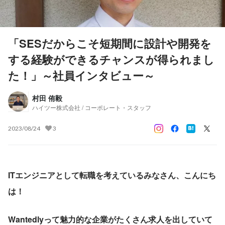
「SESだからこそ短期間に設計や開発を
する経験ができるチャンスが得られまし
た！」～社員インタビュー～
村田 侑毅
ハイツー株式会社 / コーポレート・スタッフ
2023/08/24
3
ITエンジニアとして転職を考えているみなさん、こんにち
は！
Wantedlyって魅力的な企業がたくさん求人を出していて