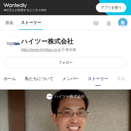
アプリを使う
400万人が利用するビジネスSNS
ストーリー
募集
ハイツー株式会社
https://www.hightwo.co.jp
東京都
フォロー
ホーム
私たちについて
メンバー
ストーリー
募集
ハイツー株式会社