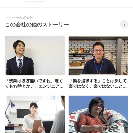
ハイツー株式会社
この会社の他のストーリー
「残業はほぼ無いですね。遅く
「楽を追求する」ことは決して
ても19時とか。」エンジニア歴
楽ではなく、楽ではないことを
13年の方にインタビュー！
やりきることが楽の追求なので
はないかという禅問答のような
お話