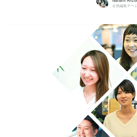
Nanami Arizono
株式会社ヒトカラメディア / 企画編集チーム 広報