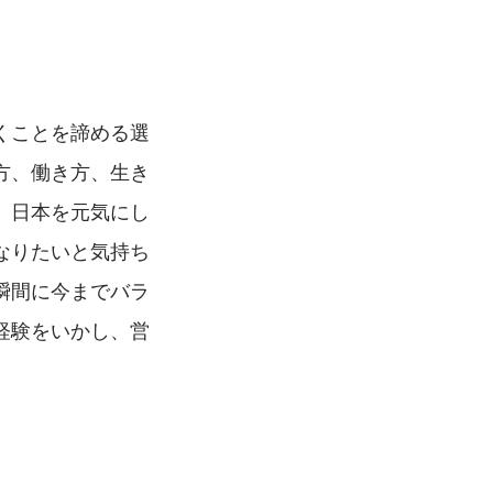
くことを諦める選
方、働き方、生き
。日本を元気にし
なりたいと気持ち
瞬間に今までバラ
経験をいかし、営