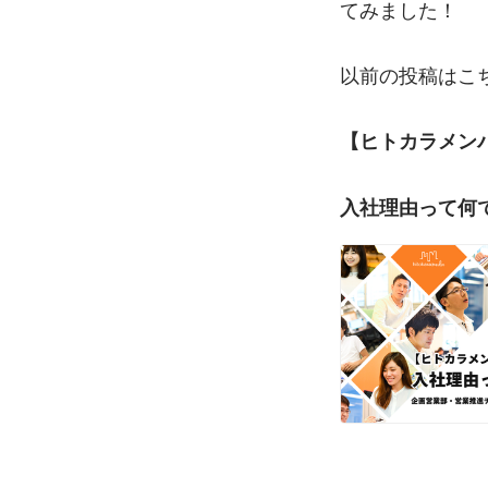
てみました！
以前の投稿はこ
【ヒトカラメン
入社理由って何