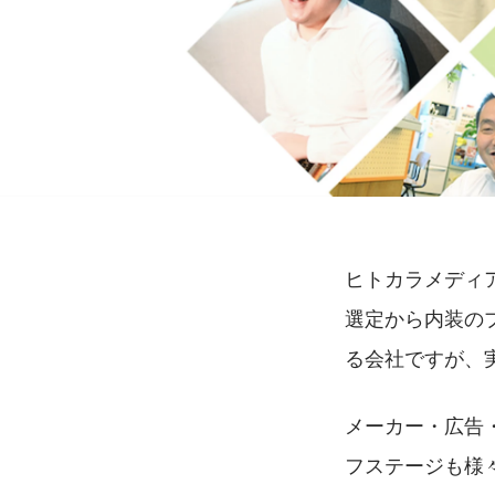
ヒトカラメディ
選定から内装の
る会社ですが、
メーカー・広告
フステージも様