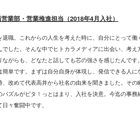
営業部・営業推進担当（2018年4月入社）
を退職。これからの人生を考えた時に、自分にとって働
んでした。そんな中でヒトカラメディアに出会い、考え
りながらも、どなたと話しても芯の強さを感じたんです
は簡単です。まずは自分自身が体現し、発信できる人に
時、改めて代表高井から社名の由来を聞きました。その
のパズルがピタ！っとはまり、入社を決意。今迄の事務
て日々奮闘中です。