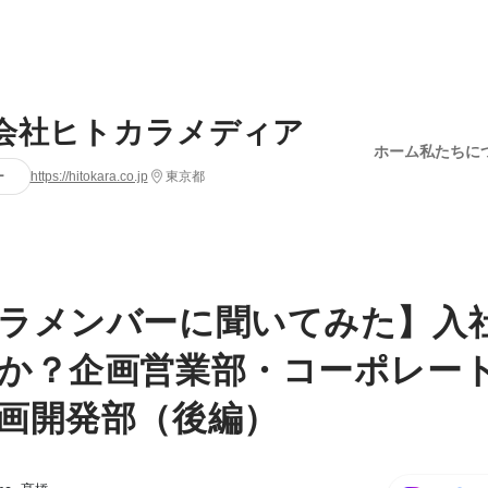
会社ヒトカラメディア
ホーム
私たちに
ー
https://hitokara.co.jp
東京都
ラメンバーに聞いてみた】入
か？企画営業部・コーポレー
画開発部（後編）