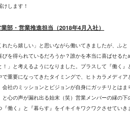
届けします！
業部・営業推進担当（2018年4月入社）
くれたら嬉しい」と思いながら働いてきましたが、ふと
喜びを得られているだろうか？誰かを本当に喜ばせるた
と！」と考えるようになりました。プラスして『働く』
中で重要になってきたタイミングで、ヒトカラメディア
。会社のミッションとビジョンが自身にガッチリとはま
」と心の声が漏れ出る始末（笑）営業メンバーの縁の下
つ『働く』と『暮らす』をイキイキワクワクさせていき