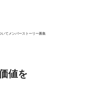
ついて
メンバー
ストーリー
募集
価値を