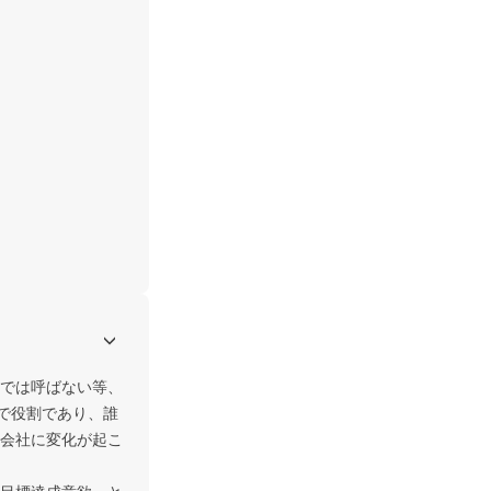
では呼ばない等、
で役割であり、誰
会社に変化が起こ