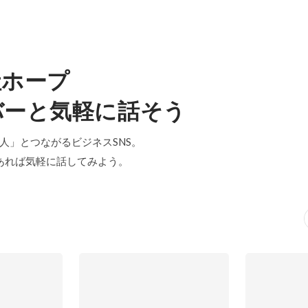
社ホープ
バーと気軽に話そう
「中の人」とつながるビジネスSNS。
あれば気軽に話してみよう。