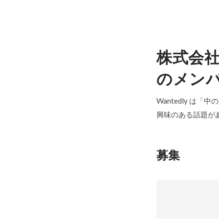
株式会
のメン
Wantedly は
興味のある話題が
募集