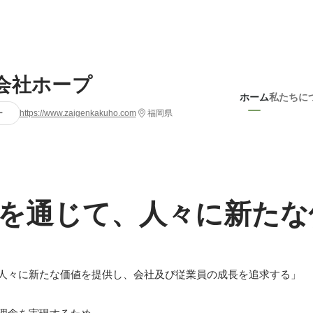
会社ホープ
ホーム
私たちに
ー
https://www.zaigenkakuho.com
福岡県
を通じて、人々に新たな
人々に新たな価値を提供し、会社及び従業員の成長を追求する」
