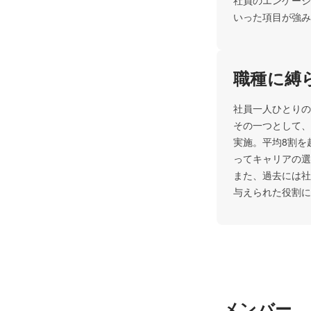
社員のエンゲージ
いった項目が強み
職種に縛
社員一人ひとりの
その一つとして、
実施。平均8割を
ってキャリアの選
また、過去には社
与えられた役割に
メンバー