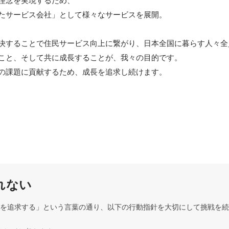
理念を実現するため、

たサービス会社」として様々なサービスを展開。

決することで住民サービス向上に繋がり、日本全国に暮らす人々全
こと、そして共に成長することが、我々の目的です。

の課題に貢献するため、成長を追求し続けます。
れない
を追求する」という言葉の通り、以下の行動指針を大切にして挑戦を続