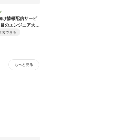
グ
向け情報配信サービ
人目のエンジニア大募
指名できる
もっと見る