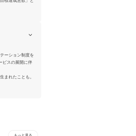
目標達成意欲」と
テーション制度を
ービスの展開に伴
生まれたことも。
もっと見る