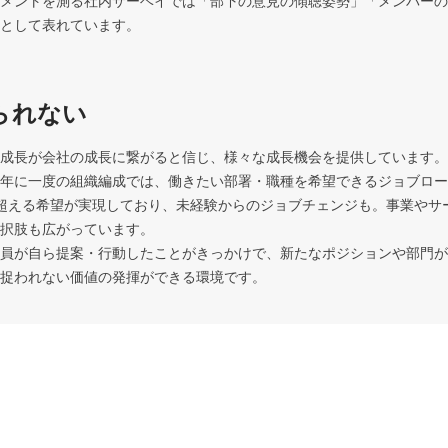
メントを測る社内サーベイでは「部下の意見の傾聴姿勢」「メンバーの
として表れています。
られない
成長が会社の成長に繋がると信じ、様々な成長機会を提供しています。

年に一度の組織編成では、働きたい部署・職種を希望できるジョブロー
超える希望が実現しており、未経験からのジョブチェンジも。事業やサ
択肢も広がっています。

員が自ら提案・行動したことがきっかけで、新たなポジションや部門が
捉われない価値の発揮ができる環境です。