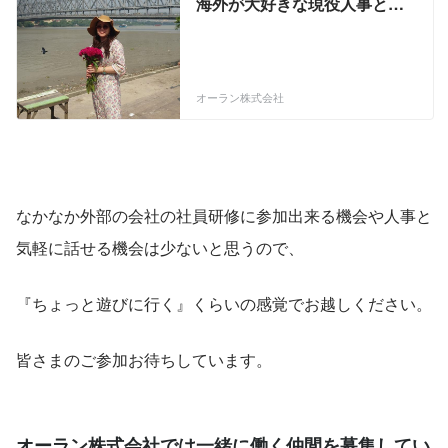
海外が大好きな現役人事とキ
ャリアについて語るランチし
ませんか？＠中目黒
オーラン株式会社
なかなか外部の会社の社員研修に参加出来る機会や人事と
気軽に話せる機会は少ないと思うので、
『ちょっと遊びに行く』くらいの感覚でお越しください。
皆さまのご参加お待ちしています。
オーラン株式会社では一緒に働く仲間を募集してい