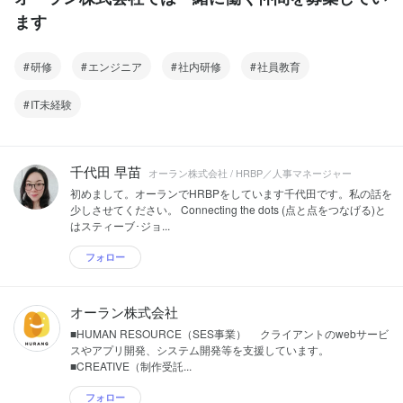
ます
研修
エンジニア
社内研修
社員教育
IT未経験
千代田 早苗
オーラン株式会社 / HRBP／人事マネージャー
初めまして。オーランでHRBPをしています千代田です。私の話を
少しさせてください。 Connecting the dots (点と点をつなげる)と
はスティーブ･ジョ...
フォロー
オーラン株式会社
■HUMAN RESOURCE（SES事業） クライアントのwebサービ
スやアプリ開発、システム開発等を支援しています。
■CREATIVE（制作受託...
フォロー