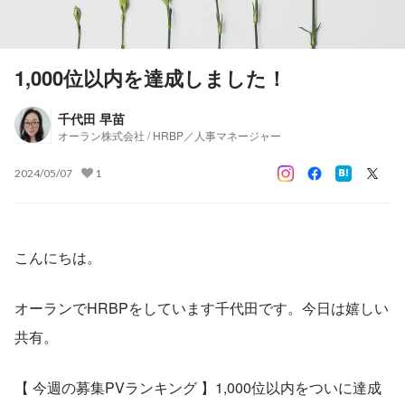
1,000位以内を達成しました！
千代田 早苗
オーラン株式会社 / HRBP／人事マネージャー
2024/05/07
1
こんにちは。
オーランでHRBPをしています千代田です。今日は嬉しい
共有。
【 今週の募集PVランキング 】1,000位以内をついに達成