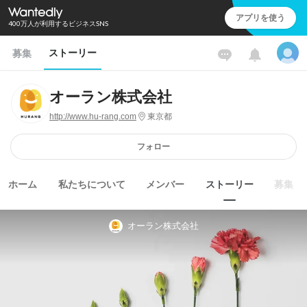
アプリを使う
400万人が利用するビジネスSNS
ストーリー
募集
オーラン株式会社
http://www.hu-rang.com
東京都
フォロー
ホーム
私たちについて
メンバー
ストーリー
募集
オーラン株式会社