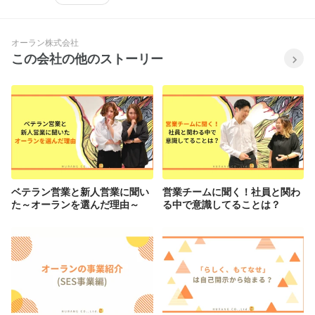
オーラン株式会社
この会社の他のストーリー
ベテラン営業と新人営業に聞い
営業チームに聞く！社員と関わ
た～オーランを選んだ理由～
る中で意識してることは？