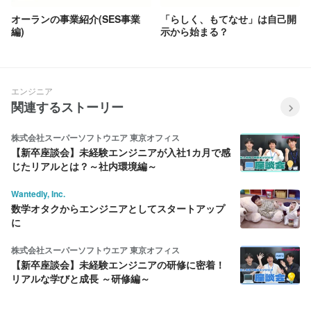
オーランの事業紹介(SES事業
「らしく、もてなせ」は自己開
編)
示から始まる？
エンジニア
関連するストーリー
株式会社スーパーソフトウエア 東京オフィス
【新卒座談会】未経験エンジニアが入社1カ月で感
じたリアルとは？～社内環境編～
Wantedly, Inc.
数学オタクからエンジニアとしてスタートアップ
に
株式会社スーパーソフトウエア 東京オフィス
【新卒座談会】未経験エンジニアの研修に密着！
リアルな学びと成長 ～研修編～