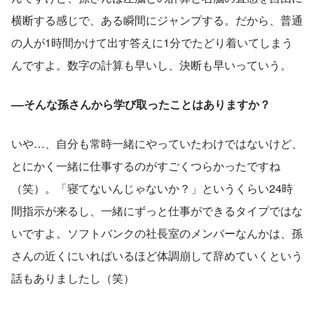
横断する感じで、ある瞬間にジャンプする。だから、普通
の人が1時間かけて出す答えに1分でたどり着いてしまう
んですよ。数字の計算も早いし、決断も早いっていう。
––そんな孫さんから学び取ったことはありますか？
いや…、自分も常時一緒にやっていたわけではないけど、
とにかく一緒に仕事するのがすごくつらかったですね
（笑）。「寝てないんじゃないか？」というくらい24時
間指示が来るし、一緒にずっと仕事ができるタイプではな
いですよ。ソフトバンクの社長室のメンバーなんかは、孫
さんの近くにいればいるほど体調崩して辞めていくという
話もありましたし（笑）