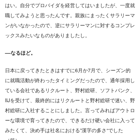
はい。自分でプロバイダを経営してはいましたが、一度就
職してみようと思ったんです。親族にまったくサラリーマ
ンがいなかったので、逆にサラリーマンに対するコンプレ
ックスみたいなものがありましたし。
––なるほど。
日本に戻ってきたときはすでに6月か7月で、シーズン的
に就職活動が終わったタイミングだったので、通年採用し
ている会社であるリクルート、野村総研、ソフトバンク、
IIJを受けて、最終的にはリクルートと野村総研で迷い、野
村総研に入社することにしました。言ってみればアウトロ
ーな環境で育ってきたので、できるだけ硬い会社に入って
みたくて、決め手は社名における”漢字の多さ“でした