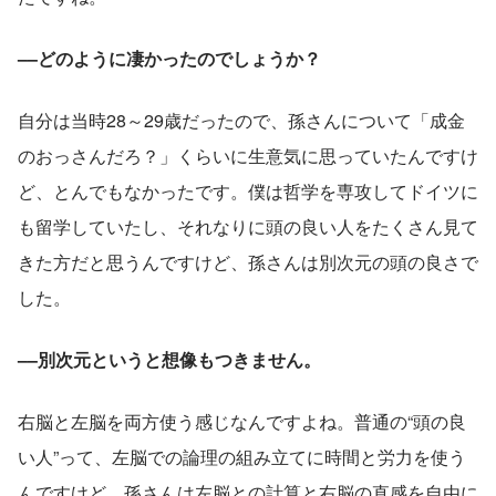
––どのように凄かったのでしょうか？
自分は当時28～29歳だったので、孫さんについて「成金
のおっさんだろ？」くらいに生意気に思っていたんですけ
ど、とんでもなかったです。僕は哲学を専攻してドイツに
も留学していたし、それなりに頭の良い人をたくさん見て
きた方だと思うんですけど、孫さんは別次元の頭の良さで
した。
––別次元というと想像もつきません。
右脳と左脳を両方使う感じなんですよね。普通の“頭の良
い人”って、左脳での論理の組み立てに時間と労力を使う
んですけど、孫さんは左脳との計算と右脳の直感を自由に