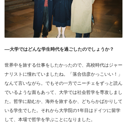
––大学ではどんな学生時代を過ごしたのでしょうか？
世界中を旅する仕事をしたかったので、高校時代はジャー
ナリストに憧れていましたね。「落合信彦かっこいい！」
なんて言いながら。でもその一方でニーチェをずっと読ん
でいるような面もあって、大学では社会哲学を専攻しまし
た。哲学に励むか、海外を旅するか、どちらかばかりして
いる学生でした。それから大学院の1年目はドイツに留学
して、本場で哲学を学ぶことになりました。