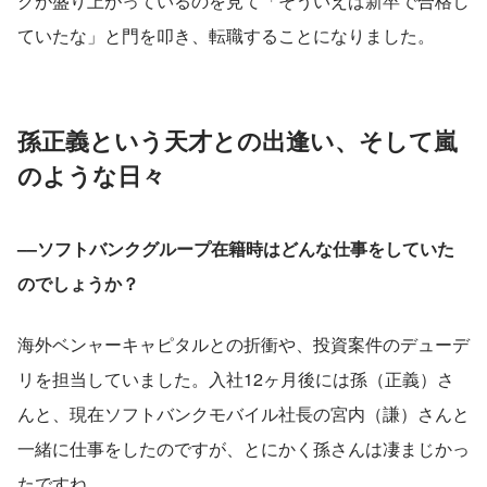
クが盛り上がっているのを見て「そういえば新卒で合格し
ていたな」と門を叩き、転職することになりました。
孫正義という天才との出逢い、そして嵐
のような日々
––ソフトバンクグループ在籍時はどんな仕事をしていた
のでしょうか？
海外ベンャーキャピタルとの折衝や、投資案件のデューデ
リを担当していました。入社12ヶ月後には孫（正義）さ
んと、現在ソフトバンクモバイル社長の宮内（謙）さんと
一緒に仕事をしたのですが、とにかく孫さんは凄まじかっ
たですね。