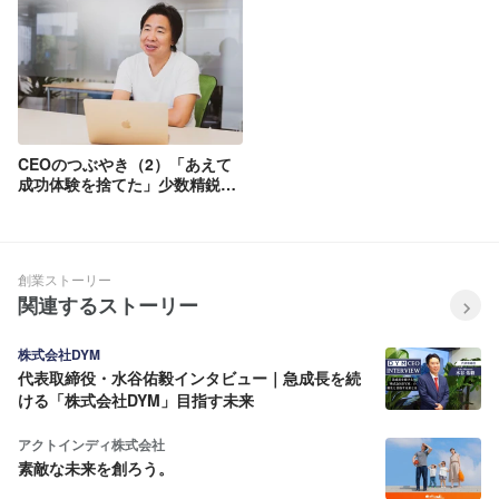
CEOのつぶやき（2）「あえて
成功体験を捨てた」少数精鋭で
大企業のDXを実現するアイスリ
ーデザインの秘密に迫る
創業ストーリー
関連するストーリー
株式会社DYM
代表取締役・水谷佑毅インタビュー｜急成長を続
ける「株式会社DYM」目指す未来
アクトインディ株式会社
素敵な未来を創ろう。