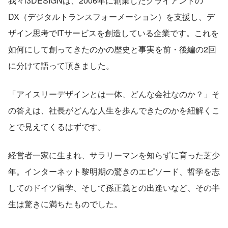
我々i3DESIGNは、2006年に創業したクライアントの
DX（デジタルトランスフォーメーション）を支援し、デ
ザイン思考でITサービスを創造している企業です。これを
如何にして創ってきたのかの歴史と事実を前・後編の2回
に分けて語って頂きました。
「アイスリーデザインとは一体、どんな会社なのか？」そ
の答えは、社長がどんな人生を歩んできたのかを紐解くこ
とで見えてくるはずです。
経営者一家に生まれ、サラリーマンを知らずに育った芝少
年。インターネット黎明期の驚きのエピソード、哲学を志
してのドイツ留学、そして孫正義との出逢いなど、その半
生は驚きに満ちたものでした。