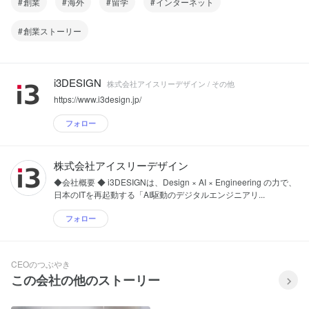
創業
海外
留学
インターネット
創業ストーリー
i3DESIGN
株式会社アイスリーデザイン / その他
https://www.i3design.jp/
フォロー
株式会社アイスリーデザイン
◆会社概要 ◆ i3DESIGNは、Design × AI × Engineering の力で、
日本のITを再起動する「AI駆動のデジタルエンジニアリ...
フォロー
CEOのつぶやき
この会社の他のストーリー