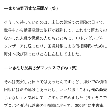
––また波乱万丈な展開が（笑）
そうして待っていたのは、未知の領域での冒険の日々で。
世界中から携帯電話に依頼が殺到して、これまで関わりの
なかった人種や職種の人たちとともに、10トンダンプを
タンザニアに送ったり、国境封鎖による債権回収のために
海外へ飛び回ったりと右往左往してました。
––いきなり泥臭さがマックスですね（笑）
それは充実した日々ではあったんですけど、海外での債権
回収には命の危険もあったし、いい加減『これは俺の商売
じゃない』と気付いて、さすがに辞めました（笑）そこで
プロバイダ時代以来のIT領域に戻って、2006年に中古車