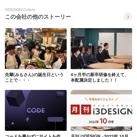
i3DESIGN Culture
この会社の他のストーリー
先輩(みもさん)の誕生日という
4ヶ月半の新卒研修を終えて、
ことで・・・
本配属決定しました！！
コードを書かずにサイトを作
月刊 i3DESIGN ~2022年 10月