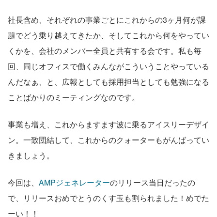
社長含め、それぞれの事業ごとにこれからの3ヶ月何が課
題でどう乗り越えてきたか、そしてこれから何をやってい
くかを、会社のメンバー全員と共有する会です。私も毎
回、同じオフィスで働くみんながこういうことやっている
んだなぁ、と、広報としても採用担当としても勉強になる
ことばかりのミーティングなのです。
事業も増え、これからますます波に乗るアイスリーデザイ
ン。一致団結して、これからのクォーターもがんばってい
きましょう。
今回は、
AMPジェネレーター
のリリース当日だったの
で、リリースおめでとうのくす玉も割られました！めでた
ーい！！