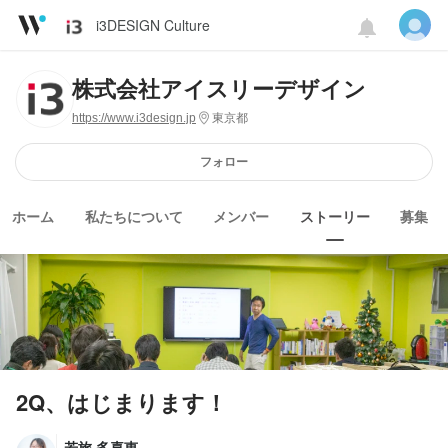
i3DESIGN Culture
株式会社アイスリーデザイン
https://www.i3design.jp
東京都
フォロー
ホーム
私たちについて
メンバー
ストーリー
募集
2Q、はじまります！
若旅 多喜恵