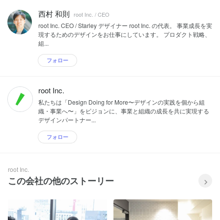
西村 和則
root Inc. / CEO
root Inc. CEO / Starley デザイナー root Inc. の代表。 事業成長を実
現するためのデザインをお仕事にしています。 プロダクト戦略、
組...
フォロー
root Inc.
私たちは「Design Doing for More〜デザインの実践を個から組
織・事業へ〜」をビジョンに、事業と組織の成長を共に実現する
デザインパートナー...
フォロー
root Inc.
この会社の他のストーリー