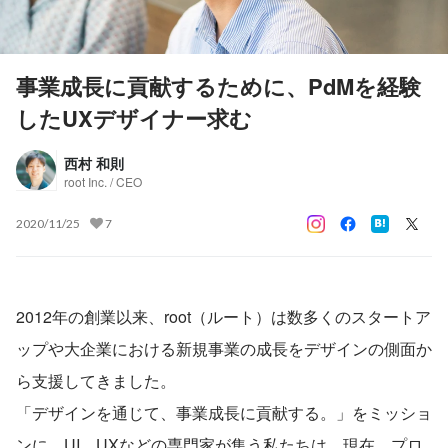
事業成長に貢献するために、PdMを経験
したUXデザイナー求む
西村 和則
root Inc. / CEO
2020/11/25
7
2012年の創業以来、root（ルート）は数多くのスタートア
ップや大企業における新規事業の成長をデザインの側面か
ら支援してきました。
「デザインを通じて、事業成長に貢献する。」をミッショ
ンに、UI、UXなどの専門家が集う私たちは、現在、プロ