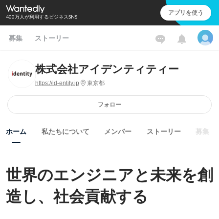
アプリを使う
400万人が利用するビジネスSNS
募集
ストーリー
株式会社アイデンティティー
https://id-entity.jp
東京都
フォロー
ホーム
私たちについて
メンバー
ストーリー
募集
世界のエンジニアと未来を創
造し、社会貢献する