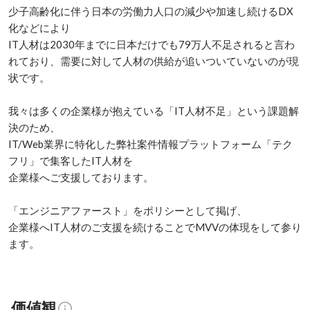
少子高齢化に伴う日本の労働力人口の減少や加速し続けるDX
化などにより

IT人材は2030年までに日本だけでも79万人不足されると言わ
れており、需要に対して人材の供給が追いついていないのが現
状です。

我々は多くの企業様が抱えている「IT人材不足」という課題解
決のため、

IT/Web業界に特化した弊社案件情報プラットフォーム「テク
フリ」で集客したIT人材を

企業様へご支援しております。

「エンジニアファースト」をポリシーとして掲げ、

企業様へIT人材のご支援を続けることでMVVの体現をして参り
ます。
価値観