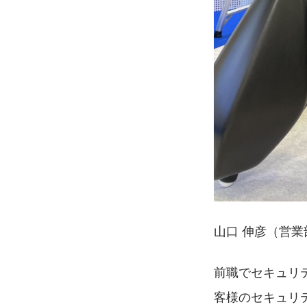
山口 伸彦（営業
前職でセキュリテ
客様のセキュリ