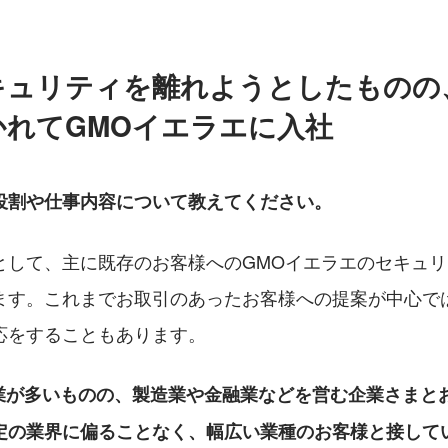
キュリティを離れようとしたものの
かれてGMOイエラエに入社
役割や仕事内容について教えてください。
として、主に既存のお客様へのGMOイエラエのセキュ
ます。これまでお取引のあったお客様への提案が中心で
応をすることもあります。
企業が多いものの、製造業や金融業などを営む企業さまと
定の業界に偏ることなく、幅広い業種のお客様と接して