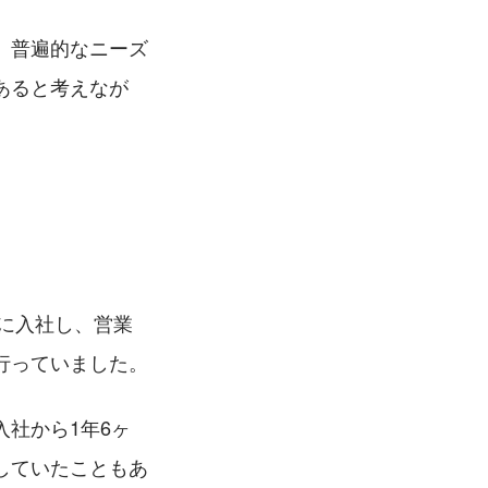
、普遍的なニーズ
あると考えなが
社に入社し、営業
行っていました。
社から1年6ヶ
していたこともあ