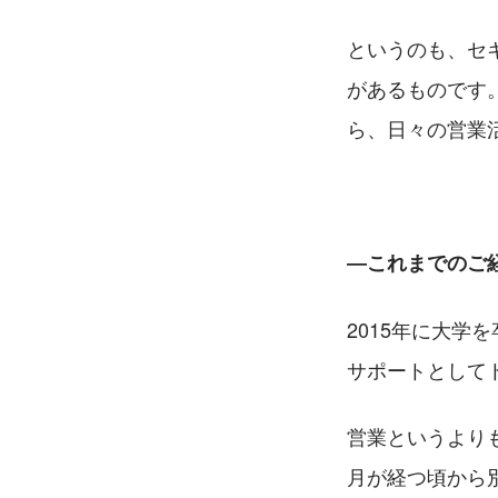
というのも、セ
があるものです
ら、日々の営業
―これまでのご
2015年に大
サポートとして
営業というより
月が経つ頃から