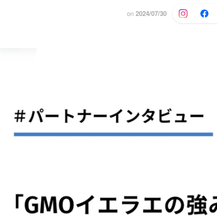
on
2024/07/30