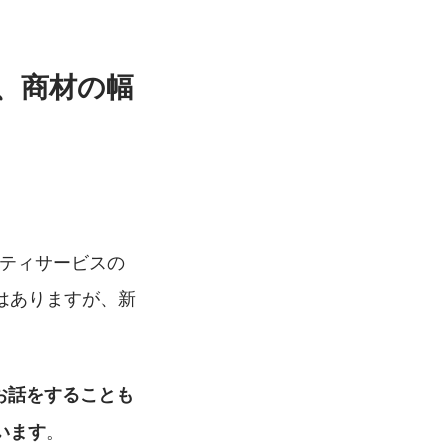
、商材の幅
リティサービスの
はありますが、新
お話をすることも
。
います