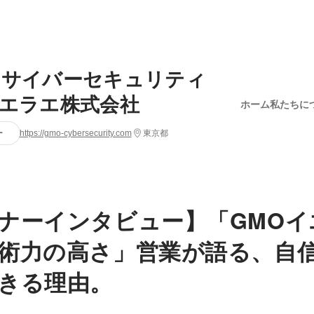
Oサイバーセキュリティ
イエラエ株式会社
ホーム
私たちに
ー
https://gmo-cybersecurity.com
東京都
ナーインタビュー】「GMOイ
術力の高さ」営業が語る、自
きる理由。