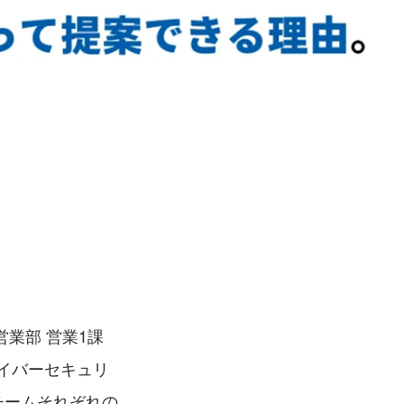
部 営業1課 
サイバーセキュリ
チームそれぞれの