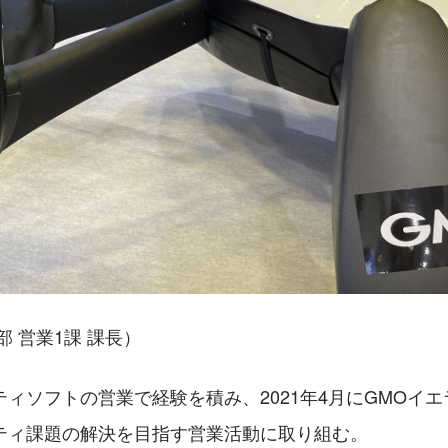
部 営業1課 課長）
ィソフトの営業で経験を積み、2021年4月にGMOイ
ティ課題の解決を目指す営業活動に取り組む。