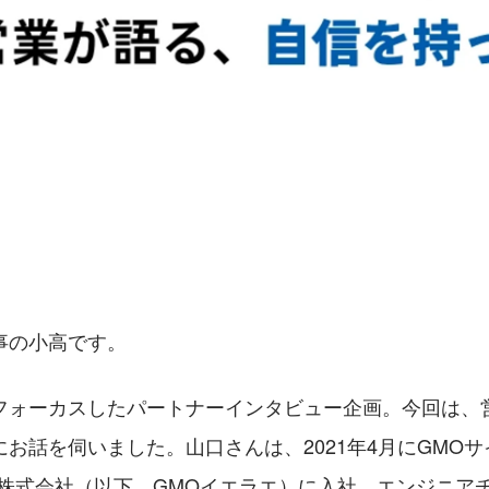
事の小高です。
フォーカスしたパートナーインタビュー企画。今回は、営業
お話を伺いました。山口さんは、2021年4月にGMO
ラエ株式会社（以下、GMOイエラエ）に入社。エンジニア