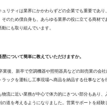
キュリティは業界にかかわらずどの企業でも重要であり
。そのため僕自身も、あらゆる業界の役に立てる商材で
活動にも取り組んでいます。
経歴について簡単に教えていただけますか。
学を卒業後、新卒で空調機器や照明器具などの卸売業の会
トラックを運転し工事現場へ商品を納品する仕事などを
も物流に近い業務が中心で体力的にきつい部分もあり、入
別の道を考えるようになりました。営業サポートを経験