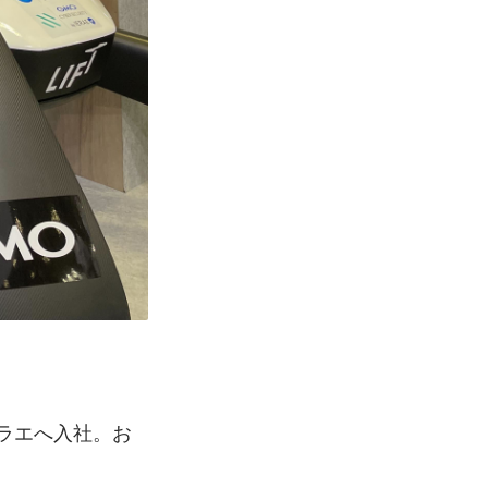
エラエへ入社。お