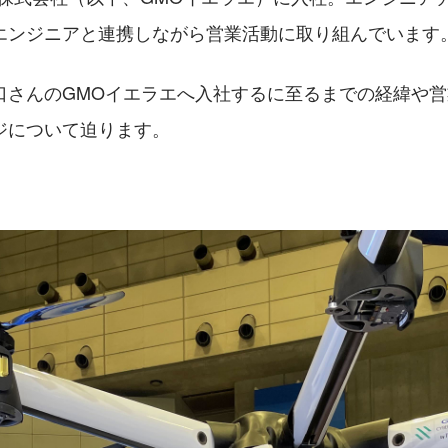
エンジニアと連携しながら営業活動に取り組んでいます
口さんのGMOイエラエへ入社するに至るまでの経緯や
ジについて迫ります。