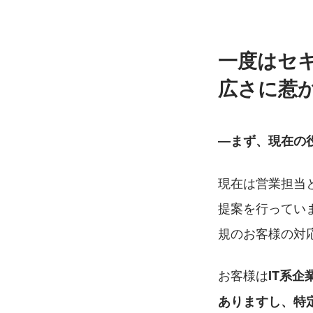
一度はセ
広さに惹
―まず、現在の
現在は営業担当
提案を行ってい
規のお客様の対
お客様は
IT系
ありますし、特