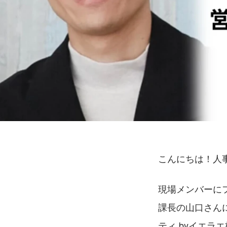
こんにちは！人
現場メンバーに
課長の山口さんに
ティ byイエ