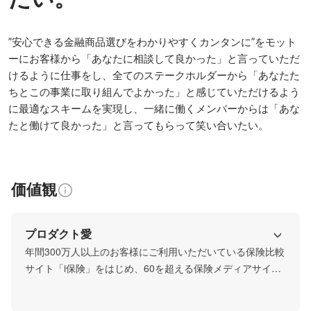
”安心できる金融商品選びをわかりやすくカンタンに”をモット
ーにお客様から「あなたに相談して良かった」と言っていただ
けるように仕事をし、全てのステークホルダーから「あなたた
ちとこの事業に取り組んでよかった」と感じていただけるよう
に最適なスキームを実現し、一緒に働くメンバーからは「あな
たと働けて良かった」と言ってもらって笑い合いたい。
価値観
プロダクト愛
年間300万人以上のお客様にご利用いただいている保険比較
サイト「i保険」をはじめ、60を超える保険メディアサイト
や、数万人の保険募集人が利用する営業管理システムな
ど、当社にはオリジナリティ溢れる自社プロダクトが数多