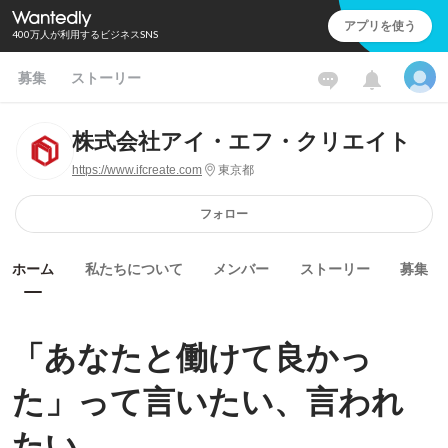
アプリを使う
400万人が利用するビジネスSNS
募集
ストーリー
株式会社アイ・エフ・クリエイト
https://www.ifcreate.com
東京都
フォロー
ホーム
私たちについて
メンバー
ストーリー
募集
「あなたと働けて良かっ
た」って言いたい、言われ
たい。