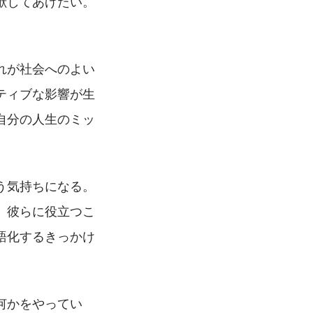
献してあげたい。
れが社会へのよい
ティブな影響が生
自分の人生のミッ
う気持ちになる。
、彼らに役立つこ
語化するきっかけ
何かをやってい