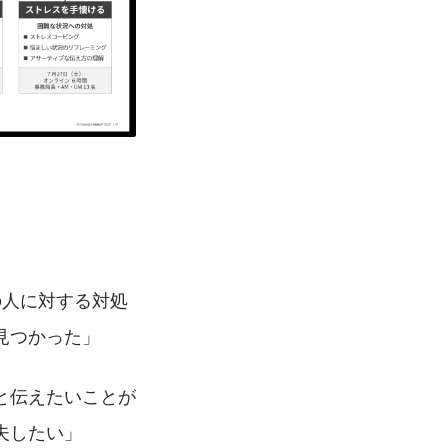
。
の人に対する対処
見つかった」
と伝えたいことが
夫したい」