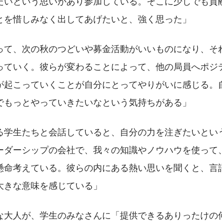
たいという思いがあり参加している。そこに少しでも貢
とを惜しみなく出してあげたいと、強く思った」
って、次の秋のつどいや募金活動がいいものになり、そ
っていく。彼らが変わることによって、他の局員へポジ
が起こっていくことが自分にとってやりがいに感じる。
でもっとやっていきたいなという気持ちがある」
る学生たちと会話していると、自分の力を注ぎたいとい
ーダーシップの会社で、我々の知識やノウハウを使って
懸命考えている。彼らの内にある熱い思いを聞くと、言
大きな意味を感じている」
な大人が、学生のみなさんに「提供できるありったけの