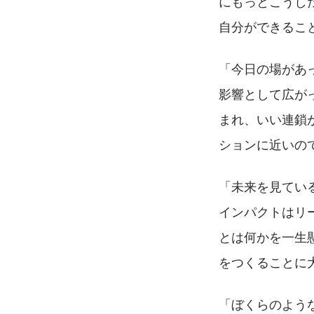
にもっとこうし
自分ができるこ
「今日の場があ
影響として広が
まれ、いい連鎖
ションに近いの
「未来を見てい
インパクトはリ
とは何かを一生
をつくることに
「ぼくらのよう