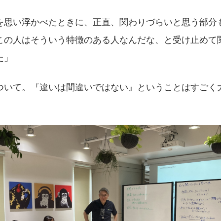
を思い浮かべたときに、正直、関わりづらいと思う部分
この人はそういう特徴のある人なんだな、と受け止めて
た」
ついて。『違いは間違いではない』ということはすごく