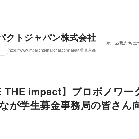
パクトジャパン株式会社
ホーム
私たちに
ー
https://www.impactinternational.com/japan
東京都
DE THE impact】プロボノワ
なが学生募金事務局の皆さん