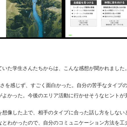
ていた学生さんたちからは、こんな感想が聞かれました
長さを感じず、すごく面白かった。自分の苦手なタイプ
がよかった。今後のエリア活動に行かせそうなヒントが
を想像した上で、相手のタイプに合った話し方をしない
なとわかったので、自分のコミュニケーション方法を工