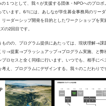
組みの１つとして、我々が支援する団体・NPOへのプロボ
っています。6/1には、あしなが学生募金事務局のリー
、リーダーシップ開発を目的としたワークショップを実
ズの2回目です。
うものの、プログラム提供にあたっては、現状理解→課
くり→提案→ブラッシュアップ→プログラム実施、と弊
ンプロセスと全く同様に行います。いつでも、相手にベ
を考え、プログラムにデザインする。我々のこだわりで