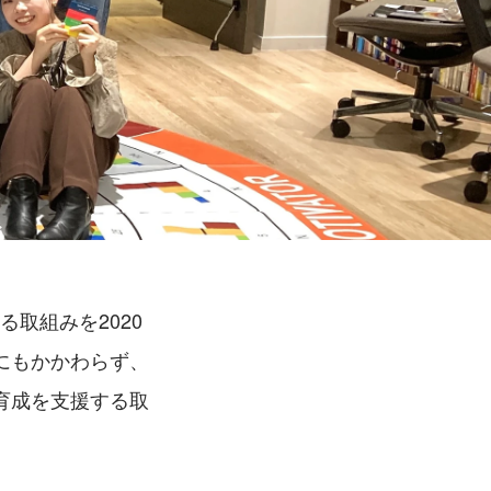
れる取組みを2020
にもかかわらず、
育成を支援する取