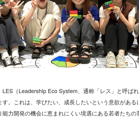
S（Leadership Eco System、通称「レス」と呼ば
ます。これは、学びたい、成長したいという意欲がある
り能力開発の機会に恵まれにくい境遇にある若者たちの