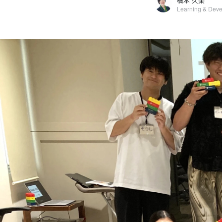
橋本 久栄
橋本 久栄
インパクトジャパン株式会社 / Learning & Development Catalyst / Brand Enhancement Department