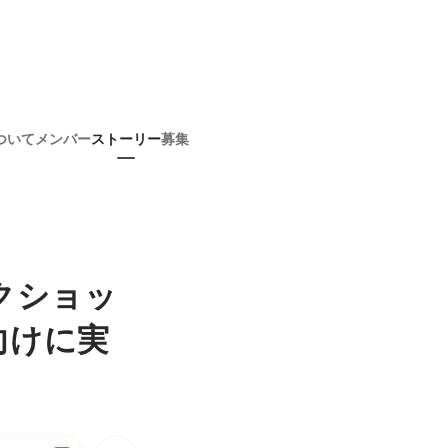
ついて
メンバー
ストーリー
募集
ークショッ
向けに実