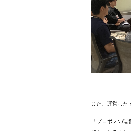
また、運営した
「プロボノの運