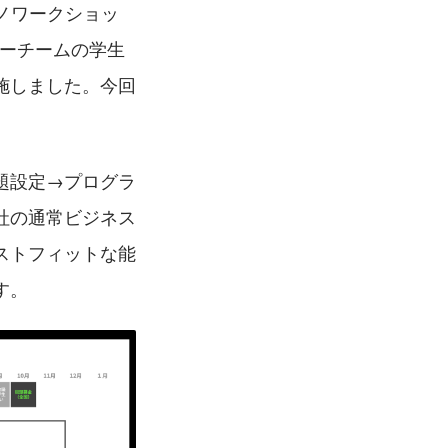
ノワークショッ
ダーチームの学生
施しました。今回
題設定→プログラ
社の通常ビジネス
ストフィットな能
す。