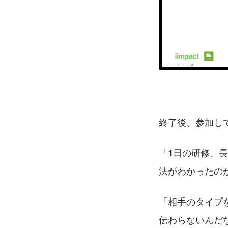
終了後、参加し
「1日の研修、
法がわかったの
「相手のタイプ
伝わらないんだ