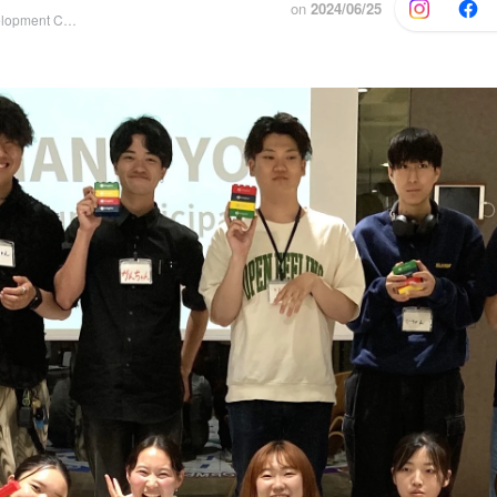
on
2024/06/25
Learning & Development Catalyst / Brand Enhancement Department