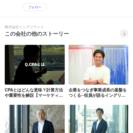
フォロー
株式会社イングリウッド
この会社の他のストーリー
CPAとはどんな意味？計算方法
企業をつなぎ事業成長の基盤を
や重要性を解説【マーケティン
つくる─役員が語るイングリウ
グ用語】
ッドのアライアンス戦略とは？