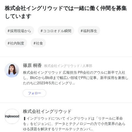
株式会社イングリウッドでは一緒に働く仲間を募集
しています
採用現場から
ココロオドル瞬間
福利厚生
社内制度
社食
篠原 桐香
株式会社イングリウッド / 人事部
株式会社イングリウッド 広報担当 PR会社のアウルに新卒で入社
し、BtoCからBtoBまで幅広い領域でPRに従事。新卒採用を兼務し
たのちに2023年5月にイングリ...
フォロー
株式会社イングリウッド
▍イングリウッドについて イングリウッドは「リテールに革命
を」をビジョンに、データとテクノロジーの力で小売業界のあら
ゆる課題を解決するリテールテックカンパ...