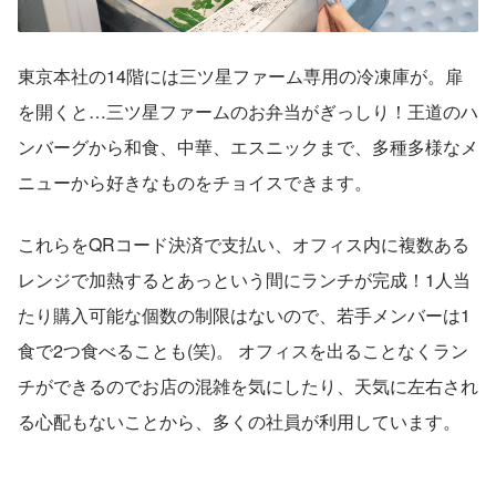
東京本社の14階には三ツ星ファーム専用の冷凍庫が。扉
を開くと…三ツ星ファームのお弁当がぎっしり！王道のハ
ンバーグから和食、中華、エスニックまで、多種多様なメ
ニューから好きなものをチョイスできます。
これらをQRコード決済で支払い、オフィス内に複数ある
レンジで加熱するとあっという間にランチが完成！1人当
たり購入可能な個数の制限はないので、若手メンバーは1
食で2つ食べることも(笑)。 オフィスを出ることなくラン
チができるのでお店の混雑を気にしたり、天気に左右され
る心配もないことから、多くの社員が利用しています。