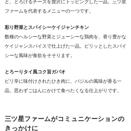
と、とろけるチーズを贅沢にトッピングした一品。三ツ星
ファームを代表するメニューの一つです。
彩り野菜とスパイシーケイジャンチキン
数種のヘルシーな野菜とジューシーな鶏肉を、香り豊かな
ケイジャンスパイスで仕上げた一品。ピリッとしたスパイ
シーな風味が食欲をそそります。
とろーりタイ風コク旨ガパオ
ピリ辛に味付けされたひき肉に、バジルの風味が香る一
品。思わずごはんにかけて食べたくなる仕上がりです。
三ツ星ファームがコミュニケーションの
きっかけに