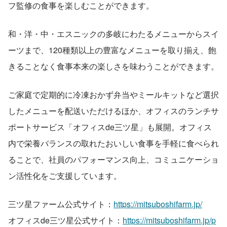
フ監修の食事を楽しむことができます。
和・洋・中・エスニックの多岐にわたるメニューからスイ
ーツまで、120種類以上の豊富なメニューを取り揃え、飽
きることなく食事本来の楽しさを味わうことができます。
ご家庭で定期的に冷凍おかず弁当やミールキットなど選択
したメニューを配送いただけるほか、オフィスのランチサ
ポートサービス「オフィスde三ツ星」も展開。オフィス
内で栄養バランスの取れたおいしい食事を手軽に食べられ
ることで、社員のパフォーマンス向上、コミュニケーショ
ン活性化をご支援しています。
三ツ星ファーム公式サイト：
https://mitsuboshifarm.jp/
オフィスde三ツ星公式サイト：
https://mitsuboshifarm.jp/p