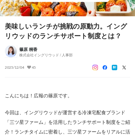
美味しいランチが挑戦の原動力。イング
リウッドのランチサポート制度とは？
篠原 桐香
株式会社イングリウッド / 人事部
2025/12/04
45
こんにちは！広報の篠原です。
今回は、イングリウッドが運営する冷凍宅配食ブランド
「三ツ星ファーム」を活用したランチサポート制度をご紹
介！ランチタイムに密着し、三ツ星ファームをリアルに活