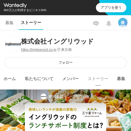
アプリを使う
400万人が利用するビジネスSNS
ストーリー
募集
株式会社イングリウッド
https://inglewood.co.jp
東京都
フォロー
ホーム
私たちについて
メンバー
ストーリー
募集
株式会社イングリウッド