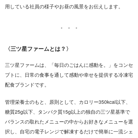
用している社員の様子やお昼の風景をお伝えします。
〈三ツ星ファームとは？〉
三ツ星ファームは、「毎日のごはんに感動を。」をコンセ
プトに、日常の食事を通して感動や幸せを提供する冷凍宅
配食ブランドです。
管理栄養士のもと、原則として、カロリー350kcal以下、
糖質25g以下、タンパク質15g以上の独自の三ツ星基準で
バランスの取れたメニューの中からお好きなメニューを選
択し、自宅の電子レンジで解凍するだけで簡単に一流シェ