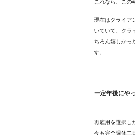
これなら、この
現在はクライア
いていて、クラ
ちろん嬉しかっ
す。
ー定年後にや
再雇用を選択し
今も完全週休二