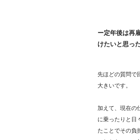
ー定年後は再
けたいと思っ
先ほどの質問で
大きいです。
加えて、現在の
に乗ったりと日
たことでその負