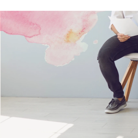
和田 紫織
インターリンク株式会社 / コーポレート・スタッフ