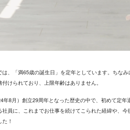
では、「満65歳の誕生日」を定年としています。ちなみ
務付けられており、上限年齢はありません。
24年8月）創立29周年となった歴史の中で、初めて定
る社員に、これまでお仕事を続けてこられた経緯や、今
した！