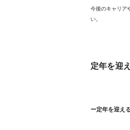
今後のキャリア
い。
定年を迎
ー定年を迎え