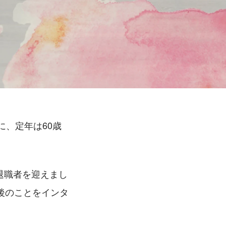
に、定年は60歳
年退職者を迎えまし
後のことをインタ