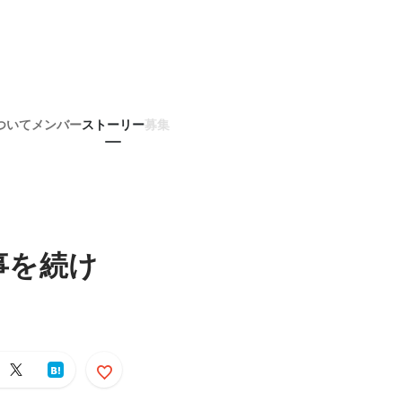
ついて
メンバー
ストーリー
募集
事を続け