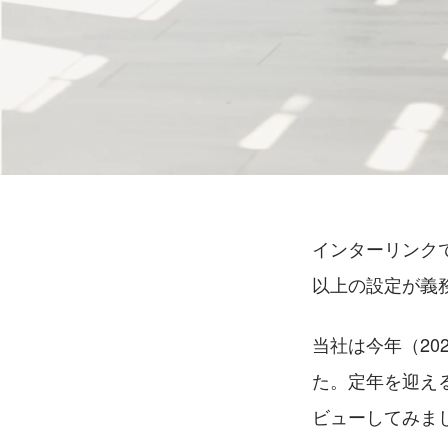
インターリンク
以上の設定が義
当社は今年（20
た。定年を迎え
ビューしてみま