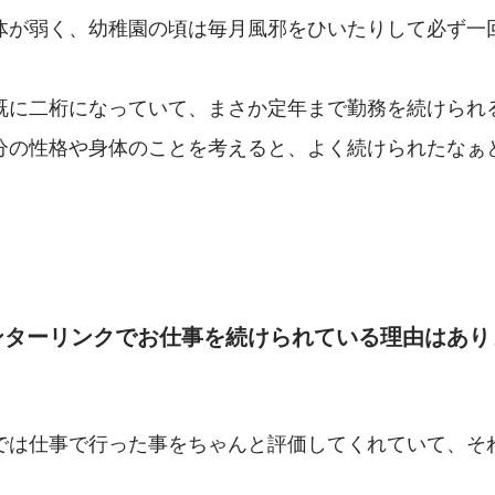
体が弱く、幼稚園の頃は毎月風邪をひいたりして必ず一
既に二桁になっていて、まさか定年まで勤務を続けられ
分の性格や身体のことを考えると、よく続けられたなぁ
ンターリンクでお仕事を続けられている理由はあり
では仕事で行った事をちゃんと評価してくれていて、そ