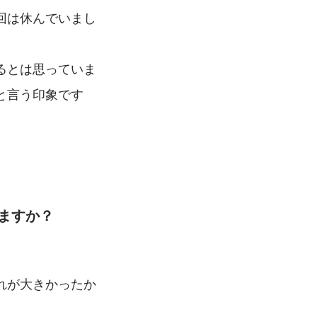
回は休んでいまし
るとは思っていま
と言う印象です
ますか？
れが大きかったか