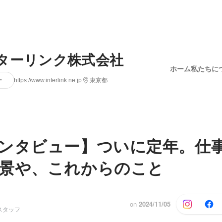
ターリンク株式会社
ホーム
私たちに
ー
https://www.interlink.ne.jp
東京都
ンタビュー】ついに定年。仕
景や、これからのこと
on
2024/11/05
スタッフ