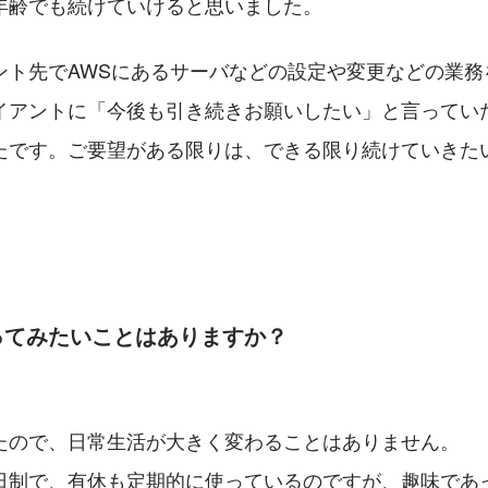
年齢でも続けていけると思いました。
ント先でAWSにあるサーバなどの設定や変更などの業務
イアントに「今後も引き続きお願いしたい」と言ってい
たです。ご要望がある限りは、できる限り続けていきた
ってみたいことはありますか？
たので、日常生活が大きく変わることはありません。
日制で、有休も定期的に使っているのですが、趣味であ