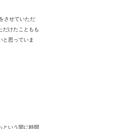
をさせていただ
ただけたこともも
いと思っていま
っという間に時間