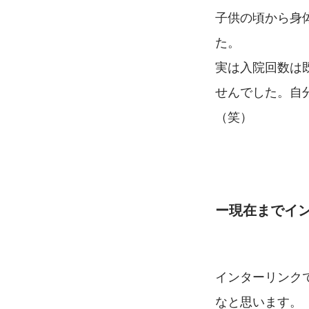
子供の頃から身
た。
実は入院回数は
せんでした。自
（笑）
ー現在までイ
インターリンク
なと思います。