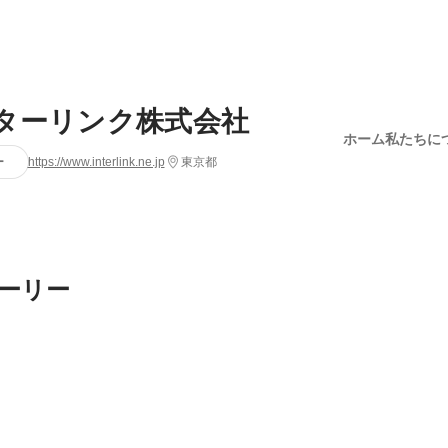
ターリンク株式会社
ホーム
私たちに
ー
https://www.interlink.ne.jp
東京都
ーリー