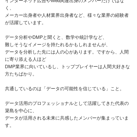
インターネット広告やWeb関連出身のメンバーだけではな
く、

メーカー出身者や人材業界出身者など、様々な業界の経験者
が活躍しています。

データ分析やDMPと聞くと、数学や統計学など、

難しそうなイメージを持たれるかもしれませんが、

データを分析した先には人の心があります。ですから、人間
に寄り添える人ほど

DMP業界に向いているし、トッププレイヤーは人間大好きな
方たちばかり。

共通しているのは「データの可能性を信じている」こと。

データ活用のプロフェッショナルとして活躍してきた代表の
簗島を中心に、

データが活用される未来に共感したメンバーが集まっていま
す。
