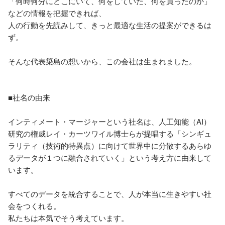
「何時何分にどこにいて、何をしていた、何を買ったのか」
などの情報を把握できれば、

人の行動を先読みして、きっと最適な生活の提案ができるは
ず。

そんな代表簗島の想いから、この会社は生まれました。

■社名の由来

インティメート・マージャーという社名は、人工知能（AI）
研究の権威レイ・カーツワイル博士らが提唱する「シンギュ
ラリティ（技術的特異点）に向けて世界中に分散するあらゆ
るデータが１つに融合されていく」という考え方に由来して
います。

すべてのデータを統合することで、人が本当に生きやすい社
会をつくれる。

私たちは本気でそう考えています。
