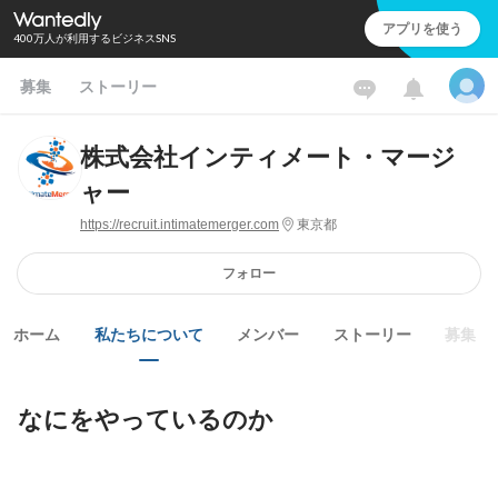
アプリを使う
400万人が利用するビジネスSNS
募集
ストーリー
株式会社インティメート・マージ
ャー
https://recruit.intimatemerger.com
東京都
フォロー
ホーム
私たちについて
メンバー
ストーリー
募集
なにをやっているのか