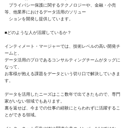
　プライバシー保護に関するテクノロジーや、金融・小売
等、他業界におけるデータ活用のソリュー　

　ションを開発し提供しています。

■どのような人が活躍しているか？

インティメート・マージャーでは、技術レベルの高い開発チ
ームと、

データ活用のプロであるコンサルティングチームがタッグに
なって、

お客様が抱える課題をデータという切り口で解決していきま
す。

データを活用したニーズはここ数年で出てきたもので、専門
家がいない領域でもあります。

裏を返せば、今までの仕事の経験にとらわれずに活躍するこ
とができる領域。
