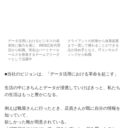
データ活用におけるビジネスの成
クライアントの折衝から改善提案
長性に魅力を感じ、WEB広告代理
まで一貫して携わることができる
店から転職。現在はパートナーセ
点が決め手となり、ITコンサルテ
ールスを推進するチームでリーダ
ィングから転職
ーとして活躍中
■当社のビジョンは、「データ活用における革命を起こす」

生活の中にきちんとデータが浸透していけばきっと、私たち
の生活はもっと豊かになる。

例えば靴屋さんに行ったとき、店員さんが既に自分の情報を
知っていて、

欲しかった靴が用意されている。
