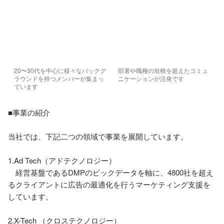
20〜30代を中心に様々なバックグ
部署や職種の垣根を超えたコミュ
ラウンドを持つメンバーが集まっ
ニケーションが活発です
ています
■事業の紹介

当社では、下記二つの領域で事業を展開しています。

1.Ad Tech（アドテクノロジー）

　経営基盤であるDMPのビックデータを軸に、4800社を超え
るクライアントに広告の最適化を行うマーケティング支援を
しています。

2.X-Tech （クロステクノロジー）
