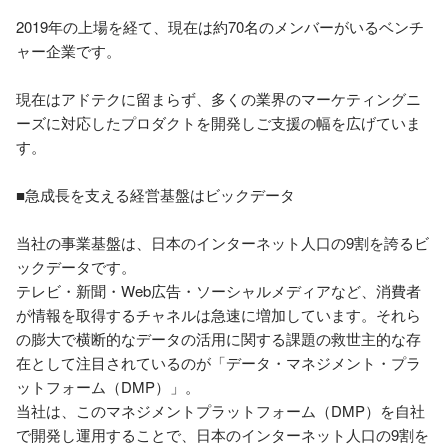
2019年の上場を経て、現在は約70名のメンバーがいるベンチ
ャー企業です。

現在はアドテクに留まらず、多くの業界のマーケティングニ
ーズに対応したプロダクトを開発しご支援の幅を広げていま
す。

■急成長を支える経営基盤はビックデータ

当社の事業基盤は、日本のインターネット人口の9割を誇るビ
ックデータです。

テレビ・新聞・Web広告・ソーシャルメディアなど、消費者
が情報を取得するチャネルは急速に増加しています。それら
の膨大で横断的なデータの活用に関する課題の救世主的な存
在として注目されているのが「データ・マネジメント・プラ
ットフォーム（DMP）」。

当社は、このマネジメントプラットフォーム（DMP）を自社
で開発し運用することで、日本のインターネット人口の9割を