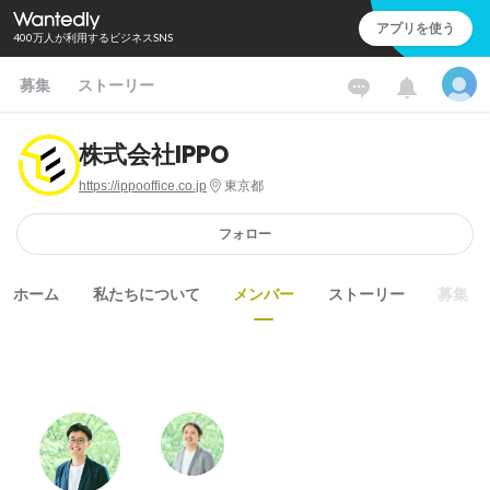
アプリを使う
400万人が利用するビジネスSNS
募集
ストーリー
株式会社IPPO
https://ippooffice.co.jp
東京都
フォロー
ホーム
私たちについて
メンバー
ストーリー
募集