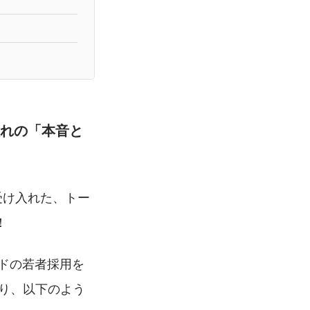
入れの「本音と
受け入れた、トー
！
ドの若者採用を
り、以下のよう