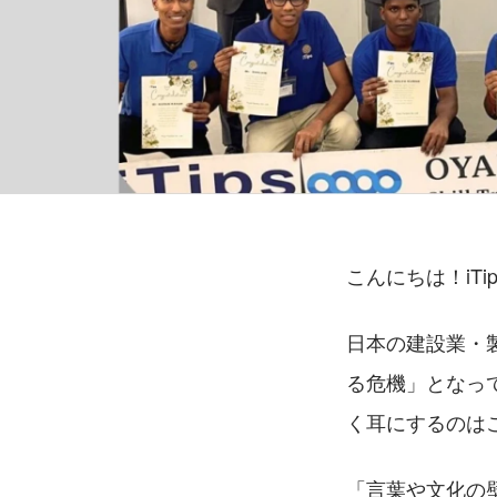
こんにちは！iTi
日本の建設業・
る危機」となっ
く耳にするのは
「言葉や文化の