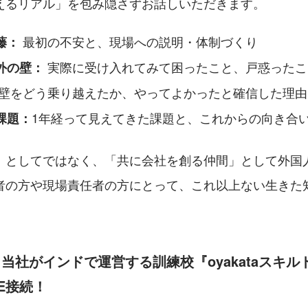
えるリアル」を包み隠さずお話しいただきます。
 最初の不安と、現場への説明・体制づくり
藤：
 実際に受け入れてみて困ったこと、戸惑ったこ
外の壁：
 壁をどう乗り越えたか、やってよかったと確信した理由
1年経って見えてきた課題と、これからの向き合
課題：
」としてではなく、「共に会社を創る仲間」として外国
者の方や現場責任者の方にとって、これ以上ない生きた
：当社がインドで運営する訓練校『oyakataスキ
E接続！