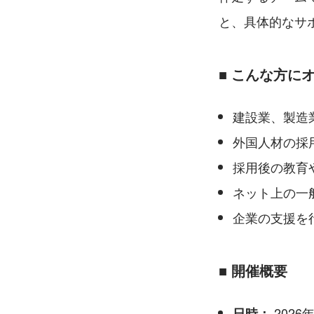
と、具体的なサ
■ こんな方に
建設業、製造
外国人材の採
採用後の教育
ネット上の一
企業の支援を
■ 開催概要
 2026
日時：