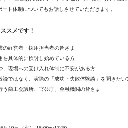
ポート体制についてもお話しさせていただきます。
オススメです！
業の経営者・採用担当者の皆さま
用を具体的に検討し始めている方
や、現場への受け入れ体制に不安がある方
般論ではなく、実際の「成功・失敗体験談」を聞きたい
行う商工会議所、官公庁、金融機関の皆さま
年5月19日（火） 16:00〜17:30