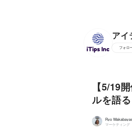
アイ
フォロ
【5/1
ルを語る
Ryo Wakabayas
マーケティング