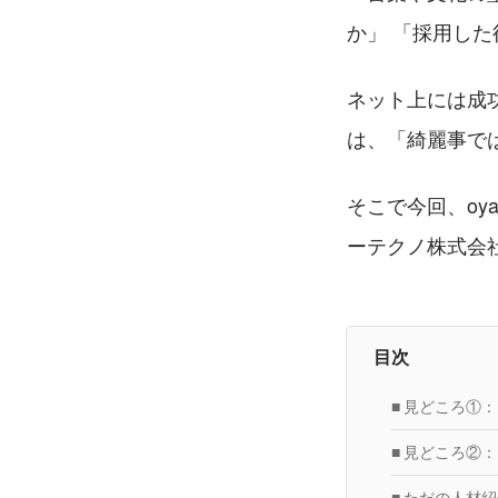
か」 「採用し
ネット上には成
は、「綺麗事で
そこで今回、oy
ーテクノ株式会
目次
■ 見どころ①
■ 見どころ②
■ ただの人材紹