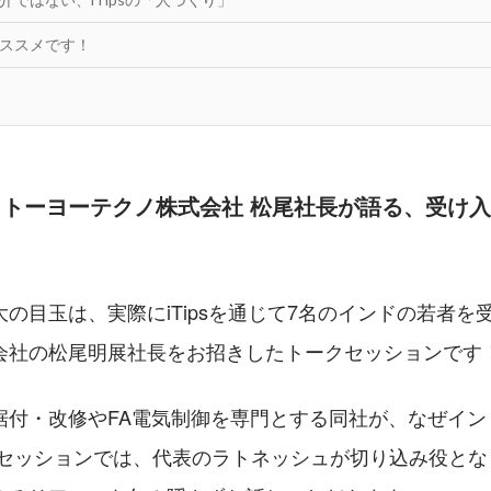
オススメです！
：トーヨーテクノ株式会社 松尾社長が語る、受け
の目玉は、実際にiTipsを通じて7名のインドの若者を
会社の松尾明展社長をお招きしたトークセッションです
据付・改修やFA電気制御を専門とする同社が、なぜイン
 セッションでは、代表のラトネッシュが切り込み役とな