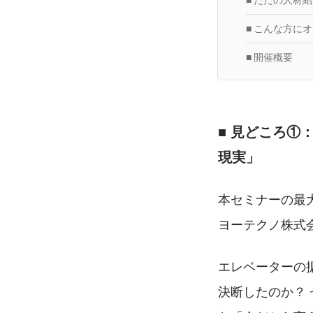
■ こんな方に
■ 開催概要
■ 見どころ①
現実」
本セミナーの最大
ヨーテクノ株式
エレベーターの
決断したのか？