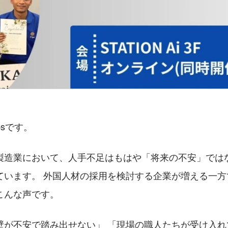
psです。
製造業において、人手不足はもはや「将来の不安」では
ています。 外国人材の採用を検討する企業が増える一方
こんな声です。
壁が不安で踏み出せない」 「現場の職人たちが受け入れ