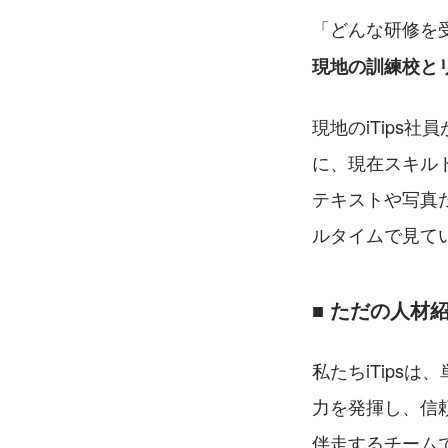
「どんな研修を
現地の訓練校と
現地のiTips
に、現在スキル
テキストや写真
ルタイムで見て
■ ただの人材
私たちiTips
力を発揮し、信
伴走するチーム