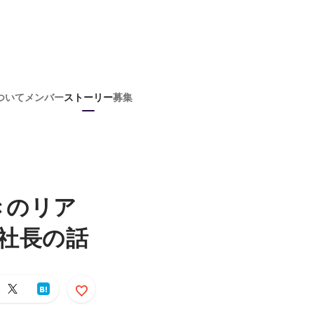
ついて
メンバー
ストーリー
募集
きのリア
社長の話