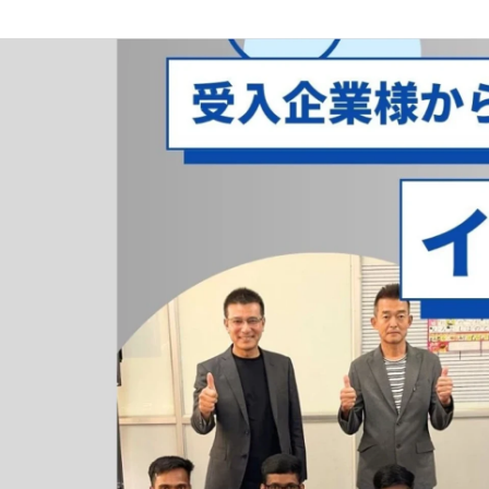
Ryo Wakabayashi
アイティップス株式会社 / マーケティング