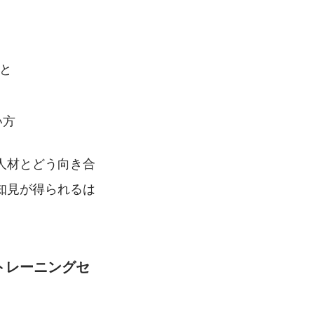
と
い方
人材とどう向き合
知見が得られるは
ルトレーニングセ