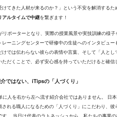
受けてきた人材が来るのか？」という不安を解消するた
を繋ぎます！
リアルタイムで中継
社員がリポーターとなり、実際の授業風景や実技訓練の様
トレーニングセンターで研修中の生徒へのインタビューも
だけでは伝わらない彼らの表情や言葉、そして「人とし
いただくことで、必ず安心感を持っていただけると確信
紹介ではない、iTipsの「人づくり」
は、単に人を右から左へ流す紹介会社ではありません。 日
頼される職人になるための「人づくり」にこだわり、彼
です。 当日は代表のラトネッシュから、私たちの事業の