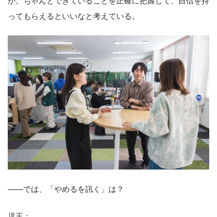
か。ちゃんとできていることを正確に把握して、自信を持
ってもらえるといいなと考えている。
——では、「やめるを訊く」は？
児玉：