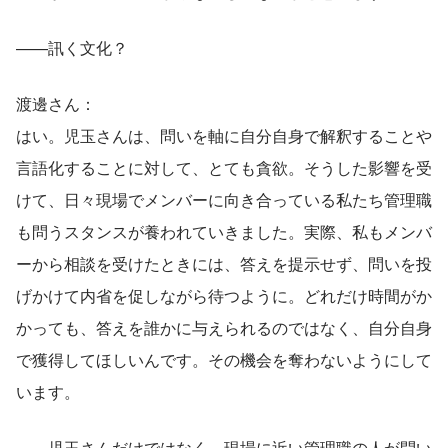
——訊く文化？
渡邊さん：
はい。児玉さんは、問いを軸に自分自身で解釈することや
言語化することに対して、とても貪欲。そうした影響を受
けて、日々現場でメンバーに向き合っている私たち管理職
も問うスタンスが養われていきました。実際、私もメンバ
ーから相談を受けたときには、答えを提示せず、問いを投
げかけて内省を促しながら待つように。どれだけ時間がか
かっても、答えを誰かに与えられるのではなく、自分自身
で獲得してほしいんです。その機会を奪わないようにして
います。
——児玉さんだけではなく、現場に近い管理職の人が問い