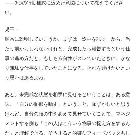
——3つの行動様式に込めた意図について教えてくださ
い。
児玉：
順番に説明していこうか。まずは「途中を訊く」から。当
たり前かもしれないけれど、完成したら報告するという仕
事の進め方だと、もしも方向性がズレていたときに、かな
り無駄な仕事をしていたことになる。それを避けたいとい
う思いはあるよね。
あと、未完成な状態を相手に見せるということは、ある意
味、「自分の恥部を晒す」ということ。恥ずかしいと思う
けれど、自分の頭の中をあえて見せていくことで、マネジ
メントする側も「この人はこういう物事の捉え方をするん
だ」と理解できる。そうすると的確なフィードバックもし