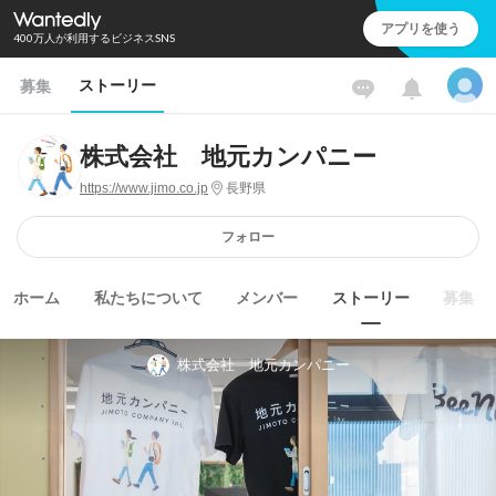
アプリを使う
400万人が利用するビジネスSNS
ストーリー
募集
株式会社 地元カンパニー
https://www.jimo.co.jp
長野県
フォロー
ホーム
私たちについて
メンバー
ストーリー
募集
株式会社 地元カンパニー