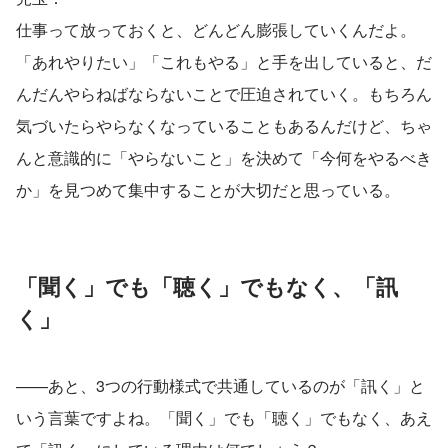
仕事って放っておくと、どんどん膨張していくんだよ。
「あれやりたい」「これもやる」と手を出していると、だ
んだんやらねばならないことで圧迫されていく。もちろん
気づいたらやらなくなっていることもあるんだけど、ちゃ
んと意識的に「やらないこと」を決めて「今何をやるべき
か」を見つめて集中することが大切だと思っている。
「聞く」でも「聴く」でもなく、「訊
く」
——あと、3つの行動様式で共通しているのが「訊く」と
いう言葉ですよね。「聞く」でも「聴く」でもなく、あえ