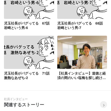
児玉社長がバグってる 67話
児玉社長がバグってる 68話
岩崎という男-6
岩崎という男-7
児玉社長がバグってる 71話
【社員インタビュー】道徳と経
激熱なあぜち-2
済の間のいい塩梅を探し続けた
い
社員インタビュー
関連するストーリー