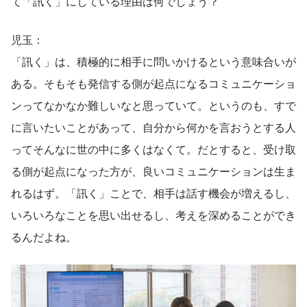
て「訊く」にしている理由は何でしょう？
児玉：
「訊く」は、積極的に相手に問いかけるという意味合いが
ある。そもそも発信する側が起点になるコミュニケーショ
ンってなかなか難しいなと思っていて。というのも、すで
に言いたいことがあって、自分から何かを言おうとする人
ってそんなに世の中に多くはなくて。だとすると、受け取
る側が起点になった方が、良いコミュニケーションは生ま
れるはず。「訊く」ことで、相手は話す機会が増えるし、
いろいろなことを思い出せるし、考えを深めることができ
るんだよね。