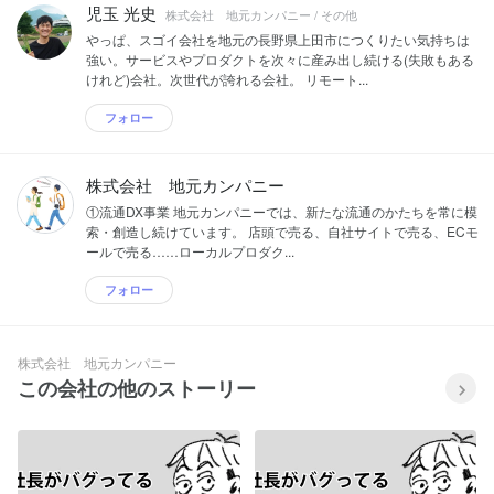
児玉 光史
株式会社 地元カンパニー / その他
やっぱ、スゴイ会社を地元の長野県上田市につくりたい気持ちは
強い。サービスやプロダクトを次々に産み出し続ける(失敗もある
けれど)会社。次世代が誇れる会社。 リモート...
フォロー
株式会社 地元カンパニー
①流通DX事業 地元カンパニーでは、新たな流通のかたちを常に模
索・創造し続けています。 店頭で売る、自社サイトで売る、ECモ
ールで売る……ローカルプロダク...
フォロー
株式会社 地元カンパニー
この会社の他のストーリー