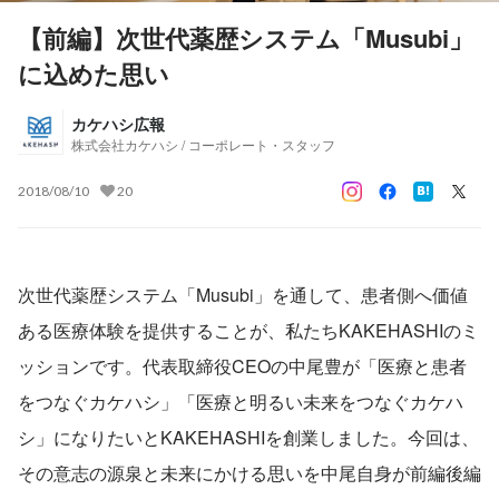
【前編】次世代薬歴システム「Musubi」
に込めた思い
カケハシ広報
株式会社カケハシ / コーポレート・スタッフ
2018/08/10
20
次世代薬歴システム「Musubi」を通して、患者側へ価値
ある医療体験を提供することが、私たちKAKEHASHIのミ
ッションです。代表取締役CEOの中尾豊が「医療と患者
をつなぐカケハシ」「医療と明るい未来をつなぐカケハ
シ」になりたいとKAKEHASHIを創業しました。今回は、
その意志の源泉と未来にかける思いを中尾自身が前編後編