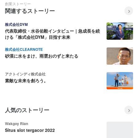
創業ストーリー
関連するストーリー
株式会社DYM
代表取締役・水谷佑毅インタビュー｜急成長を続
ける「株式会社DYM」目指す未来
株式会社CLEARNOTE
砂漠に水をまけ、雨雲おのずと来たる
アクトインディ株式会社
素敵な未来を創ろう。
人気のストーリー
Wakgoy Rian
Situs slot tergacor 2022