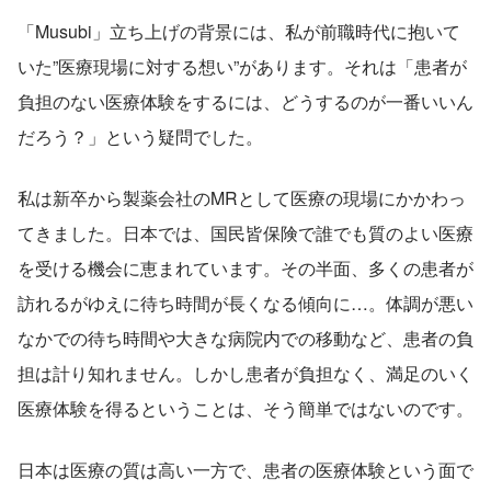
「Musubi」立ち上げの背景には、私が前職時代に抱いて
いた”医療現場に対する想い”があります。それは「患者が
負担のない医療体験をするには、どうするのが一番いいん
だろう？」という疑問でした。
私は新卒から製薬会社のMRとして医療の現場にかかわっ
てきました。日本では、国民皆保険で誰でも質のよい医療
を受ける機会に恵まれています。その半面、多くの患者が
訪れるがゆえに待ち時間が長くなる傾向に…。体調が悪い
なかでの待ち時間や大きな病院内での移動など、患者の負
担は計り知れません。しかし患者が負担なく、満足のいく
医療体験を得るということは、そう簡単ではないのです。
日本は医療の質は高い一方で、患者の医療体験という面で