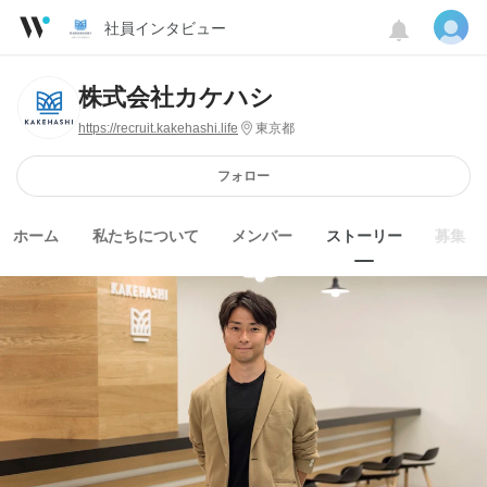
社員インタビュー
株式会社カケハシ
https://recruit.kakehashi.life
東京都
フォロー
ホーム
私たちについて
メンバー
ストーリー
募集