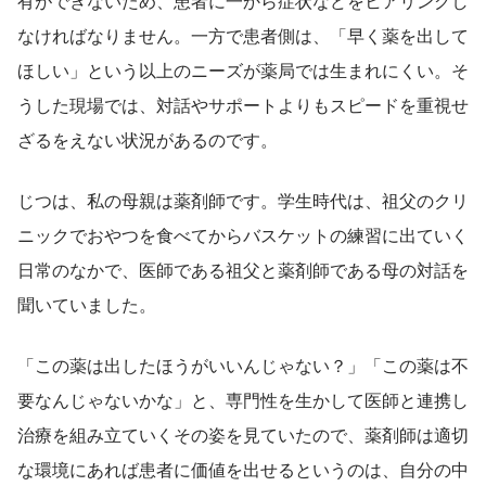
有ができないため、患者に一から症状などをヒアリングし
なければなりません。一方で患者側は、「早く薬を出して
ほしい」という以上のニーズが薬局では生まれにくい。そ
うした現場では、対話やサポートよりもスピードを重視せ
ざるをえない状況があるのです。
じつは、私の母親は薬剤師です。学生時代は、祖父のクリ
ニックでおやつを食べてからバスケットの練習に出ていく
日常のなかで、医師である祖父と薬剤師である母の対話を
聞いていました。
「この薬は出したほうがいいんじゃない？」「この薬は不
要なんじゃないかな」と、専門性を生かして医師と連携し
治療を組み立ていくその姿を見ていたので、薬剤師は適切
な環境にあれば患者に価値を出せるというのは、自分の中