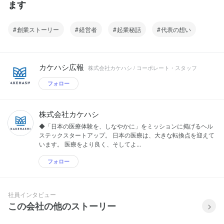
ます
創業ストーリー
経営者
起業秘話
代表の想い
カケハシ広報
株式会社カケハシ / コーポレート・スタッフ
フォロー
株式会社カケハシ
◆「日本の医療体験を、しなやかに」をミッションに掲げるヘル
ステックスタートアップ。 ⽇本の医療は、⼤きな転換点を迎えて
います。 医療をより良く、そしてよ...
フォロー
社員インタビュー
この会社の他のストーリー