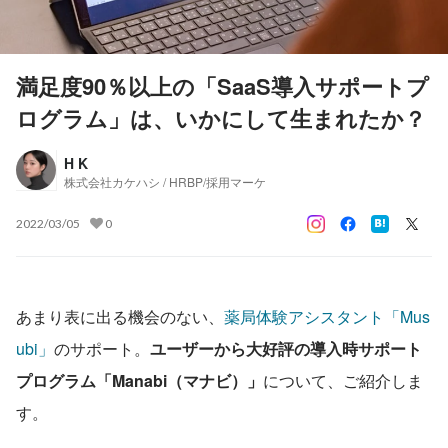
満足度90％以上の「SaaS導入サポートプ
ログラム」は、いかにして生まれたか？
H K
株式会社カケハシ / HRBP/採用マーケ
2022/03/05
0
あまり表に出る機会のない、
薬局体験アシスタント「Mus
ubi」
のサポート。
ユーザーから大好評の導入時サポート
プログラム「Manabi（マナビ）」
について、ご紹介しま
す。