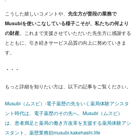
こうした嬉しいコメントや、
先生方が普段の業務で
Musubiを使いこなしている様子こそが、私たちの何より
の財産
。これまで支援させていただいた先生方に感謝する
とともに、引き続きサービス品質の向上に努めていきま
す。
・・・
もっと詳細を知りたい方は、以下の記事をご覧ください。
Musubi（ムスビ）-電子薬歴の先をいく薬局体験アシスタ
ント時代は、電子薬歴のその先へ。Musubi（ムスビ）
は、患者満足と薬局の働き方改革を支援する薬局体験アシ
スタント。薬歴業務効musubi.kakehashi.life