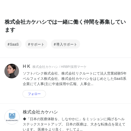
株式会社カケハシでは一緒に働く仲間を募集してい
ます
SaaS
サポート
導入サポート
H K
株式会社カケハシ / HRBP/採用マーケ
ソフトバンク株式会社、株式会社リクルートにて法人営業経験5年
ベルフェイス株式会社、株式会社カケハシをはじめとしたSaaS系
企業にて人事(主に中途採用や広報、人事企...
フォロー
株式会社カケハシ
◆「日本の医療体験を、しなやかに」をミッションに掲げるヘル
ステックスタートアップ。 ⽇本の医療は、⼤きな転換点を迎えて
います。 医療をより良く、そしてよ...