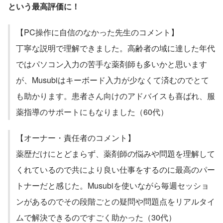
という最高評価に！
【PC操作に自信のなかった先生のコメント】
丁寧な説明で理解できました。高齢者の域に達した年代
ではパソコン入力の苦手な薬剤師も多いかと思います
が、Musubiはキーボード入力が少なくて済むのでとて
も助かります。患者さん向けのアドバイスも喜ばれ、服
薬指導のサポートにもなりました（60代）
【オーナー・責任者のコメント】
薬歴だけにとどまらず、薬剤師の悩みや問題を理解して
くれているので共により良い仕事をするのに最高のパー
トナーだと感じた。Musubiを使いながら毎週セッショ
ンがあるのでその段階ごとの疑問や問題点をリアルタイ
ムで解決できるのですごく助かった（30代）