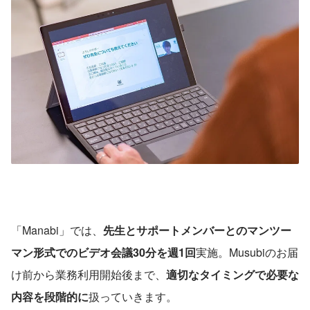
「Manabi」では、
先生とサポートメンバーとのマンツー
マン形式でのビデオ会議30分を週1回
実施。Musubiのお届
け前から業務利用開始後まで、
適切なタイミングで必要な
内容を段階的に
扱っていきます。