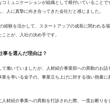
なコミュニケーションが組織として根付いていることで
し、人に真摯に向き合ってきた会社だと感じました。
Rの経験を活かして、スタートアップの成長に関われる
たことが、入社の決め手です。
の仕事を選んだ理由は？
して働いていましたが、人材紹介事業部への異動のお話
事業を率いる金子の、事業立ち上げに対する強い熱量に
に人材紹介事業への異動を打診された際、一度お断りを