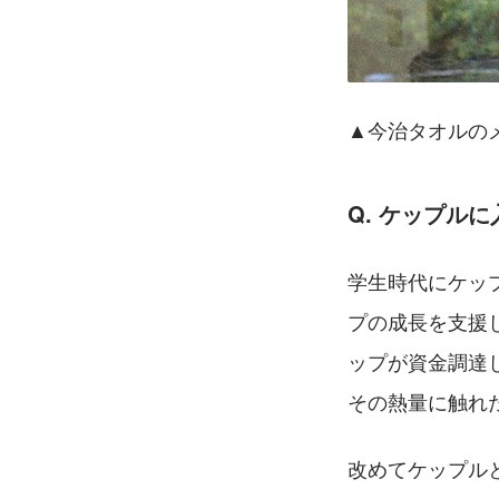
▲今治タオルの
Q. ケップル
学生時代にケッ
プの成長を支援
ップが資金調達
その熱量に触れ
改めてケップル