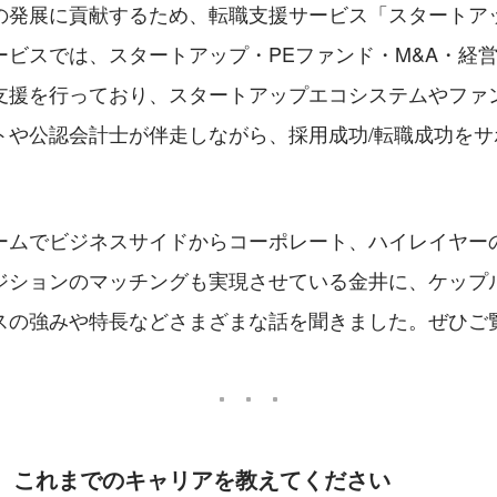
の発展に貢献するため、転職支援サービス「スタートア
ービスでは、スタートアップ・PEファンド・M&A・経
支援を行っており、スタートアップエコシステムやファ
トや公認会計士が伴走しながら、採用成功/転職成功をサ
ームでビジネスサイドからコーポレート、ハイレイヤー
ジションのマッチングも実現させている金井に、ケップ
スの強みや特長などさまざまな話を聞きました。ぜひご
と、これまでのキャリアを教えてください