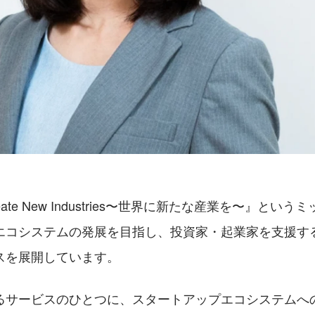
ate New Industries〜世界に新たな産業を〜』とい
エコシステムの発展を目指し、投資家・起業家を支援す
スを展開しています。
るサービスのひとつに、スタートアップエコシステムへ