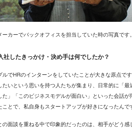
メーカーでバックオフィスを担当していた時の写真です
に入社したきっかけ・決め手は何でしたか？
プルでHRのインターンをしていたことが大きな原点で
したいという思いを持つ人たちが集まり、日常的に「最
した」「このビジネスモデルが面白い」といった会話が
たことで、私自身もスタートアップが好きになったんで
との面談を重ねる中で印象的だったのは、相手がどう感