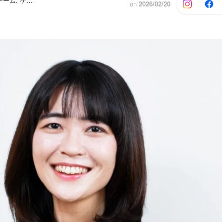
ケップル PRチーム, ケップル HRチーム
他1人
on
2026/02/20