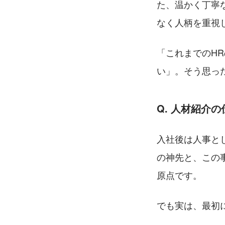
た、温かく丁寧
なく人柄を重視
「これまでのH
い」。そう思っ
Q. 人材紹介
入社後は人事と
の神先と、この
原点です。
でも実は、最初