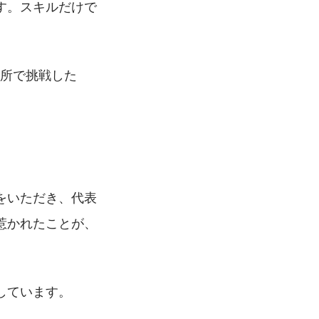
す。スキルだけで
場所で挑戦した
をいただき、代表
惹かれたことが、
しています。