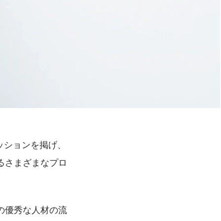
うミッションを掲げ、
るさまざまなプロ
の優秀な人材の流