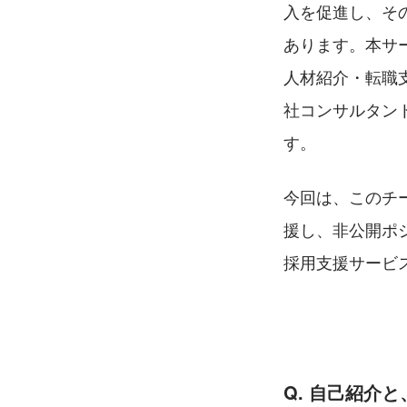
入を促進し、そ
あります。本サ
人材紹介・転職
社コンサルタン
す。
今回は、このチ
援し、非公開ポ
採用支援サービ
Q. 自己紹介