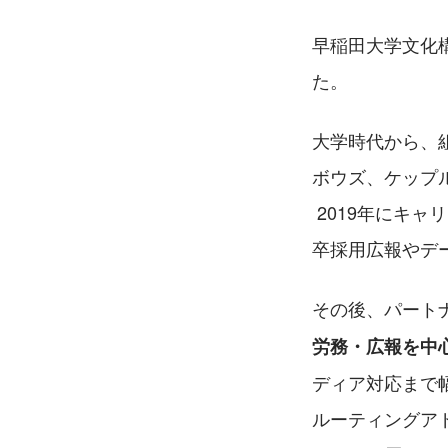
早稲田大学文化
た。
大学時代から、
ボウズ、ケップ
 2019年にキャリアコンサルタントの国家資格を取得し、新卒ではビズリーチに入社。新
卒採用広報やデ
その後、パート
労務・広報を中
ディア対応まで
ルーティングア