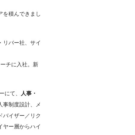
アを積んできまし
・リバー社、サイ
ーにて、
人事・
人事制度設計、メ
ドバイザー／リク
イヤー層からハイ