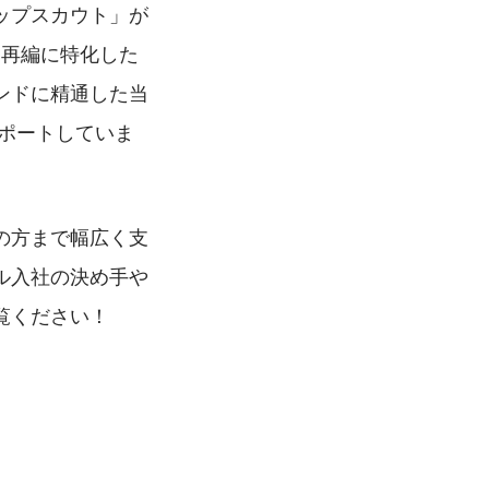
ップスカウト」が
営再編に特化した
ンドに精通した当
ポートしていま
の方まで幅広く支
ル入社の決め手や
覧ください！