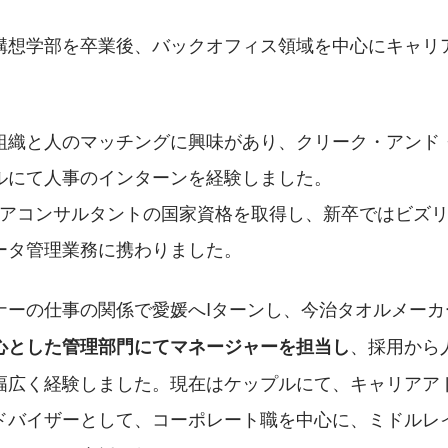
構想学部を卒業後、バックオフィス領域を中心にキャリ
組織と人のマッチングに興味があり、クリーク・アンド
ルにて人事のインターンを経験しました。
ータ管理業務に携わりました。
ナーの仕事の関係で愛媛へIターンし、今治タオルメーカ
、採用から
心とした管理部門にてマネージャーを担当し
幅広く経験しました。現在はケップルにて、キャリアア
ドバイザーとして、コーポレート職を中心に、ミドルレ