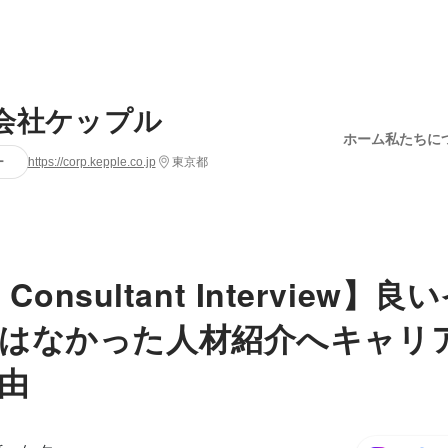
会社ケップル
ホーム
私たちに
ー
https://corp.kepple.co.jp
東京都
r Consultant Interview
はなかった人材紹介へキャリ
由