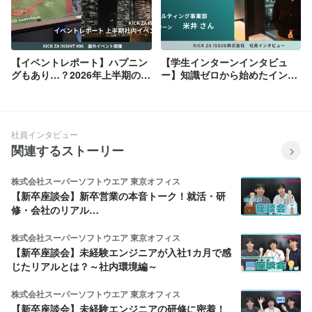
【イベントレポート】ハプニン
【学生インターンインタビュ
グもあり…？2026年上半期の社
ー】知識ゼロから始めたインタ
内イベントをご紹介🎉
ーン－実務でしか得られない
IT・AIの世界とは？
社員インタビュー
関連するストーリー
株式会社スーパーソフトウエア 東京オフィス
【新卒座談会】新卒営業の本音トーク！就活・研
修・会社のリアル…
株式会社スーパーソフトウエア 東京オフィス
【新卒座談会】未経験エンジニアが入社1カ月で感
じたリアルとは？～社内環境編～
株式会社スーパーソフトウエア 東京オフィス
【新卒座談会】未経験エンジニアの研修に密着！