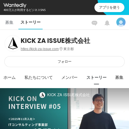
アプリを使う
400万人が利用するビジネスSNS
ストーリー
募集
KICK ZA ISSUE株式会社
https://kick-za-issue.com
東京都
フォロー
ホーム
私たちについて
メンバー
ストーリー
募集
KICK ZA ISSUE株式会社