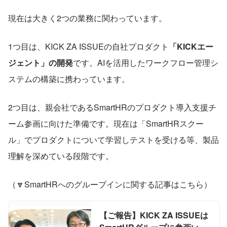
現在は大きく2つの業務に関わっています。
1つ目は、KICK ZA ISSUEの自社プロダクト
「KICKエー
ジェント」の開発
です。AIを活用したワークフロー管理シ
ステムの構築に携わっています。
2つ目は、親会社であるSmartHRのプロダクト導入支援チ
ーム参画に向けた準備です。現在は「SmartHRスクー
ル」でプロダクトについて学習しテストを受ける等、製品
理解を深めている段階です。
（🔽SmartHRへのグループインに関する記事はこちら）
【ご報告】KICK ZA ISSUEは