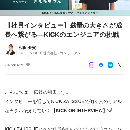
【社員インタビュー】裁量の大きさが成
長へ繋がる—KICKのエンジニアの挑戦
和田 亜実
KICK ZA ISSUE株式会社 / コンサルタント
2026/03/25
0
こんにちは！ 広報の和田です。
インタビューを通してKICK ZA ISSUEで働く人のリアル
な声をお伝えしていく
【KICK ON INTERVIEW】💡
KICK ZA ISSUEとその社員を知っていただけるコンテン