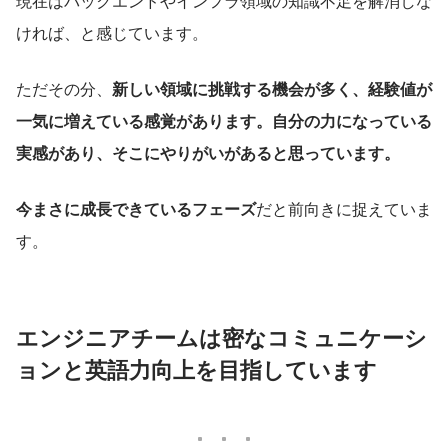
現在はバックエンドやインフラ領域の知識不足を解消しな
ければ、と感じています。
ただその分、
新しい領域に挑戦する機会が多く、経験値が
一気に増えている感覚があります。自分の力になっている
実感があり、そこにやりがいがあると思っています。
今まさに成長できているフェーズ
だと前向きに捉えていま
す。
エンジニアチームは密なコミュニケーシ
ョンと英語力向上を目指しています