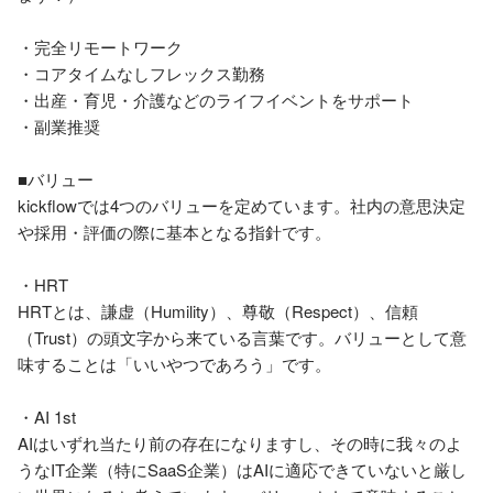
・完全リモートワーク

・コアタイムなしフレックス勤務

・出産・育児・介護などのライフイベントをサポート

・副業推奨

■バリュー

kickflowでは4つのバリューを定めています。社内の意思決定
や採用・評価の際に基本となる指針です。

・HRT

HRTとは、謙虚（Humility）、尊敬（Respect）、信頼
（Trust）の頭文字から来ている言葉です。バリューとして意
味することは「いいやつであろう」です。

・AI 1st

AIはいずれ当たり前の存在になりますし、その時に我々のよ
うなIT企業（特にSaaS企業）はAIに適応できていないと厳し