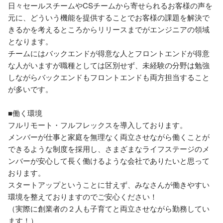
日々セールスチームやCSチームから寄せられるお客様の声を
元に、どういう機能を提供することでお客様の課題を解決で
きるかを考えるところからリリースまでがエンジニアの領域
となります。

チームにはバックエンドが得意な人とフロントエンドが得意
な人がいますが職種としては区別せず、未経験の分野は勉強
しながらバックエンドもフロントエンドも両方担当すること
が多いです。

■働く環境

フルリモート・フルフレックスを導入しております。

メンバーが仕事と家庭を無理なく両立させながら働くことが
できるような制度を採用し、さまざまなライフステージのメ
ンバーが安心して長く働けるような会社でありたいと思って
おります。

スタートアップということに甘えず、みなさんが働きやすい
環境を整えておりますのでご安心ください！

（実際に創業者の２人も子育てと両立させながら勤務してい
ます！）
