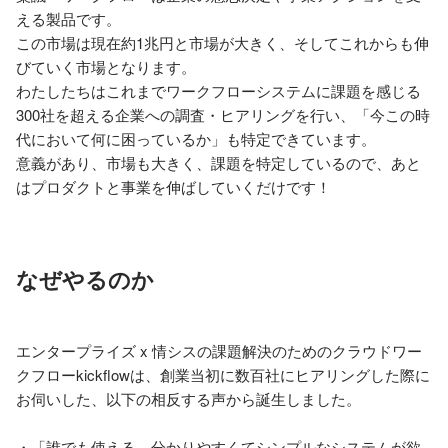
える製品です。

この市場は現在約1兆円と市場が大きく、そしてこれからも伸
びていく市場となります。

わたしたちはこれまでワークフローシステムに課題を感じる
300社を超える企業への調査・ヒアリングを行い、「今この時
代において何に困っているか」も特定できています。

意義があり、市場も大きく、課題を特定しているので、あと
はプロダクトと事業を伸ばしていくだけです！
なぜやるのか
エンタープライズ x 情シスの課題解決のためのクラウドワー
クフローkickflowは、創業当初に数百社にヒアリングした際に
お伺いした、以下の相反する声から誕生しました。

・「誰でも使える、分かりやすくてシンプルなシステムが欲