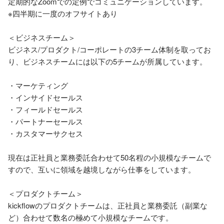
定期的なZoomでの定例でコミュニケーションしています。

※四半期に一度のオフサイトあり

＜ビジネスチーム＞

ビジネス/プロダクト/コーポレートの3チーム体制を取ってお
り、ビジネスチームには以下の5チームが所属しています。

・マーケティング

・インサイドセールス

・フィールドセールス

・パートナーセールス

・カスタマーサクセス

現在は正社員と業務委託合わせて50名程の小規模なチームで
すので、互いに領域を越境しながら仕事をしています。

＜プロダクトチーム＞

kickflowのプロダクトチームは、正社員と業務委託（副業な
ど）合わせて数名の極めて小規模なチームです。
