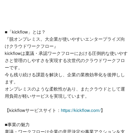
■「kickflow」とは？

『脱オンプレミス。大企業が使いやすいエンタープライズ向
けクラウドワークフロー』

kickflowは稟議・承認ワークフローにおける圧倒的な使いやす
さと管理のしやすさを実現する次世代のクラウドワークフロ
ーです。

今も残り続ける課題を解決し、企業の業務効率化を後押しし
ます。

オンプレミスのような柔軟性があり、またクラウドとして運
用負荷が軽いサービスを実現しています。

【kickflowサービスサイト：
https://kickflow.com/
】

■事業の魅力

稟議・ワークフローは企業の意思決定や事業アクションを支