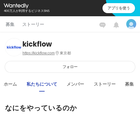
アプリを使う
400万人が利用するビジネスSNS
募集
ストーリー
kickflow
https://kickflow.com
東京都
フォロー
ホーム
私たちについて
メンバー
ストーリー
募集
なにをやっているのか