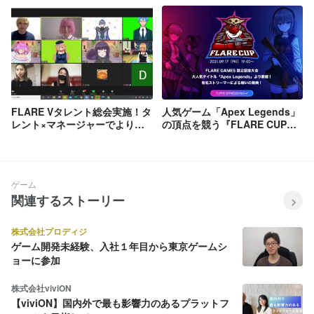
FLARE Vタレント総会実施！タ
人気ゲーム「Apex Legends」
レント×マネージャーでより良
の頂点を競う『FLARE CUP』
い事務所を作る
開催！
ゲーム
関連するストーリー
株式会社プロディジ
ゲーム開発未経験、入社１年目から東京ゲームシ
ョーに参加
株式会社viviON
【viviON】国内外で最も影響力のあるプラットフ