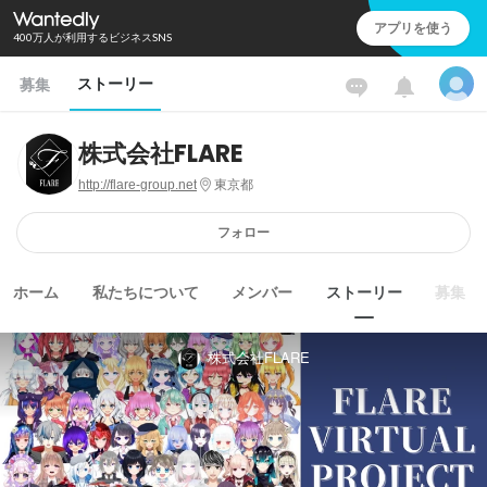
アプリを使う
400万人が利用するビジネスSNS
ストーリー
募集
株式会社FLARE
http://flare-group.net
東京都
フォロー
ホーム
私たちについて
メンバー
ストーリー
募集
株式会社FLARE