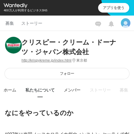
アプリを使う
400万人が利用するビジネスSNS
募集
ストーリー
クリスピー・クリーム・ドーナ
ツ・ジャパン株式会社
http://krispykreme.jp/index.html
東京都
フォロー
ホーム
私たちについて
メンバー
ストーリー
募集
なにをやっているのか
1937年に米国ノースカロライナ州ウィンストン=セーラムで創