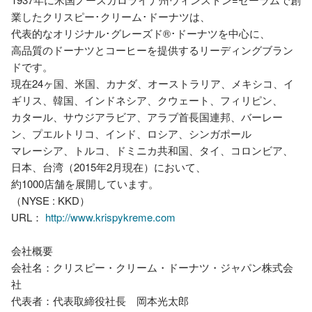
業したクリスピー･クリーム･ドーナツは、

代表的なオリジナル･グレーズド®･ドーナツを中心に、

高品質のドーナツとコーヒーを提供するリーディングブラン
ドです。

現在24ヶ国、米国、カナダ、オーストラリア、メキシコ、イ
ギリス、韓国、インドネシア、クウェート、フィリピン、

カタール、サウジアラビア、アラブ首長国連邦、バーレー
ン、プエルトリコ、インド、ロシア、シンガポール

マレーシア、トルコ、ドミニカ共和国、タイ、コロンビア、
日本、台湾（2015年2月現在）において、

約1000店舗を展開しています。

（NYSE : KKD）

URL： 
http://www.krispykreme.com
会社概要

会社名：クリスピー・クリーム・ドーナツ・ジャパン株式会
社

代表者：代表取締役社長　岡本光太郎
