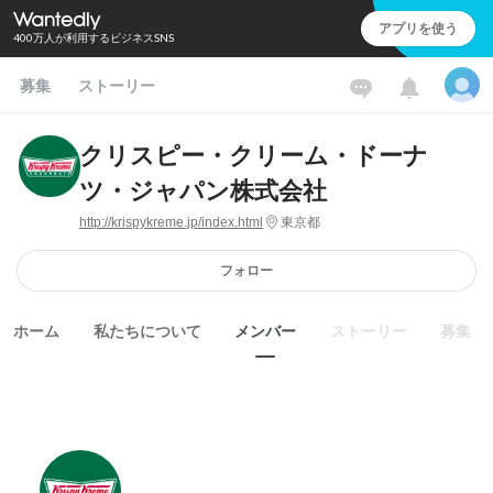
アプリを使う
400万人が利用するビジネスSNS
募集
ストーリー
クリスピー・クリーム・ドーナ
ツ・ジャパン株式会社
http://krispykreme.jp/index.html
東京都
フォロー
ホーム
私たちについて
メンバー
ストーリー
募集