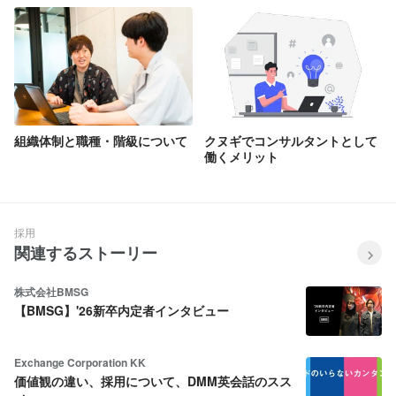
SEOコンサルタントを目指す。
組織体制と職種・階級について
クヌギでコンサルタントとして
働くメリット
採用
関連するストーリー
株式会社BMSG
【BMSG】'26新卒内定者インタビュー
Exchange Corporation KK
価値観の違い、採用について、DMM英会話のスス