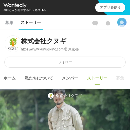
アプリを使う
400万人が利用するビジネスSNS
ストーリー
募集
株式会社クヌギ
https://www.kunugi-inc.com
東京都
フォロー
ホーム
私たちについて
メンバー
ストーリー
募集
株式会社クヌギ