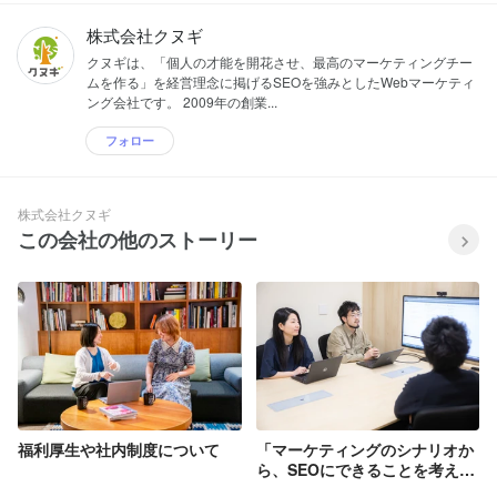
株式会社クヌギ
クヌギは、「個人の才能を開花させ、最高のマーケティングチー
ムを作る」を経営理念に掲げるSEOを強みとしたWebマーケティ
ング会社です。 2009年の創業...
フォロー
株式会社クヌギ
この会社の他のストーリー
福利厚生や社内制度について
「マーケティングのシナリオか
ら、SEOにできることを考え続
けたい」変化に適応し続ける