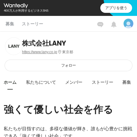
アプリを使う
400万人が利用するビジネスSNS
募集
ストーリー
株式会社LANY
https://www.lany.co.jp
東京都
フォロー
ホーム
私たちについて
メンバー
ストーリー
募集
強くて優しい社会を作る
私たちが目指すのは、多様な価値が輝き、誰もが心豊かに挑戦
できる「強くて優しい社会」です。
