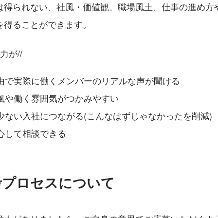
では得られない、社風・価値観、職場風土、仕事の進め方
を得ることができます。
力が//
由で実際に働くメンバーのリアルな声が聞ける
風や働く雰囲気がつかみやすい
少ない入社につながる(こんなはずじゃなかったを削減)
心して相談できる
考プロセスについて