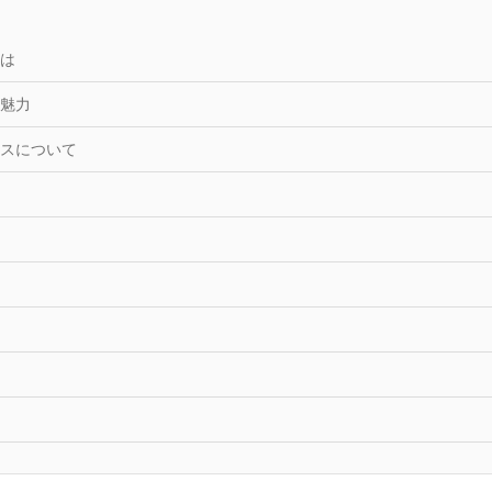
は
魅力
スについて