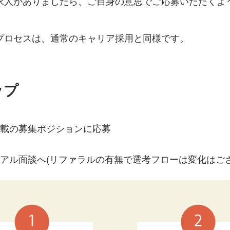
求人がありましたら、ご自身の意思でご応募いただくよ
プロセスは、通常のキャリア採用と同様です。
ップ
記載の募集ポジションに応募
ュアル面談へ(リファラルの有無で選考フローは変化はご