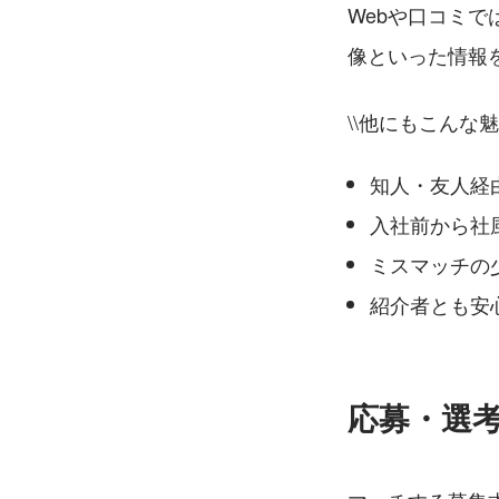
Webや口コミ
像といった情報
\\他にもこんな魅
知人・友人経
入社前から社
ミスマッチの
紹介者とも安
応募・選