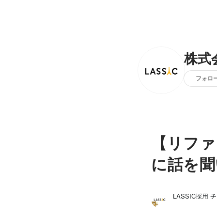
株式
フォロ
【リファ
に話を聞
LASSIC採用 