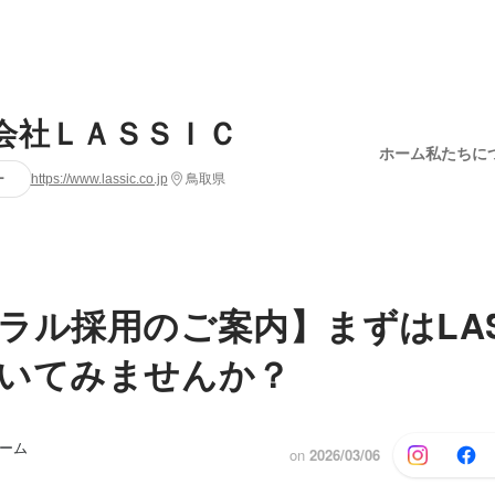
会社ＬＡＳＳＩＣ
ホーム
私たちに
ー
https://www.lassic.co.jp
鳥取県
ラル採用のご案内】まずはLAS
いてみませんか？
チーム
on
2026/03/06