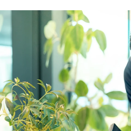
LASSIC採用 チーム
株式会社ＬＡＳＳＩＣ /