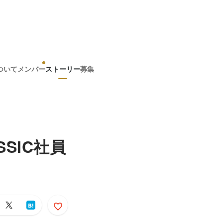
ついて
メンバー
ストーリー
募集
SIC社員