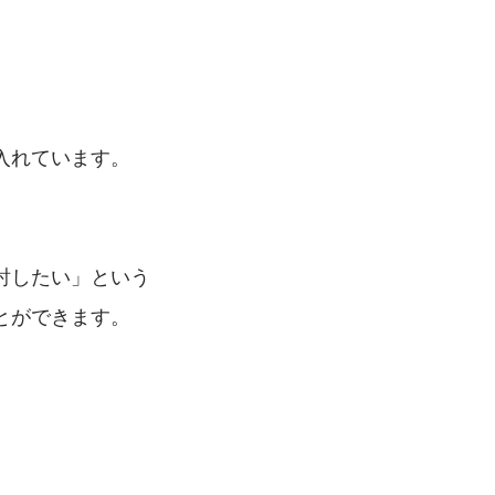
入れています。
討したい」という
とができます。