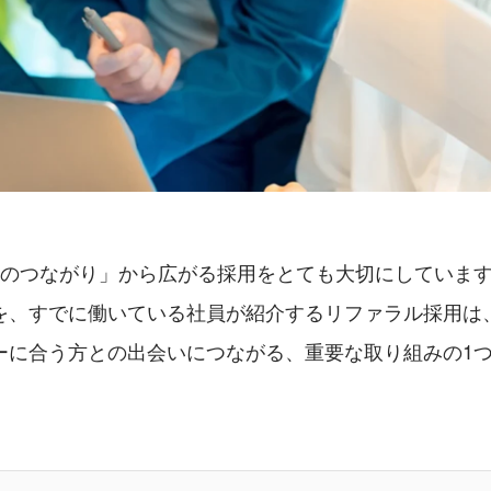
「人のつながり」から広がる採用をとても大切にしていま
を、すでに働いている社員が紹介するリファラル採用は
ーに合う方との出会いにつながる、重要な取り組みの1