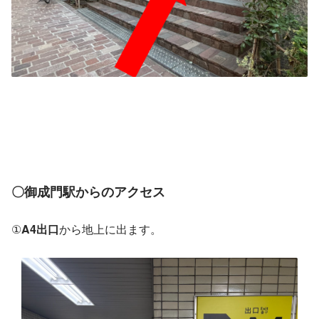
〇御成門駅からのアクセス
①
A4出口
から地上に出ます。