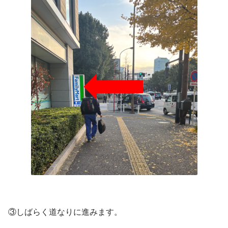
③しばらく道なりに進みます。