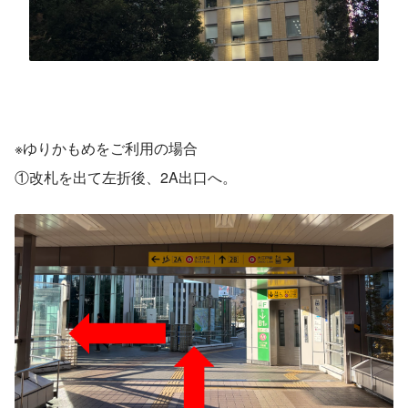
※ゆりかもめをご利用の場合
①改札を出て左折後、2A出口へ。