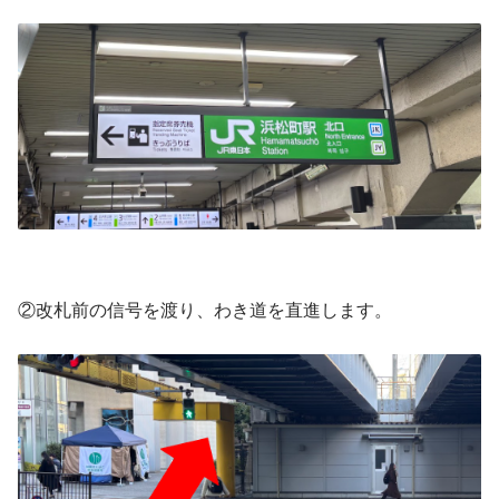
②改札前の信号を渡り、わき道を直進します。