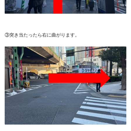
③突き当たったら右に曲がります。