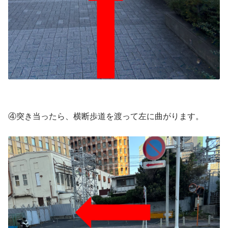
④突き当ったら、横断歩道を渡って左に曲がります。