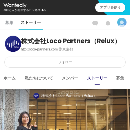
アプリを使う
400万人が利用するビジネスSNS
ストーリー
募集
株式会社Loco Partners（Relux）
http://loco-partners.com
東京都
フォロー
ホーム
私たちについて
メンバー
ストーリー
募集
株式会社Loco Partners（Relux）