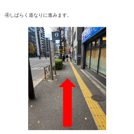
④しばらく道なりに進みます。