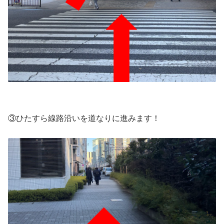
③ひたすら線路沿いを道なりに進みます！