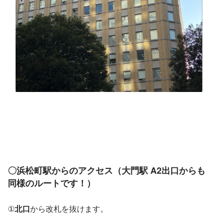
〇浜松町駅からのアクセス（大門駅 A2出口からも
同様のルートです！）
①
北口
から改札を抜けます。