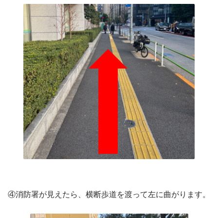
④消防署が見えたら、横断歩道を渡って左に曲がります。