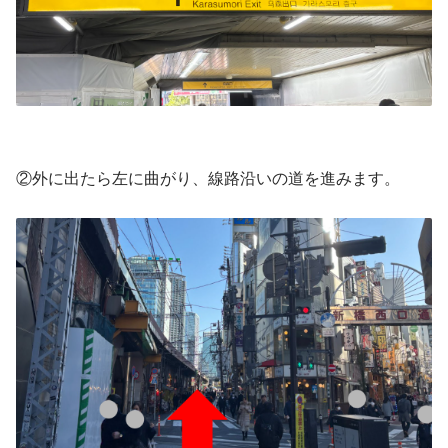
②外に出たら左に曲がり、線路沿いの道を進みます。