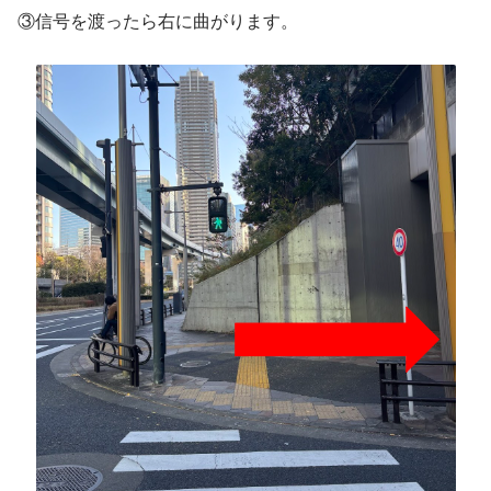
③信号を渡ったら右に曲がります。