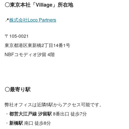
〇東京本社「Village」所在地
📍
株式会社Loco Partners
〒105-0021
東京都港区東新橋2丁目14番1号
NBFコモディオ汐留 4階
〇最寄り駅
弊社オフィスは近隣5駅からアクセス可能です。
・
都営大江戸線
汐留駅 
8番出口 徒歩7分　
・
新橋駅 
南口 徒歩8分