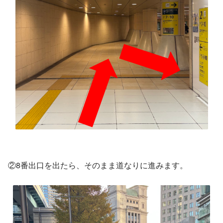
②8番出口を出たら、そのまま道なりに進みます。