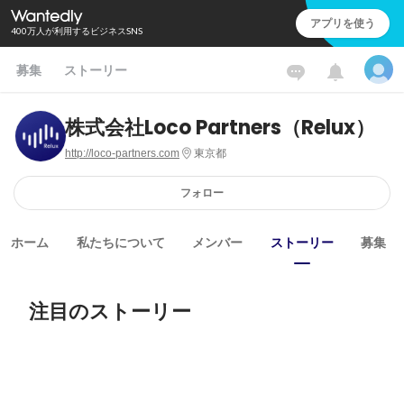
アプリを使う
400万人が利用するビジネスSNS
募集
ストーリー
株式会社Loco Partners（Relux）
http://loco-partners.com
東京都
フォロー
ホーム
私たちについて
メンバー
ストーリー
募集
注目のストーリー