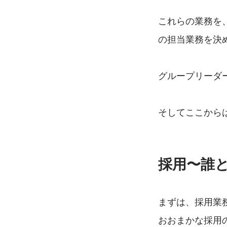
これらの業務を
の担当業務を決
グループリーダ
そしてここから
採用〜誰
まずは、採用業
おおまかな採用