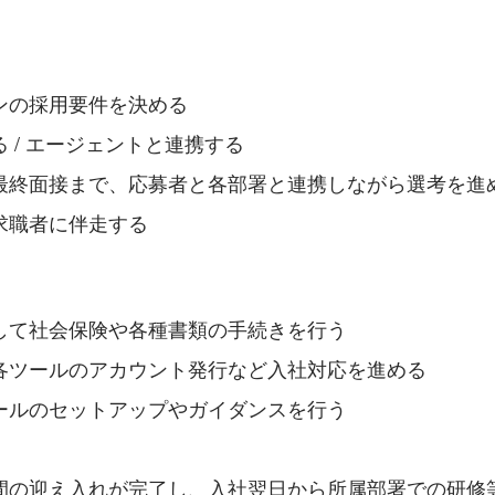
ンの採用要件を決める
 / エージェントと連携する
最終面接まで、応募者と各部署と連携しながら選考を進
求職者に伴走する
して社会保険や各種書類の手続きを行う
各ツールのアカウント発行など入社対応を進める
ールのセットアップやガイダンスを行う
間の迎え入れが完了し、入社翌日から所属部署での研修