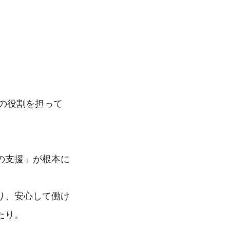
どの役割を担って
の支援」が根本に
り、安心して働け
たり。