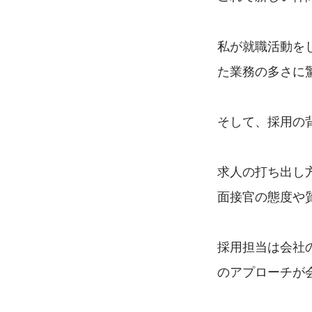
私が就職活動を
た業務の多さに
そして、採用の
求人の打ち出し
面接官の態度や
採用担当は会社
のアプローチが