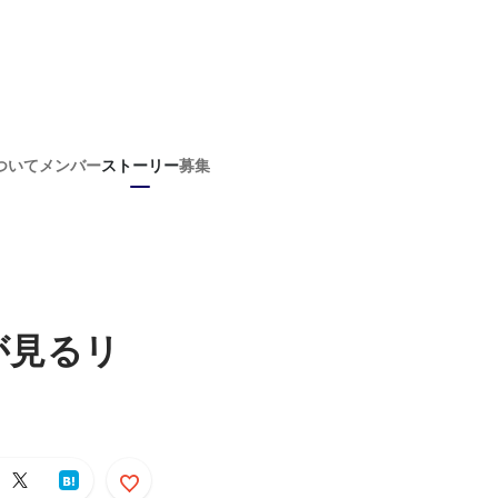
ついて
メンバー
ストーリー
募集
が見るリ