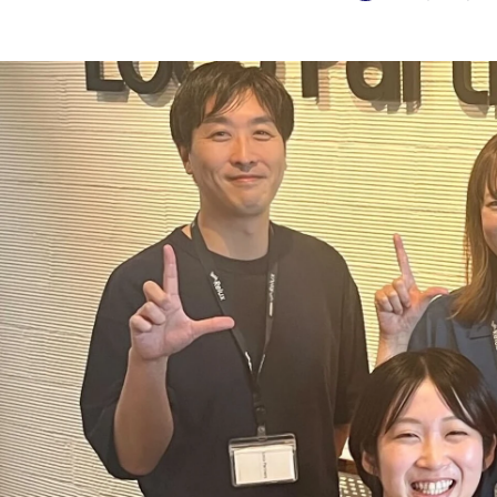
Loco Partners採用担当
株式会社Loco Partners（Relux） / コーポレート・スタッフ