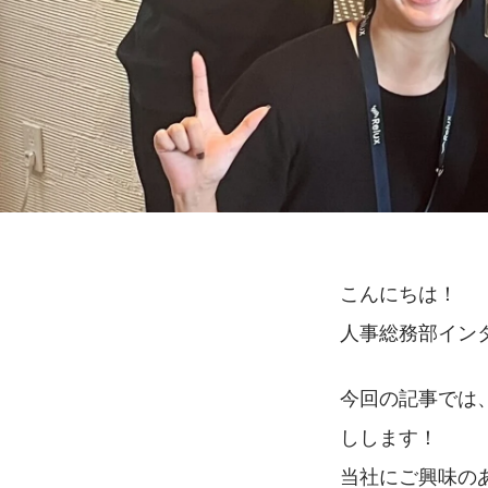
こんにちは！
人事総務部イン
今回の記事では、
しします！
当社にご興味の