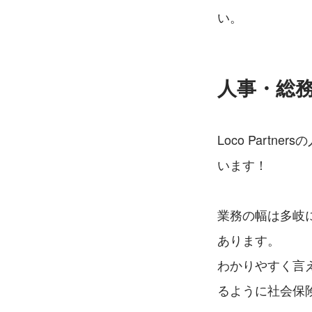
い。
人事・総
Loco Par
います！
業務の幅は多岐
あります。
わかりやすく言
るように社会保