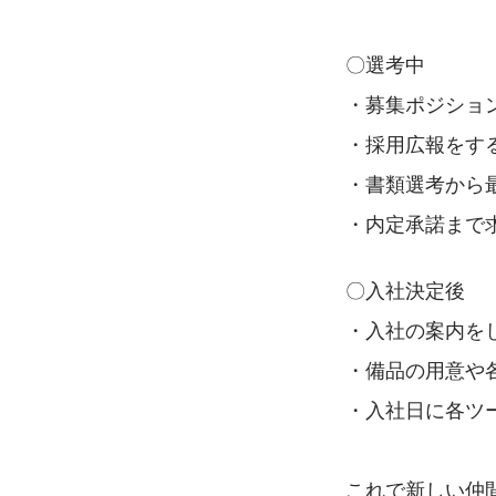
〇選考中
・募集ポジショ
・採用広報をする
・書類選考から
・内定承諾まで
〇入社決定後
・入社の案内を
・備品の用意や
・入社日に各ツ
これで新しい仲