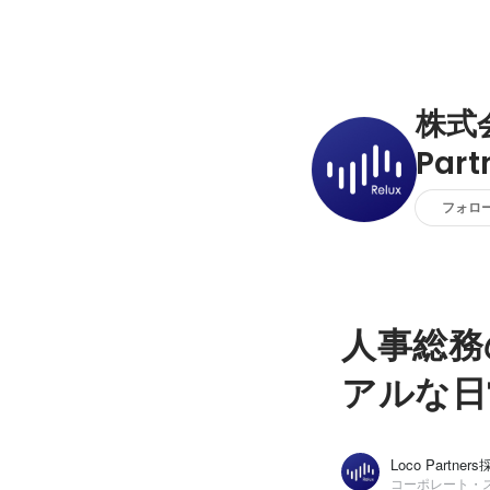
株式会
Par
フォロ
人事総務
アルな日
Loco Partne
コーポレート・