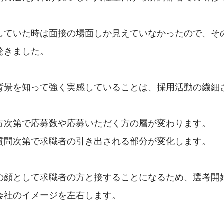
していた時は面接の場面しか見えていなかったので、そ
驚きました。
背景を知って強く実感していることは、採用活動の繊細
方次第で応募数や応募いただく方の層が変わります。
質問次第で求職者の引き出される部分が変化します。
の顔として求職者の方と接することになるため、選考開
会社のイメージを左右します。