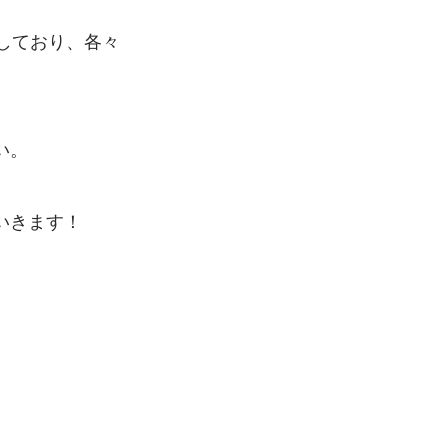
しており、各々
い。
いきます！