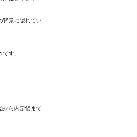
の背景に隠れてい
さです。
始から内定後まで