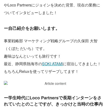
やLoco Partnersにジョインを決めた背景、現在の業務に
ついてインタビューしました！
ー自己紹介をお願いします。
事業戦略部 マーケティング戦略グループの久保田 大智
（くぼた だいち）です。
趣味はなんといっても旅行です！
最近、静岡県熱海市の
SOKI ATAMI
に宿泊してきました！
もちろんReluxを使ってリザーブしてます！
ー学生時代にLoco Partnersで長期インターンをさ
れていたとのことですが、きっかけと当時の仕事内