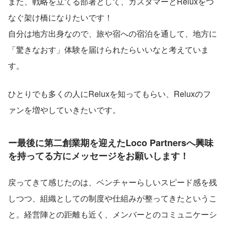
また、戦略を立てる部署として、カスタマーとReluxをつ
なぐ架け橋になりたいです！
自分は地方出身なので、旅や宿への宿泊を通して、地方に
「驚きなおす」体験を届けられたらいいなと考えていま
す。
ひとりでも多くの人にReluxを知ってもらい、Reluxのフ
ァンを増やしていきたいです。
ー最後に第二創業期を迎えたLoco Partnersへ興味
を持ってる方にメッセージをお願いします！
戻ってきて感じたのは、ベンチャーらしいスピード感を残
しつつ、組織としての制度や仕組みが整ってきたというこ
と。経営陣との距離も近く、メンバーとのコミュニケーシ