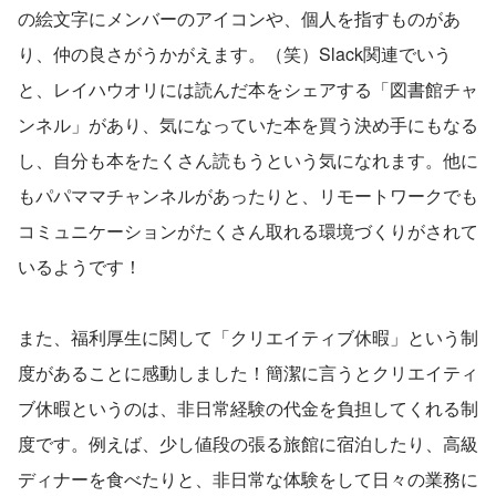
の絵文字にメンバーのアイコンや、個人を指すものがあ
り、仲の良さがうかがえます。（笑）Slack関連でいう
と、レイハウオリには読んだ本をシェアする「図書館チャ
ンネル」があり、気になっていた本を買う決め手にもなる
し、自分も本をたくさん読もうという気になれます。他に
もパパママチャンネルがあったりと、リモートワークでも
コミュニケーションがたくさん取れる環境づくりがされて
いるようです！
また、福利厚生に関して「クリエイティブ休暇」という制
度があることに感動しました！簡潔に言うとクリエイティ
ブ休暇というのは、非日常経験の代金を負担してくれる制
度です。例えば、少し値段の張る旅館に宿泊したり、高級
ディナーを食べたりと、非日常な体験をして日々の業務に