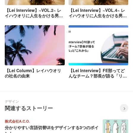
【Lei Interview】~VOL.2~ レ
【Lei Interview】~VOL.4~ レ
イハウオリに人生をかける男・
イハウオリに人生をかける男・
代表の鈴木陽平に密着 第1弾
代表の鈴木陽平に密着 第3弾
【Lei Column】レイハウオリ
【Lei Interview】FE部ってど
の社名の由来
んなチーム？部長が語る「リア
ル」と「これから」
デザイン
関連するストーリー
株式会社A.C.O.
分かりやすい言語切替UIをデザインする3つのポイ