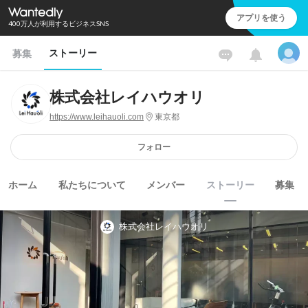
アプリを使う
400万人が利用するビジネスSNS
ストーリー
募集
株式会社レイハウオリ
https://www.leihauoli.com
東京都
フォロー
ホーム
私たちについて
メンバー
ストーリー
募集
株式会社レイハウオリ