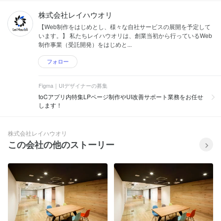
株式会社レイハウオリ
【Web制作をはじめとし、様々な自社サービスの展開を予定して
います。】 私たちレイハウオリは、創業当初から行っているWeb
制作事業（受託開発）をはじめと...
フォロー
Figma｜UIデザイナーの募集
toCアプリ内特集LPページ制作やUI改善サポート業務をお任せ
します！
株式会社レイハウオリ
この会社の他のストーリー