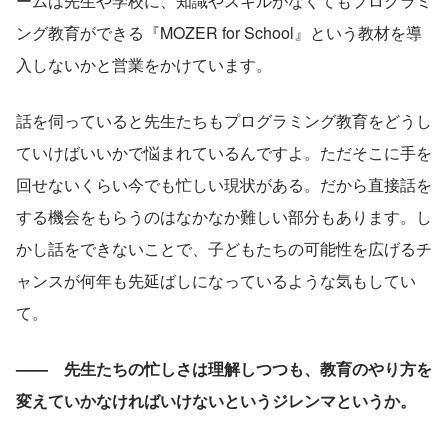
ームは先生や学校に、知識やスキルがなくてもプログラミ
ング教育ができる『MOZER for School』という教材を導
入しないかと営業をかけています。
話を伺っていると先生たちもプログラミング教育をどうし
ていけばいいかで悩まれているんですよ。ただそこに手を
回せないくらい今でも忙しい現状がある。だから直接話を
する機会をもらうのはなかなか難しい部分もあります。し
かし話をできないことで、子どもたちの可能性を広げるチ
ャンスが何年も先延ばしになっているような気もしてい
て。
——　先生たちの忙しさは理解しつつも、教育のやり方を
変えていかなければいけないというジレンマというか。