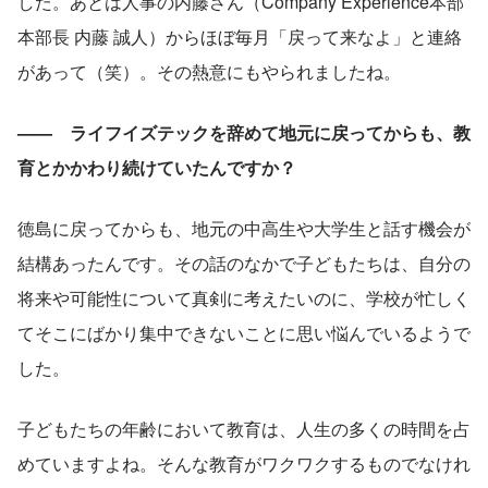
した。あとは人事の内藤さん（Company Experience本部 
本部長 内藤 誠人）からほぼ毎月「戻って来なよ」と連絡
があって（笑）。その熱意にもやられましたね。
——　ライフイズテックを辞めて地元に戻ってからも、教
育とかかわり続けていたんですか？
徳島に戻ってからも、地元の中高生や大学生と話す機会が
結構あったんです。その話のなかで子どもたちは、自分の
将来や可能性について真剣に考えたいのに、学校が忙しく
てそこにばかり集中できないことに思い悩んでいるようで
した。
子どもたちの年齢において教育は、人生の多くの時間を占
めていますよね。そんな教育がワクワクするものでなけれ