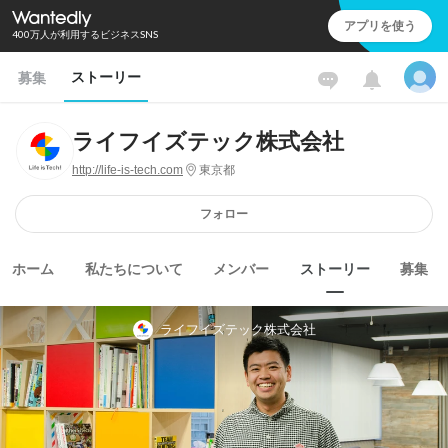
アプリを使う
400万人が利用するビジネスSNS
ストーリー
募集
ライフイズテック株式会社
http://life-is-tech.com
東京都
フォロー
ホーム
私たちについて
メンバー
ストーリー
募集
ライフイズテック株式会社