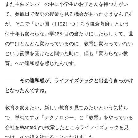
また主催メンバーの中に小学生のお子さんを持つ方がい
て、参観日で歴史の授業を見る機会があったそうなんです
が、そこで「いい国（1192）つくろう鎌倉幕府」という
何十年も変わらない学びを目の当たりにしたらしくて。世
の中はどんどん変わっているのに、教育は変わっていない
という衝撃を受けたと聞いた時に、僕も「変わらない教
育」への違和感を感じたんです。
――　その違和感が、ライフイズテックと出会うきっかけ
となったんですね。
教育を変えたい、新しい教育を見てみたいという気持ち
で、単純ですが「テクノロジー」と「教育」をやっている
会社をWantedlyで検索したところライフイズテックを見
つけ、その後入社することになりました。