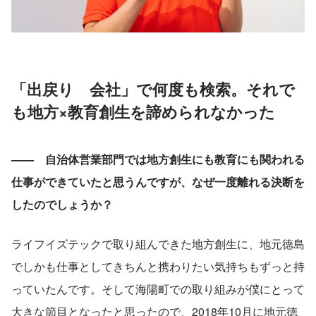
「出戻り　会社」で何度も検索。それで
も地方×教育創生を諦められなかった
——　自治体営業部門では地方創生にも教育にも関われる
仕事ができていたと思うんですが、なぜ一度離れる決断を
したのでしょうか？
ライフイズテックで取り組んできた地方創生に、地元徳島
でしかも仕事としてきちんと携わりたい気持ちもずっと持
っていたんです。そして海陽町での取り組みが僕にとって
大きな節目となったと思ったので、2018年10月に地元徳