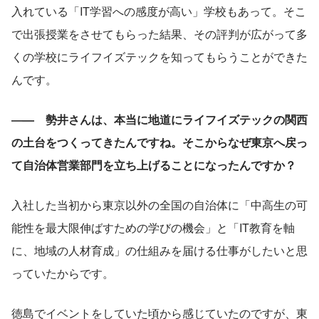
入れている「IT学習への感度が高い」学校もあって。そこ
で出張授業をさせてもらった結果、その評判が広がって多
くの学校にライフイズテックを知ってもらうことができた
んです。
―—　勢井さんは、本当に地道にライフイズテックの関西
の土台をつくってきたんですね。そこからなぜ東京へ戻っ
て自治体営業部門を立ち上げることになったんですか？
入社した当初から東京以外の全国の自治体に「中高生の可
能性を最大限伸ばすための学びの機会」と「IT教育を軸
に、地域の人材育成」の仕組みを届ける仕事がしたいと思
っていたからです。
徳島でイベントをしていた頃から感じていたのですが、東