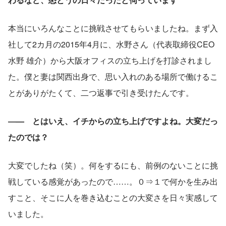
本当にいろんなことに挑戦させてもらいましたね。まず入
社して2カ月の2015年4月に、水野さん（代表取締役CEO 
水野 雄介）から大阪オフィスの立ち上げを打診されまし
た。僕と妻は関西出身で、思い入れのある場所で働けるこ
とがありがたくて、二つ返事で引き受けたんです。
―—　とはいえ、イチからの立ち上げですよね。大変だっ
たのでは？
大変でしたね（笑）。何をするにも、前例のないことに挑
戦している感覚があったので……。０⇒１で何かを生み出
すこと、そこに人を巻き込むことの大変さを日々実感して
いました。