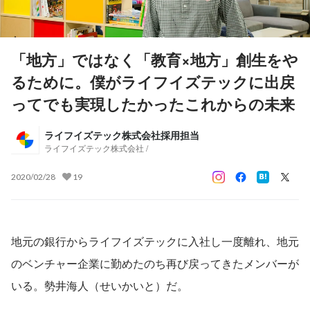
「地方」ではなく「教育×地方」創生をや
るために。僕がライフイズテックに出戻
ってでも実現したかったこれからの未来
ライフイズテック株式会社採用担当
ライフイズテック株式会社 /
2020/02/28
19
地元の銀行からライフイズテックに入社し一度離れ、地元
のベンチャー企業に勤めたのち再び戻ってきたメンバーが
いる。勢井海人（せいかいと）だ。