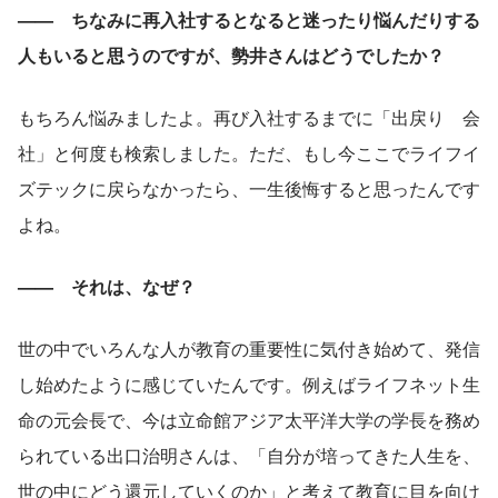
——　ちなみに再入社するとなると迷ったり悩んだりする
人もいると思うのですが、勢井さんはどうでしたか？
もちろん悩みましたよ。再び入社するまでに「出戻り　会
社」と何度も検索しました。ただ、もし今ここでライフイ
ズテックに戻らなかったら、一生後悔すると思ったんです
よね。
——　それは、なぜ？
世の中でいろんな人が教育の重要性に気付き始めて、発信
し始めたように感じていたんです。例えばライフネット生
命の元会長で、今は立命館アジア太平洋大学の学長を務め
られている出口治明さんは、「自分が培ってきた人生を、
世の中にどう還元していくのか」と考えて教育に目を向け