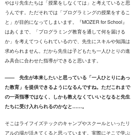
やはり先生たちは「授業をしなくては」と考えていると思
うんです。ただそれでは「プログラミングの授業をするこ
と」が目的になってしまいます。『MOZER for School』
はあくまで、「プログラミング教育を通して何を届ける
か」を考えてつくられているので、先生にスキルや知識は
求められません。だから先生は子どもたち一人ひとりの進
み具合に合わせた指導ができると思います。
——　先生が本来したいと思っている「一人ひとりにあっ
た教育」を提供できるようになるんですね。ただこれまで
の一斉指導ではなく、しかも教えなくていいとなると先生
たちに受け入れられるのかなと……。
そこはライフイズテックのキャンプやスクールといったリ
アルの場が活きてくると思っています。実際にそこで学ぶ