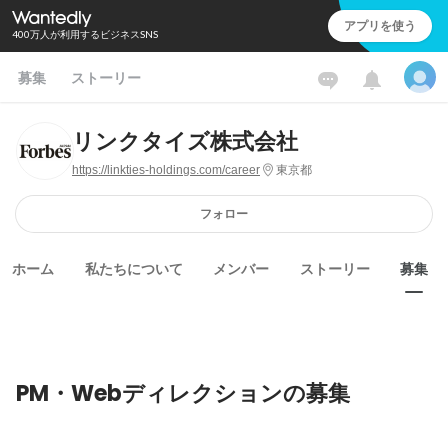
アプリを使う
400万人が利用するビジネスSNS
募集
ストーリー
リンクタイズ株式会社
https://linkties-holdings.com/career
東京都
フォロー
ホーム
私たちについて
メンバー
ストーリー
募集
PM・Webディレクションの募集