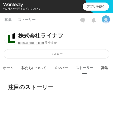
アプリを使う
400万人が利用するビジネスSNS
募集
ストーリー
株式会社ライナフ
https://linough.com
東京都
フォロー
ホーム
私たちについて
メンバー
ストーリー
募集
注目のストーリー